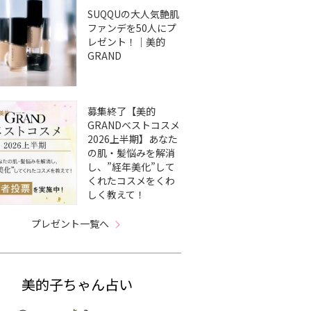
SUQQUの大人気艶肌
ファンデを50人にプ
レゼント！｜美的
GRAND
募集終了【美的
GRANDベストコスメ
2026上半期】あなた
の肌・髪悩みを解消
し、”経年美化”して
くれたコスメをくわ
しく教えて！
プレゼント一覧へ
美的子ちゃん占い