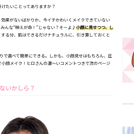
掛けたいことってありますか？
、効果がないばかりか、今イチかわいくメイクできていない
みんな“映えが命！”じゃない？そーよ♪
小顔に見せつつ、し
くする分、肌はできるだけナチュラルに、引き算しておくと
わりで選べて簡単にできる。しかも、小顔見せはもちろん、圧
で小顔メイク！ヒロさんの濃～いコメントつきで次のページ
いないかしら？