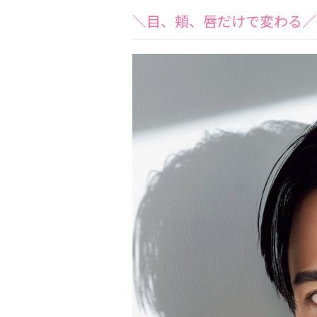
＼目、頬、唇だけで変わる／