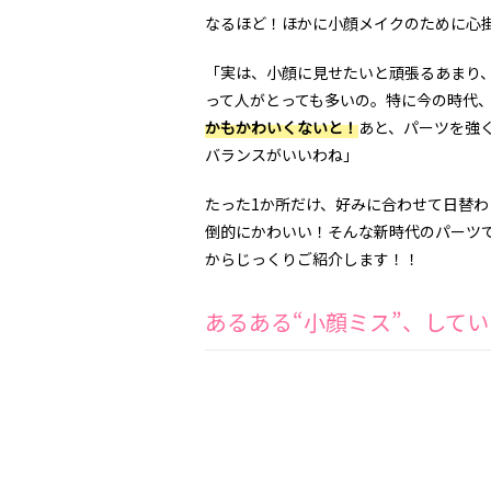
なるほど！ほかに小顔メイクのために心
「実は、小顔に見せたいと頑張るあまり
って人がとっても多いの。特に今の時代、
かもかわいくないと！
あと、パーツを強
バランスがいいわね」
たった1か所だけ、好みに合わせて日替
倒的にかわいい！そんな新時代のパーツ
からじっくりご紹介します！！
あるある“小顔ミス”、して