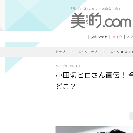
スキンケア
メイク
ヘ
トップ
メイクアップ
メイクHOW TO
メイクHOW TO
小田切ヒロさん直伝！ 
どこ？