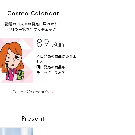
Cosme Calendar
話題のコスメの発売日早わかり！
今月の一覧を今すぐチェック！
8.9
Sun
本日発売の商品はありま
せん。
明日発売の商品も
チェックしてみて！
へ
Cosme Calendar
Present