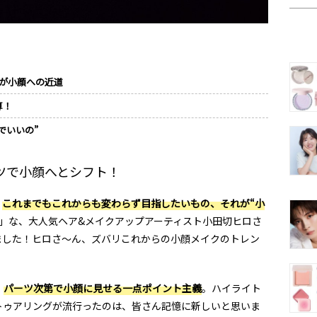
が小顔への近道
算！
でいいの”
ツで小顔へとシフト！
、
これまでもこれからも変わらず目指したいもの、それが“小
」な、大人気ヘア&メイクアップアーティスト小田切ヒロさ
ました！ヒロさ～ん、ズバリこれからの小顔メイクのトレン
、
パーツ次第で小顔に見せる一点ポイント主義
。ハイライト
トゥアリングが流行ったのは、皆さん記憶に新しいと思いま