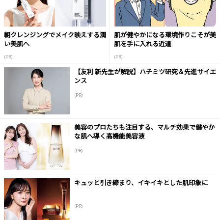
朝クレンジングでメイク映えする潤
肌が健やかになる環境作りこそが美
い美肌へ
肌を手に入れる近道
(PR)
(PR)
【友利 新先生が解説】ハチミツ研究＆先進サイエ
ンス
(PR)
美容のプロたちも注目する、マルチ効果で健やか
な肌へ導く高機能美容液
(PR)
キュッと引き締まり、イキイキとした肌印象に
(PR)