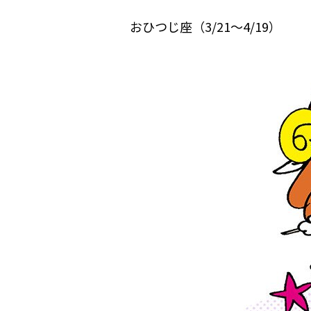
おひつじ座（3/21～4/19）