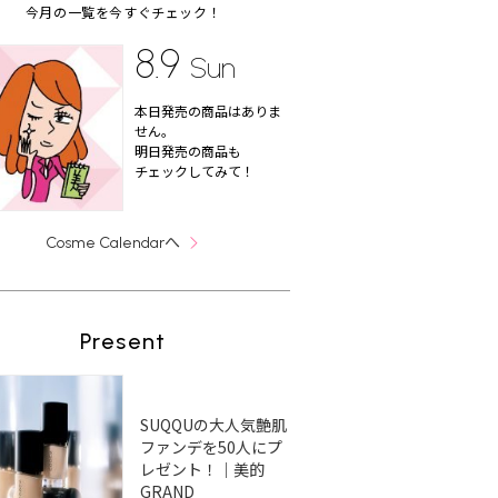
今月の一覧を今すぐチェック！
8.9
Sun
本日発売の商品はありま
せん。
明日発売の商品も
チェックしてみて！
へ
Cosme Calendar
Present
SUQQUの大人気艶肌
ファンデを50人にプ
レゼント！｜美的
GRAND