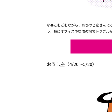
悲喜こもごもながら、おひつじ座さんに
う。特にオフィスや交流の場でトラブル
おうし座（4/20～5/20）