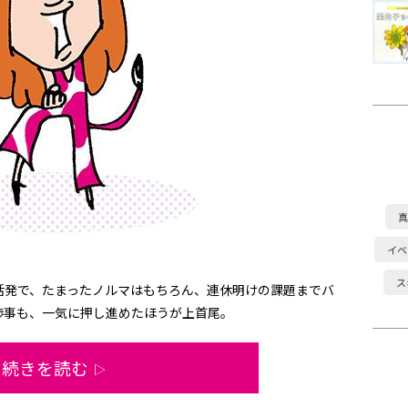
真
イベ
ス
活発で、たまったノルマはもちろん、連休明けの課題までバ
渉事も、一気に押し進めたほうが上首尾。
続きを読む
▷