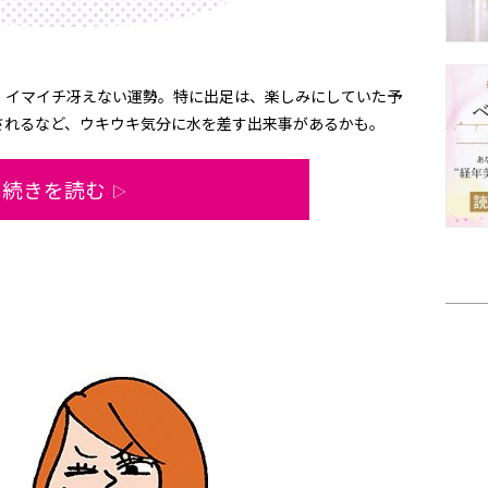
、イマイチ冴えない運勢。特に出足は、楽しみにしていた予
されるなど、ウキウキ気分に水を差す出来事があるかも。
続きを読む
▷