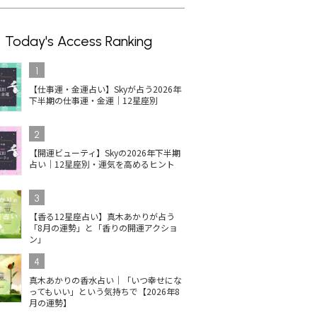
Today's Access Ranking
1
【仕事運・金運占い】Skyが占う2026年
下半期の仕事運・金運｜12星座別
2
【開運ビューティ】Skyの2026年下半期
占い｜12星座別・運気を高めるヒント
3
【香る12星座占い】真木あかりが占う
「8月の運勢」と「香りの開運アクショ
ン」
4
真木あかりの香水占い｜「いつ幸せにな
ってもいい」という気持ちで【2026年8
月の運勢】