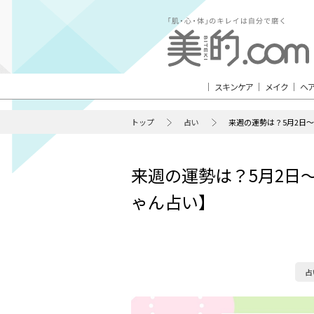
スキンケア
メイク
ヘ
トップ
占い
来週の運勢は？5月2日～
来週の運勢は？5月2日～
ゃん占い】
占