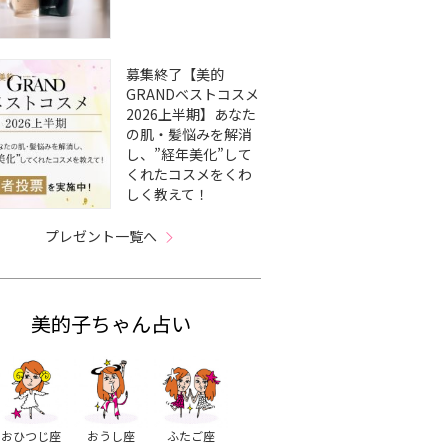
募集終了【美的
GRANDベストコスメ
2026上半期】あなた
の肌・髪悩みを解消
し、”経年美化”して
くれたコスメをくわ
しく教えて！
プレゼント一覧へ
美的子ちゃん占い
おひつじ座
おうし座
ふたご座