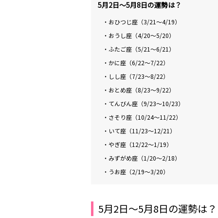
5月2日～5月8日の運勢は？
・おひつじ座（3/21～4/19）
・おうし座（4/20～5/20）
・ふたご座（5/21～6/21）
・かに座（6/22～7/22）
・しし座（7/23～8/22）
・おとめ座（8/23～9/22）
・てんびん座（9/23～10/23）
・さそり座（10/24～11/22）
・いて座（11/23～12/21）
・やぎ座（12/22～1/19）
・みずがめ座（1/20～2/18）
・うお座（2/19～3/20）
5月2日～5月8日の運勢は？