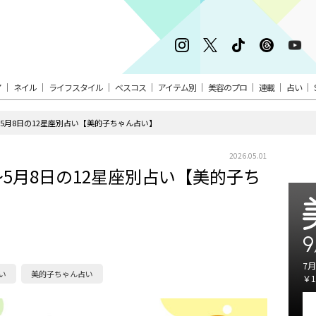
ア
ネイル
ライフスタイル
ベスコス
アイテム別
美容のプロ
連載
占い
5月8日の12星座別占い【美的子ちゃん占い】
2026.05.01
5月8日の12星座別占い【美的子ち
9
7月
い
美的子ちゃん占い
￥1