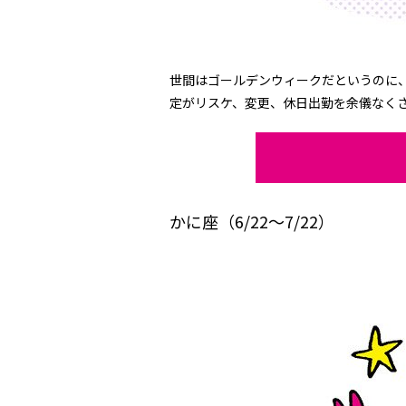
世間はゴールデンウィークだというのに
定がリスケ、変更、休日出勤を余儀なく
かに座（6/22～7/22）