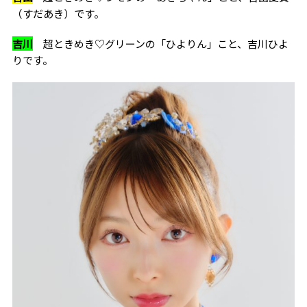
（すだあき）です。
吉川
超ときめき♡グリーンの「ひよりん」こと、吉川ひよ
りです。