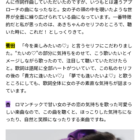
んに作詞作曲していただいたのですが、いつもとは違うアプ
ローチの曲になったなと。女の子の頭の中を覗いたような世
界が全面に繰り広げられている曲になっています。一番特徴
的だと私が思ったのは、あきちゃんのセリフのところで、聴
いた時に、これだ！ としっくりきて。
菅田
「今を楽しみたいの♡」と言うセリフにこだわりまし
た。“たいの♡”の部分に気持ちをのせて、こう歌いたいとイ
メージしながら歌ったので、注目して聴いていただけたら
と。歌詞は語尾に全部ハートがついていて、この私のセリフ
の後の「貴方に逢いたい♡」「夢でも逢いたいよ♡」と歌う
ところにしても、歌詞全体に女の子の素直な気持ちが詰まっ
ています。
杏
ロマンチックで甘い女の子の恋の気持ちを歌った可愛ら
しい楽曲なので、この曲を聴くと、ほっこりした気持ちにな
ったり、自然と笑顔になったりする楽曲ですね。