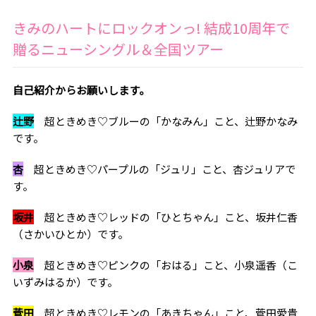
きみのハートにロックオンっ! 結成10周年で
贈るニューシングル＆全国ツアー
――自己紹介からお願いします。
辻野
超ときめき♡ブルーの「かなみん」こと、辻野かなみ
です。
杏
超ときめき♡パープルの「ジュリ」こと、杏ジュリアで
す。
坂井
超ときめき♡レッドの「ひとちゃん」こと、坂井仁香
（さかいひとか）です。
小泉
超ときめき♡ピンクの「おはる」こと、小泉遥香（こ
いずみはるか）です。
菅田
超ときめき♡レモンの「あきちゃん」こと、菅田愛貴