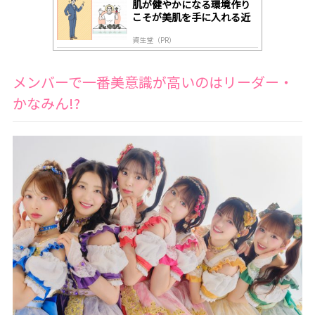
肌が健やかになる環境作り
こそが美肌を手に入れる近
道
資生堂（PR）
メンバーで一番美意識が高いのはリーダー・
かなみん!?