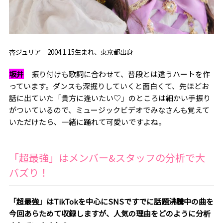
杏ジュリア 2004.1.15生まれ、東京都出身
坂井
振り付けも歌詞に合わせて、普段とは違うハートを作
っています。ダンスも深掘りしていくと面白くて、先ほどお
話に出ていた「貴方に逢いたい♡」のところは細かい手振り
がついているので、ミュージックビデオでみなさんも覚えて
いただけたら、一緒に踊れて可愛いですよね。
「超最強」はメンバー&スタッフの分析で大
バズり！
――「超最強」はTikTokを中心にSNSですでに話題沸騰中の曲を
今回あらためて収録しますが、人気の理由をどのように分析