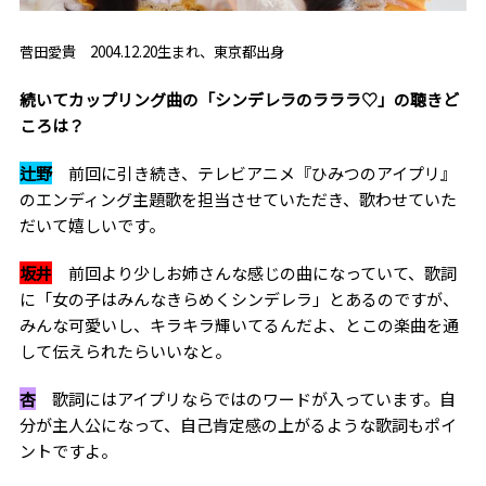
菅田愛貴 2004.12.20生まれ、東京都出身
――続いてカップリング曲の「シンデレラのラララ♡」の聴きど
ころは？
辻野
前回に引き続き、テレビアニメ『ひみつのアイプリ』
のエンディング主題歌を担当させていただき、歌わせていた
だいて嬉しいです。
坂井
前回より少しお姉さんな感じの曲になっていて、歌詞
に「女の子はみんなきらめくシンデレラ」とあるのですが、
みんな可愛いし、キラキラ輝いてるんだよ、とこの楽曲を通
して伝えられたらいいなと。
杏
歌詞にはアイプリならではのワードが入っています。自
分が主人公になって、自己肯定感の上がるような歌詞もポイ
ントですよ。