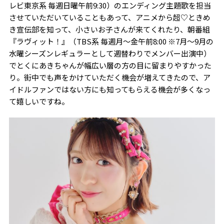
レビ東京系 毎週日曜午前9:30）のエンディング主題歌を担当
させていただいていることもあって、アニメから超♡ときめ
き宣伝部を知って、小さいお子さんが来てくれたり、朝番組
『ラヴィット！』（TBS系 毎週月〜金午前8:00 ※7月〜9月の
水曜シーズンレギュラーとして週替わりでメンバー出演中）
でとくにあきちゃんが幅広い層の方の目に留まりやすかった
り。街中でも声をかけていただく機会が増えてきたので、ア
イドルファンではない方にも知ってもらえる機会が多くなっ
て嬉しいですね。