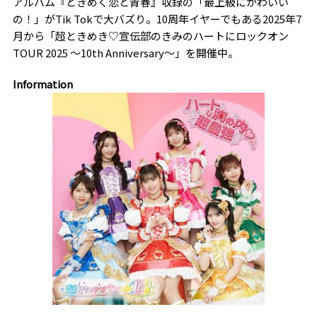
アルバム『ときめく恋と青春』収録の「最上級にかわいい
の！」がTik Tokで大バズり。10周年イヤーでもある2025年7
月から「超ときめき♡宣伝部のきみのハートにロックオン
TOUR 2025 〜10th Anniversary〜」を開催中。
Information