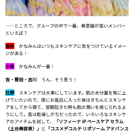
――ところで、グループの中で一番、美意識が高いメンバー
といえば？
坂井
かなみんはいつもスキンケアに気をつけているイメー
ジがある！
小泉
かなみんが一番！
杏・菅田・吉川
うん、そう思う！
辻野
スキンケアは大事にしています。肌の水分量を常に上
げていたいので、夜にお風呂に入った後はきちんとスキンケ
アをしてから寝て、翌朝起きた時も肌の潤いを感じられるよ
うにして。昔は乾燥しがちだったので、いろいろなスキンケ
アのアイテムを試して、
「ソフィーナ iP ベースケア セラム
〈土台美容液〉」
と
「コスメデコルテ リポソーム アドバンス