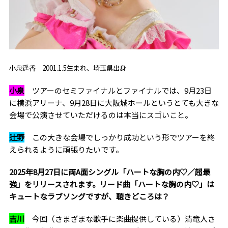
小泉遥香 2001.1.5生まれ、埼玉県出身
小泉
ツアーのセミファイナルとファイナルでは、9月23日
に横浜アリーナ、9月28日に大阪城ホールというとても大きな
会場で公演させていただけるのは本当にスゴいこと。
辻野
この大きな会場でしっかり成功という形でツアーを終
えられるように頑張りたいです。
――2025年8月27日に両A面シングル「ハートな胸の内♡／超最
強」をリリースされます。リード曲「ハートな胸の内♡」は
キュートなラブソングですが、聴きどころは？
吉川
今回（さまざまな歌手に楽曲提供している）清竜人さ