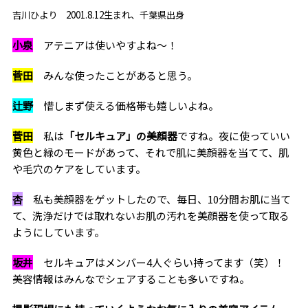
吉川ひより 2001.8.12生まれ、千葉県出身
小泉
アテニアは使いやすよね～！
菅田
みんな使ったことがあると思う。
辻野
惜しまず使える価格帯も嬉しいよね。
菅田
私は
「セルキュア」の美顔器
ですね。夜に使っていい
黄色と緑のモードがあって、それで肌に美顔器を当てて、肌
や毛穴のケアをしています。
杏
私も美顔器をゲットしたので、毎日、10分間お肌に当て
て、洗浄だけでは取れないお肌の汚れを美顔器を使って取る
ようにしています。
坂井
セルキュアはメンバー4人ぐらい持ってます（笑）！
美容情報はみんなでシェアすることも多いですね。