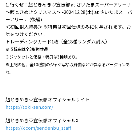
1. 行くぜ！超ときめき♡宣伝部 at さいたまスーパーアリーナ
〜超ときめきクリスマス〜 -2024.12.28(土) at さいたまスーパ
ーアリーナ (後編)
＜初回封入特典＞ ※特典は初回仕様のみに付与されます。お
気をつけください。
トレーディングカード1枚（全18種ランダム封入）
※収録曲は全3形態共通。
※ジャケットと価格・特典は3種類あり。
※上記の他、全10種類のジャケ写や収録曲などが異なるバージョンあ
り。
超ときめき♡宣伝部 オフィシャルサイト
https://toki-sen.com/
超ときめき♡宣伝部 オフィシャルX
https://x.com/sendenbu_staff