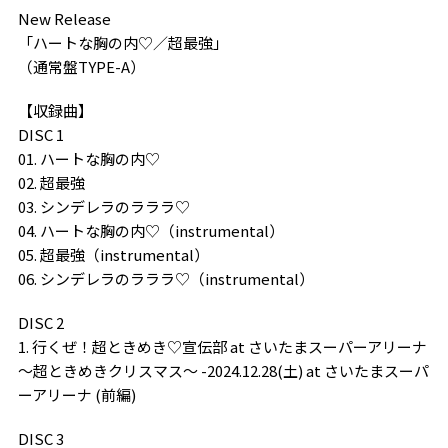
New Release
「ハートな胸の内♡／超最強」
（通常盤TYPE-A）
【収録曲】
DISC 1
01. ハートな胸の内♡
02. 超最強
03. シンデレラのラララ♡
04. ハートな胸の内♡（instrumental）
05. 超最強（instrumental）
06. シンデレラのラララ♡（instrumental）
DISC 2
1. 行くぜ！超ときめき♡宣伝部 at さいたまスーパーアリーナ
〜超ときめきクリスマス〜 -2024.12.28(土) at さいたまスーパ
ーアリーナ (前編)
DISC 3