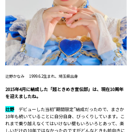
辻野かなみ 1999.6.2生まれ、埼玉県出身
――2015年4月に結成した「超ときめき宣伝部」は、現在10周年
を迎えましたね。
辻野
デビューした当初“期間限定”結成だったので、まさか
10年も続いていることに自分自身、びっくりしています。こ
れまで乗り越えなくてはいけない壁もいろいろとあって、楽
しいだけの10年ではなかったのですがどんなときも前向きに