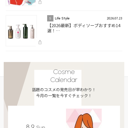
2026.07.23
5
Life Style
【2026最新】ボディソープおすすめ14
選！…
Cosme
Calendar
話題のコスメの発売日が早わかり！
今月の一覧を今すぐチェック！
8.9
Sun