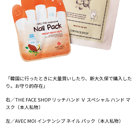
「韓国に行ったときに大量買いしたり、新大久保で購入した
り。お守り的存在」
右／THE FACE SHOP リッチハンド Ｖ スペシャル ハンド マ
スク（本人私物）
左／AVEC MOI インテンシブ ネイル パック（本人私物）