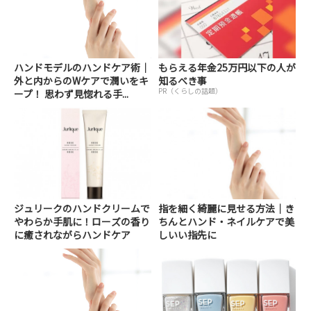
ハンドモデルのハンドケア術｜
もらえる年金25万円以下の人が
外と内からのWケアで潤いをキ
知るべき事
PR（くらしの話題）
ープ！ 思わず見惚れる手...
ジュリークのハンドクリームで
指を細く綺麗に見せる方法｜き
やわらか手肌に！ローズの香り
ちんとハンド・ネイルケアで美
に癒されながらハンドケア
しいい指先に