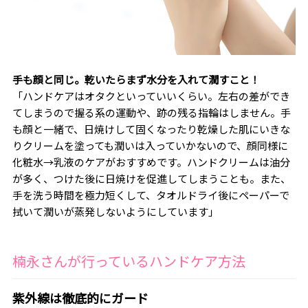
手も顔と同じ。乾いたらまず水分を入れて潤すこと！
「ハンドケアはオタクといっていいくらい。左右の差ができ
てしまうので握る系の運動や、跡の残る指輪はしません。手
も顔と一緒で、日焼けして固くなったり乾燥した肌にいきな
りクリームを塗っても潤いは入っていかないので、顔同様に
化粧水→乳液のケアがおすすめです。ハンドクリームは油分
が多く、つけた後に日焼けを促進してしまうことも。また、
手を洗う時間を極力短くして、タオルドライ後にペーパーで
拭いて潤いが蒸発しないようにしています」
楠永さんが行っているハンドケア方法
紫外線は徹底的にガード