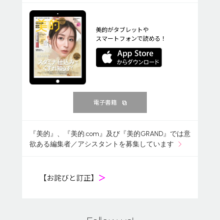
美的がタブレットや
スマートフォンで読める！
電子書籍
『美的』、『美的.com』及び『美的GRAND』では意
欲ある編集者／アシスタントを募集しています
【お詫びと訂正】
＞