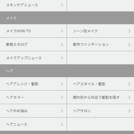
スキンケアニュース
メイク
メイクHOW TO
シーン別メイク
新色カタログ
新作ファンデーション
メイクアップニュース
ヘア
ヘアアレンジ・髪型
ヘアスタイル・髪型
ヘアカラー
顔の形から似合う髪型を探す
ヘアのお悩み
ヘアサロン
ヘアニュース