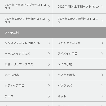
2026年 上半期プチプラベストコ
2026年 MEN 上半期ベストコスメ
スメ
2026年 GRAND 上半期ベストコ
2025年 GRAND 年間ベストコス
スメ
メ
アイテム別
クリスマスコフレ特集2026
スキンケアコスメ
ベースメイクコスメ
アイメイク用品
口紅・リップ・グロス
メイク小物
ネイル用品
ヘアケア用品
ボディケア用品
バスグッズ
チーク
キット