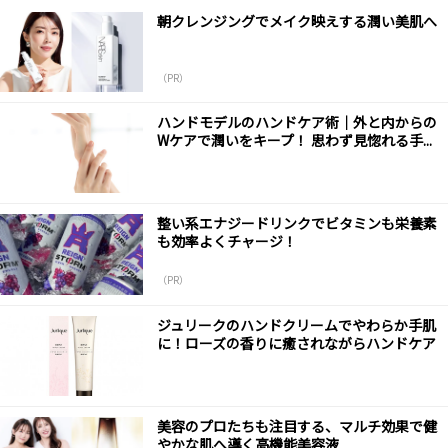
朝クレンジングでメイク映えする潤い美肌へ
（PR）
ハンドモデルのハンドケア術｜外と内からの
Wケアで潤いをキープ！ 思わず見惚れる手...
整い系エナジードリンクでビタミンも栄養素
も効率よくチャージ！
（PR）
ジュリークのハンドクリームでやわらか手肌
に！ローズの香りに癒されながらハンドケア
美容のプロたちも注目する、マルチ効果で健
やかな肌へ導く高機能美容液