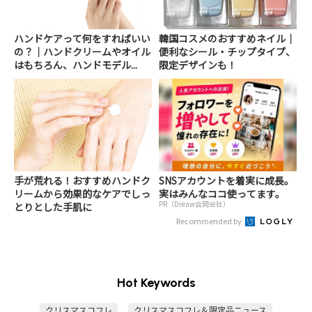
ハンドケアって何をすればいい
韓国コスメのおすすめネイル｜
の？｜ハンドクリームやオイル
便利なシール・チップタイプ、
はもちろん、ハンドモデル...
限定デザインも！
手が荒れる！おすすめハンドク
SNSアカウントを着実に成長。
リームから効果的なケアでしっ
実はみんなココ使ってます。
PR（Dreaw合同会社）
とりとした手肌に
Recommended by
Hot Keywords
クリスマスコフレ
クリスマスコフレ＆限定品ニュース