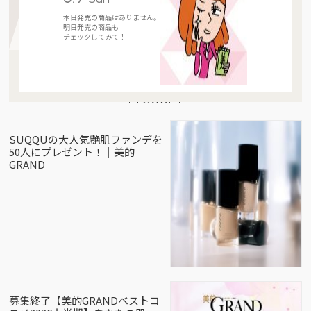
本日発売の商品はありません。
明日発売の商品も
チェックしてみて！
Present
SUQQUの大人気艶肌ファンデを
50人にプレゼント！｜美的
GRAND
募集終了【美的GRANDベストコ