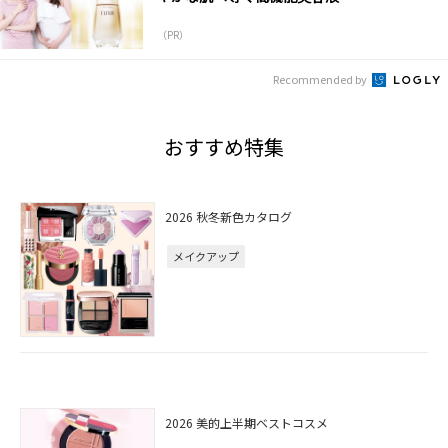
（PR）
Recommended by
おすすめ特集
2026 秋冬新色カタログ
メイクアップ
2026 美的上半期ベストコスメ