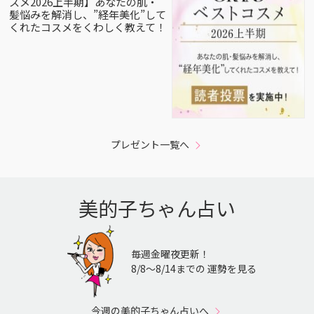
スメ2026上半期】あなたの肌・
髪悩みを解消し、”経年美化”して
くれたコスメをくわしく教えて！
プレゼント一覧へ
美的子ちゃん占い
毎週金曜夜更新！
8/8〜8/14までの 運勢を見る
今週の美的子ちゃん占いへ