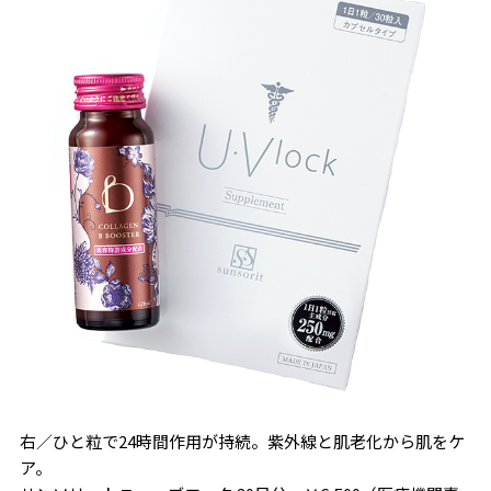
右／ひと粒で24時間作用が持続。紫外線と肌老化から肌をケ
ア。