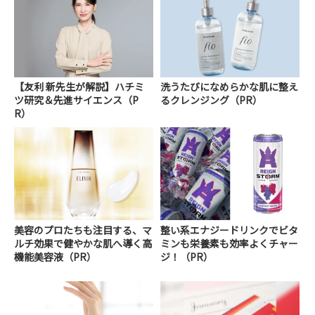
【友利 新先生が解説】ハチミ
洗うたびになめらかな肌に整え
ツ研究＆先進サイエンス（P
るクレンジング（PR）
R）
美容のプロたちも注目する、マ
整い系エナジードリンクでビタ
ルチ効果で健やかな肌へ導く高
ミンも栄養素も効率よくチャー
機能美容液（PR）
ジ！（PR）