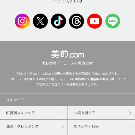
Follow us!
美容情報／ニュースの美的.com
「美しくなりたい」女性たちの願いを追求する美容雑誌『美的』公式サイト。
「肌・心・体のキレイは自分で磨く」をテーマに美的本誌で活躍中の美容レポーターが
プロの視点でコスメ・美容情報を発信します。
スキンケア
肌質別スキンケア
お悩み別ケア
洗顔・クレンジング
スキンケア特集