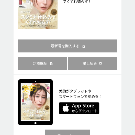
でくずれ知らず！
最新号を購入する
定期購読
試し読み
美的がタブレットや
スマートフォンで読める！