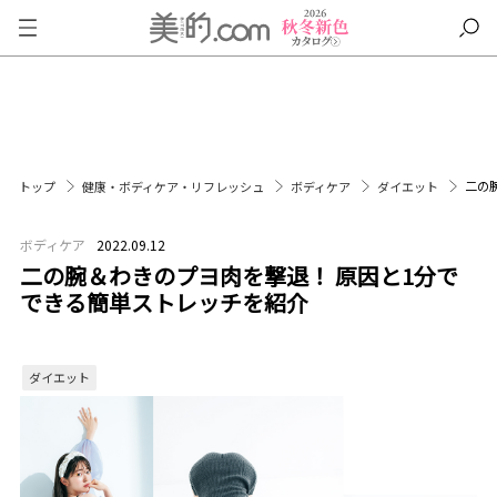
二の
トップ
健康・ボディケア・リフレッシュ
ボディケア
ダイエット
ボディケア
2022.09.12
二の腕＆わきのプヨ肉を撃退！ 原因と1分で
できる簡単ストレッチを紹介
ダイエット