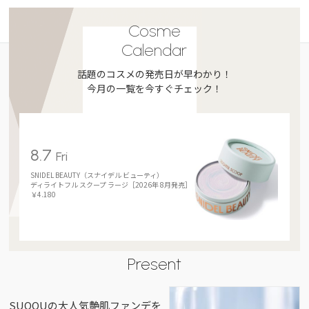
Cosme
Calendar
話題のコスメの発売日が早わかり！
今月の一覧を今すぐチェック！
8.7
Fri
SNIDEL BEAUTY（スナイデル ビューティ）
ディライトフル スクープ ラージ［2026年 8月発売］
￥4.180
Present
SUQQUの大人気艶肌ファンデを