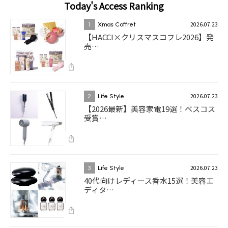
Today's Access Ranking
2026.07.23
1
Xmas Coffret
【HACCI×クリスマスコフレ2026】発
売…
2026.07.23
2
Life Style
【2026最新】美容家電19選！ベスコス
受賞…
2026.07.23
3
Life Style
40代向けレディース香水15選！美容エ
ディタ…