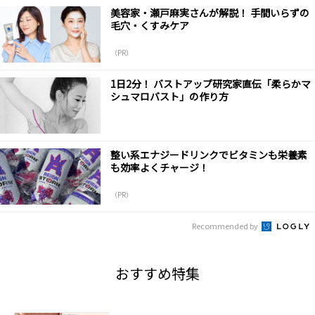
美容家・瀬戸麻実さんが解説！ 手間いらずの
毛穴・くすみケア
（PR）
1日2分！ バストアップ研究家直伝「柔らかマ
シュマロバスト」の作り方
整い系エナジードリンクでビタミンも栄養素
も効率よくチャージ！
（PR）
Recommended by
おすすめ特集