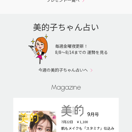
美的子ちゃん占い
毎週金曜夜更新！
8/8〜8/14までの 運勢を見る
今週の美的子ちゃん占いへ
Magazine
9
月号
7月22日 ￥1,100
肌もメイクも「スタミナ」仕込み