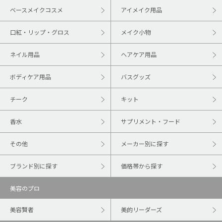
ベースメイクコスメ
アイメイク用品
口紅・リップ・グロス
メイク小物
ネイル用品
ヘアケア用品
ボディケア用品
バスグッズ
チーク
キット
香水
サプリメント・フード
その他
メーカー別に探す
ブランド別に探す
価格帯から探す
美容のプロ
美容賢者
美的リーダーズ