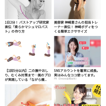
1日2分！ バストアップ研究家
美容家 神崎恵さんの担当トレ
直伝「柔らかマシュマロバス
ーナー直伝！ 神崎ボディをつ
ト」の作り方
くる簡単エクササイズ
【1回5分以内】二の腕やおし
SNSアカウントを着実に成長。
り、むくみ対策まで…美のプロ
実はみんなココ使ってます。
PR（Dreaw合同会社）
が実践している「ながら痩...