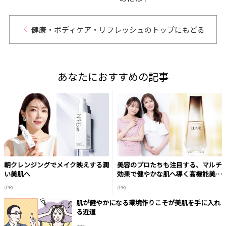
健康・ボディケア・リフレッシュのトップにもどる
あなたにおすすめの記事
朝クレンジングでメイク映えする潤
美容のプロたちも注目する、マルチ
い美肌へ
効果で健やかな肌へ導く高機能美容
液
(PR)
(PR)
肌が健やかになる環境作りこそが美肌を手に入れ
る近道