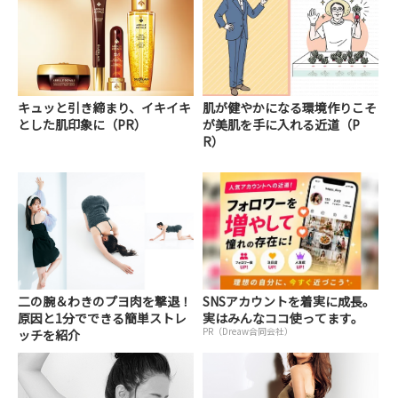
キュッと引き締まり、イキイキ
肌が健やかになる環境作りこそ
とした肌印象に（PR）
が美肌を手に入れる近道（P
R）
二の腕＆わきのプヨ肉を撃退！
SNSアカウントを着実に成長。
原因と1分でできる簡単ストレ
実はみんなココ使ってます。
PR（Dreaw合同会社）
ッチを紹介