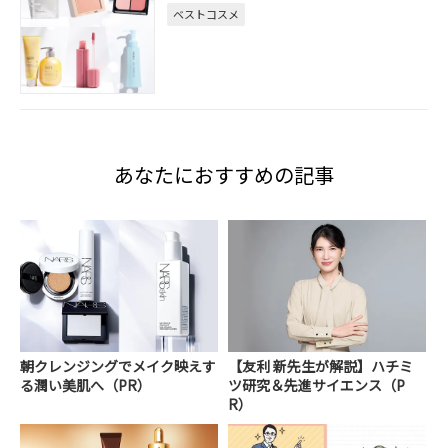
ベストコスメ
あなたにおすすめの記事
朝クレンジングでメイク映えす
【友利 新先生が解説】ハチミ
る潤い美肌へ（PR）
ツ研究＆先進サイエンス（P
R）