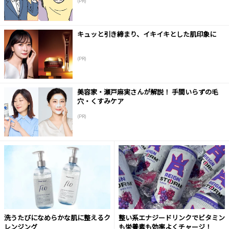
(PR)
キュッと引き締まり、イキイキとした肌印象に
(PR)
美容家・瀬戸麻実さんが解説！ 手間いらずの毛
穴・くすみケア
(PR)
洗うたびになめらかな肌に整えるク
整い系エナジードリンクでビタミン
レンジング
も栄養素も効率よくチャージ！