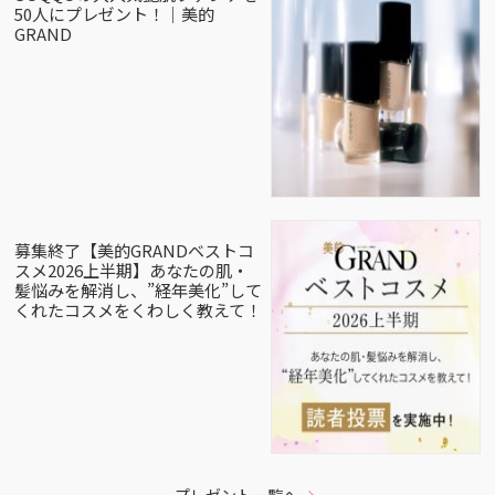
50人にプレゼント！｜美的
GRAND
募集終了【美的GRANDベストコ
スメ2026上半期】あなたの肌・
髪悩みを解消し、”経年美化”して
くれたコスメをくわしく教えて！
プレゼント一覧へ