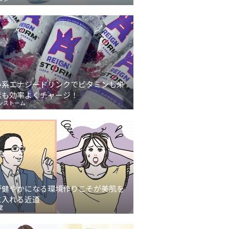
い系エナジードリンクでビタミンも栄
素も効率よくチャージ！
ンストーム
が健やかになる環境作りこそが美肌を
に入れる近道
堂