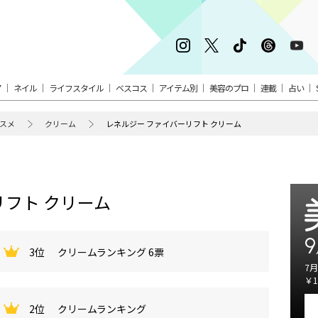
ア
ネイル
ライフスタイル
ベスコス
アイテム別
美容のプロ
連載
占い
スメ
クリーム
レネルジー ファイバーリフト クリーム
リフト クリーム
9
3位
クリームランキング 6票
7月
￥1
2位
クリームランキング