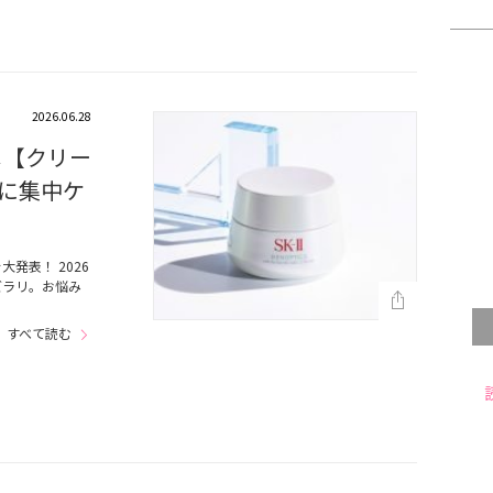
2026.06.28
メ【クリー
に集中ケ
発表！ 2026
ズラリ。お悩み
すべて読む