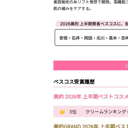
美容施術の糸リフト発想で開発。高機能
肌の緩みをケアする。
ベスコス受賞履歴
美的 2026年 上半期ベストコス
3位
クリームランキング 
美的GRAND 2026年 上半期ベ