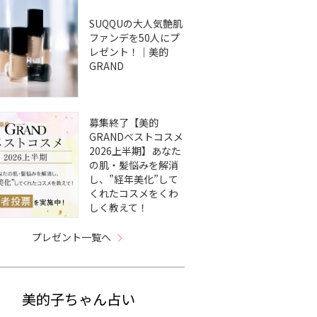
SUQQUの大人気艶肌
ファンデを50人にプ
レゼント！｜美的
GRAND
募集終了【美的
GRANDベストコスメ
2026上半期】あなた
の肌・髪悩みを解消
し、”経年美化”して
くれたコスメをくわ
しく教えて！
プレゼント一覧へ
美的子ちゃん占い