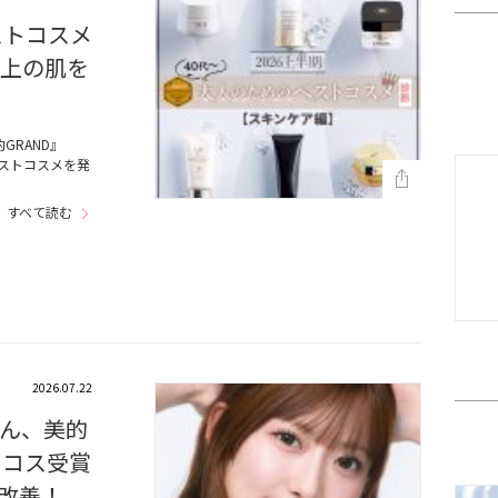
ストコスメ
以上の肌を
GRAND』
ベストコスメを発
すべて読む
2026.07.22
ん、美的
スコス受賞
改善！