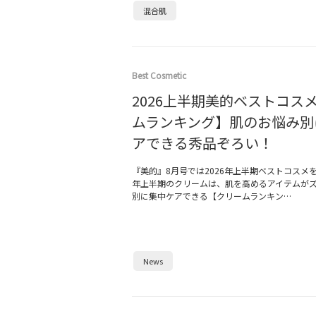
混合肌
Best Cosmetic
2026上半期美的ベストコス
ムランキング】肌のお悩み別
アできる秀品ぞろい！
『美的』8月号では2026年上半期ベストコスメを大
年上半期のクリームは、肌を高めるアイテムが
別に集中ケアできる【クリームランキン…
News