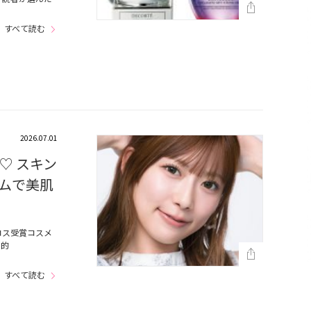
すべて読む
2026.07.01
♡ スキン
ムで美肌
コス受賞コスメ
劇的
すべて読む