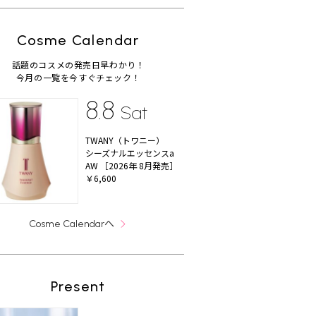
Cosme Calendar
話題のコスメの発売日早わかり！
今月の一覧を今すぐチェック！
8.8
Sat
TWANY（トワニー）
シーズナルエッセンスa
AW ［2026年 8月発売］
￥6,600
へ
Cosme Calendar
Present