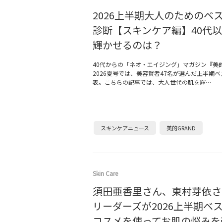
2026上半期大人のためのベ
診断【スキンケア編】40代
輝かせるのは？
40代からの「ネオ・エイジング」マガジン『美的
2026夏号では、美容賢者47名が選んだ上半期
表。こちらの記事では、大人世代の肌を輝…
スキンケアニュース
美的GRAND
Skin Care
須田亜香里さん、東村芽依さ
リーダーズが2026上半期ベ
コスメを使ってお肌の悩みを