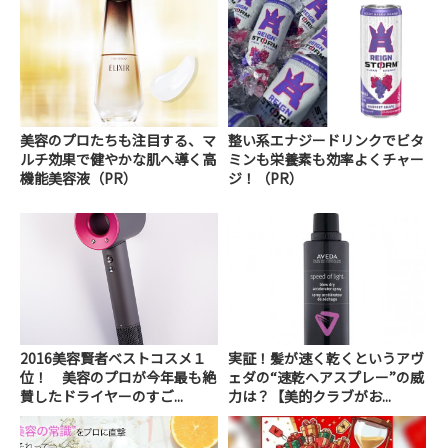
美容のプロたちも注目する、マ
整い系エナジードリンクでビタ
ルチ効果で健やかな肌へ導く高
ミンも栄養素も効率よくチャー
機能美容液（PR）
ジ！（PR）
2016美容賢者ベストコスメ１
実証！髪が速く乾くというアヴ
位！ 美容のプロが今年最も絶
ェダの“速乾ヘアスプレー”の威
賛したドライヤーのすご...
力は？【美的クラブがお...