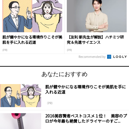
肌が健やかになる環境作りこそが美
【友利 新先生が解説】ハチミツ研
肌を手に入れる近道
究＆先進サイエンス
(PR)
(PR)
Recommended by
あなたにおすすめ
肌が健やかになる環境作りこそが美肌を手に
入れる近道
（PR）
2016美容賢者ベストコスメ１位！ 美容のプ
ロが今年最も絶賛したドライヤーのすご...