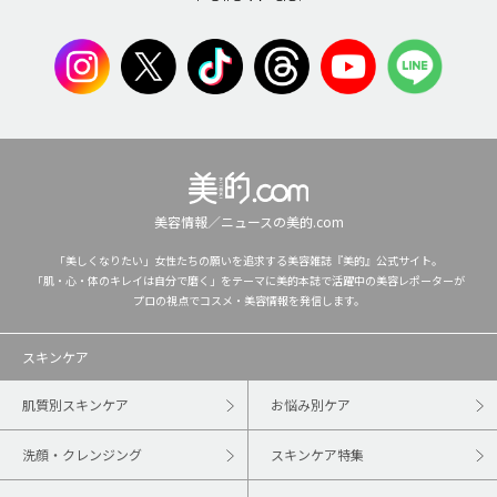
美容情報／ニュースの美的.com
「美しくなりたい」女性たちの願いを追求する美容雑誌『美的』公式サイト。
「肌・心・体のキレイは自分で磨く」をテーマに美的本誌で活躍中の美容レポーターが
プロの視点でコスメ・美容情報を発信します。
スキンケア
肌質別スキンケア
お悩み別ケア
洗顔・クレンジング
スキンケア特集