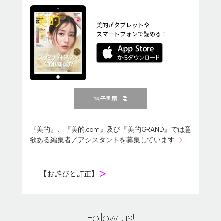
美的がタブレットや
スマートフォンで読める！
電子書籍
『美的』、『美的.com』及び『美的GRAND』では意
欲ある編集者／アシスタントを募集しています
【お詫びと訂正】
＞
Follow us!