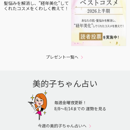
髪悩みを解消し、”経年美化”して
くれたコスメをくわしく教えて！
プレゼント一覧へ
美的子ちゃん占い
毎週金曜夜更新！
8/8〜8/14までの 運勢を見る
今週の美的子ちゃん占いへ