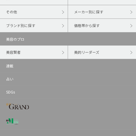
その他
メーカー別に探す
ブランド別に探す
価格帯から探す
美容のプロ
美容賢者
美的リーダーズ
連載
占い
SDGs