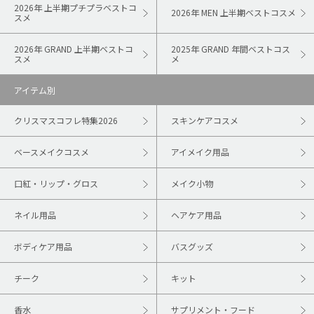
2026年 上半期プチプラベストコ
2026年 MEN 上半期ベストコスメ
スメ
2026年 GRAND 上半期ベストコ
2025年 GRAND 年間ベストコス
スメ
メ
アイテム別
クリスマスコフレ特集2026
スキンケアコスメ
ベースメイクコスメ
アイメイク用品
口紅・リップ・グロス
メイク小物
ネイル用品
ヘアケア用品
ボディケア用品
バスグッズ
チーク
キット
香水
サプリメント・フード