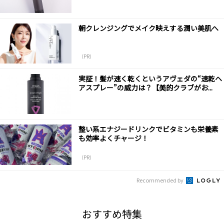
朝クレンジングでメイク映えする潤い美肌へ
（PR）
実証！髪が速く乾くというアヴェダの“速乾ヘ
アスプレー”の威力は？【美的クラブがお...
整い系エナジードリンクでビタミンも栄養素
も効率よくチャージ！
（PR）
Recommended by
おすすめ特集