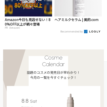
Amazon今日も見逃せない！8
ヘアミルクセラム | 美的.com
0%OFF以上が続々登場
PR（Amazon）
Recommended by
Cosme
Calendar
話題のコスメの発売日が早わかり！
今月の一覧を今すぐチェック！
8.8
Sat