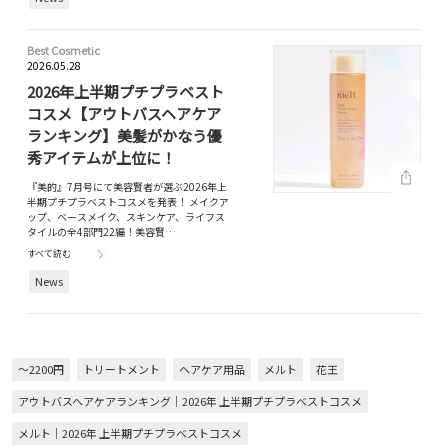
Best Cosmetic
2026.05.28
2026年上半期プチプラベスト
コスメ【アウトバスヘアケア
ランキング】美髪がかなう優
秀アイテムが上位に！
『美的』7月号にて美容賢者が選ぶ2026年上
半期プチプラベストコスメを発表！ メイクア
ップ、ベースメイク、スキンケア、ライフス
タイルの全4部門22編！美容賢…
すべて読む
News
～2200円
トリートメント
ヘアケア用品
メルト
花王
アウトバスヘアケアランキング｜2026年 上半期プチプラベストコスメ
メルト｜2026年 上半期プチプラベストコスメ