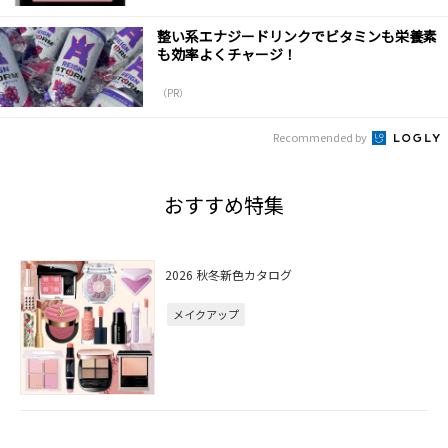
整い系エナジードリンクでビタミンも栄養素
も効率よくチャージ！
（PR）
Recommended by
おすすめ特集
2026 秋冬新色カタログ
メイクアップ