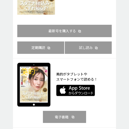
最新号を購入する
定期購読
試し読み
美的がタブレットや
スマートフォンで読める！
電子書籍