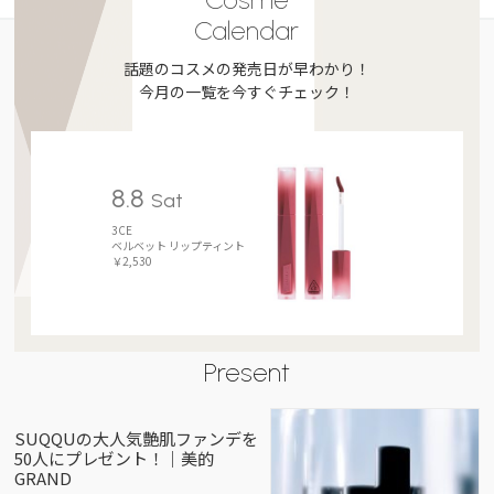
Calendar
話題のコスメの発売日が早わかり！
今月の一覧を今すぐチェック！
8.8
Sat
3CE
ベルベット リップティント
￥2,530
Present
SUQQUの大人気艶肌ファンデを
50人にプレゼント！｜美的
GRAND