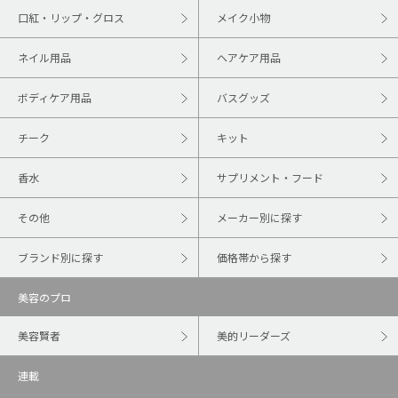
口紅・リップ・グロス
メイク小物
ネイル用品
ヘアケア用品
ボディケア用品
バスグッズ
チーク
キット
香水
サプリメント・フード
その他
メーカー別に探す
ブランド別に探す
価格帯から探す
美容のプロ
美容賢者
美的リーダーズ
連載