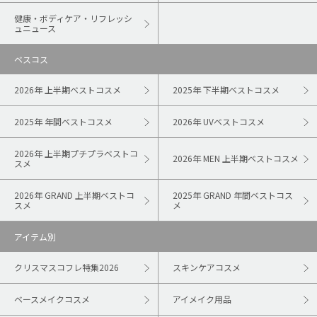
健康・ボディケア・リフレッシ
ュニュース
ベスコス
2026年 上半期ベストコスメ
2025年 下半期ベストコスメ
2025年 年間ベストコスメ
2026年 UVベストコスメ
2026年 上半期プチプラベストコ
2026年 MEN 上半期ベストコスメ
スメ
2026年 GRAND 上半期ベストコ
2025年 GRAND 年間ベストコス
スメ
メ
アイテム別
クリスマスコフレ特集2026
スキンケアコスメ
ベースメイクコスメ
アイメイク用品