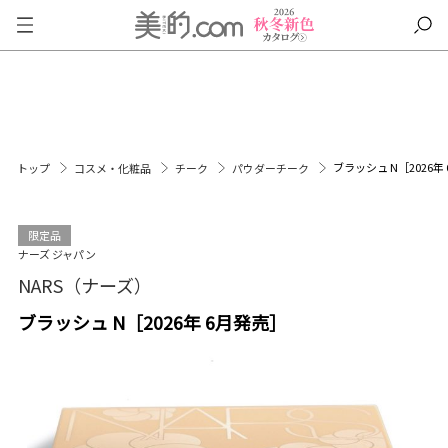
ブラッシュ N［2026年
トップ
コスメ・化粧品
チーク
パウダーチーク
限定品
ナーズ ジャパン
NARS（ナーズ）
ブラッシュ N［2026年 6月発売］