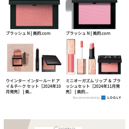
ブラッシュ N | 美的.com
ブラッシュ N | 美的.com
ウインター インタールード ア
ミニオーガズム リップ ＆ ブラ
イ＆チーク セット［2024年10
ッシュセット［2024年11月発
月発売］ | 美...
売］ | 美的....
Recommended by
Cosme