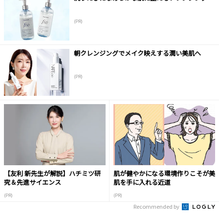
(PR)
朝クレンジングでメイク映えする潤い美肌へ
(PR)
【友利 新先生が解説】ハチミツ研
肌が健やかになる環境作りこそが美
究＆先進サイエンス
肌を手に入れる近道
(PR)
(PR)
Recommended by