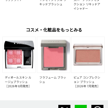
キッドブラッシュ
クション リキッドア
イシャドー
コスメ・化粧品をもっとみる
ディオールスキン ル
フラフューム ブラッ
ピュア コンプレクシ
ージュブラッシュ
シュ
ョン ブラッシュ
［2026年 8月発売］
［2026年 7月発売］