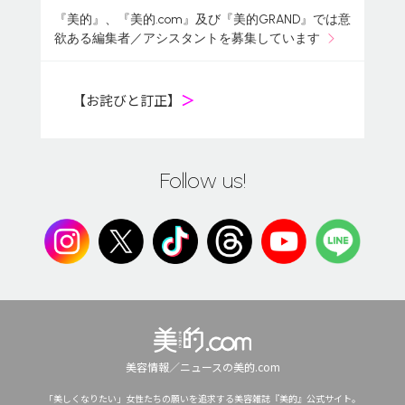
『美的』、『美的.com』及び『美的GRAND』では意
欲ある編集者／アシスタントを募集しています
【お詫びと訂正】
＞
Follow us!
美容情報／ニュースの美的.com
「美しくなりたい」女性たちの願いを追求する美容雑誌『美的』公式サイト。