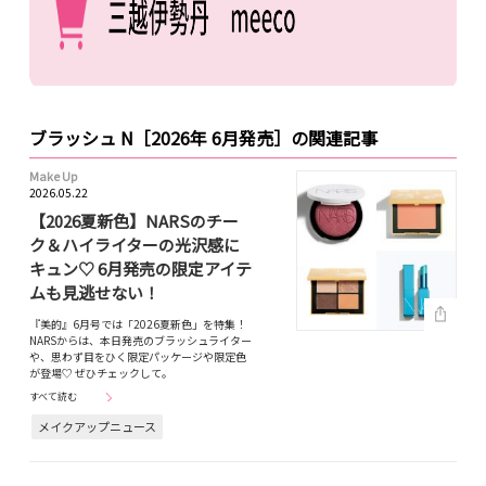
ブラッシュ N［2026年 6月発売］の関連記事
Make Up
2026.05.22
【2026夏新色】NARSのチー
ク＆ハイライターの光沢感に
キュン♡ 6月発売の限定アイテ
ムも見逃せない！
『美的』6月号では「2026夏新色」を特集！
NARSからは、本日発売のブラッシュライター
や、思わず目をひく限定パッケージや限定色
が登場♡ ぜひチェックして。
すべて読む
メイクアップニュース