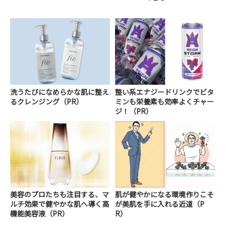
洗うたびになめらかな肌に整え
整い系エナジードリンクでビタ
るクレンジング（PR）
ミンも栄養素も効率よくチャー
ジ！（PR）
美容のプロたちも注目する、マ
肌が健やかになる環境作りこそ
ルチ効果で健やかな肌へ導く高
が美肌を手に入れる近道（P
機能美容液（PR）
R）