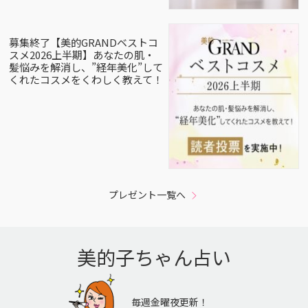
募集終了【美的GRANDベストコ
スメ2026上半期】あなたの肌・
髪悩みを解消し、”経年美化”して
くれたコスメをくわしく教えて！
プレゼント一覧へ
美的子ちゃん占い
毎週金曜夜更新！