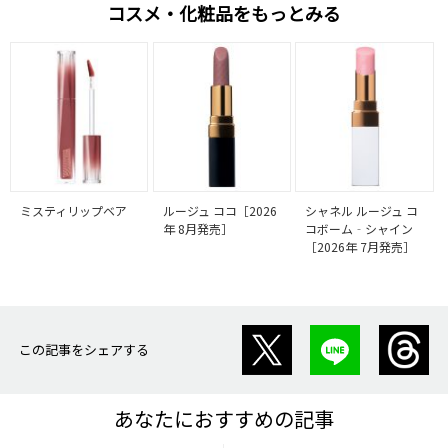
コスメ・化粧品をもっとみる
ミスティリップベア
ルージュ ココ［2026
シャネル ルージュ コ
年 8月発売］
コボーム‐シャイン
［2026年 7月発売］
この記事をシェアする
あなたにおすすめの記事