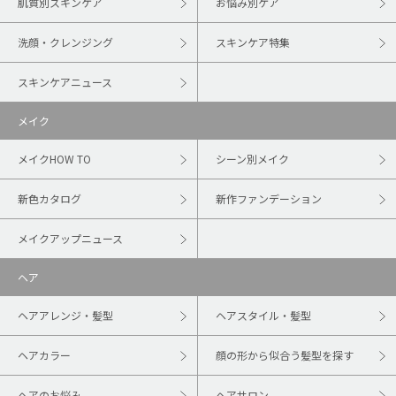
肌質別スキンケア
お悩み別ケア
洗顔・クレンジング
スキンケア特集
スキンケアニュース
メイク
メイクHOW TO
シーン別メイク
新色カタログ
新作ファンデーション
メイクアップニュース
ヘア
ヘアアレンジ・髪型
ヘアスタイル・髪型
ヘアカラー
顔の形から似合う髪型を探す
ヘアのお悩み
ヘアサロン