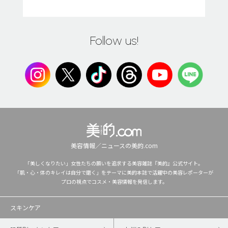
Follow us!
美容情報／ニュースの美的.com
「美しくなりたい」女性たちの願いを追求する美容雑誌『美的』公式サイト。
「肌・心・体のキレイは自分で磨く」をテーマに美的本誌で活躍中の美容レポーターが
プロの視点でコスメ・美容情報を発信します。
スキンケア