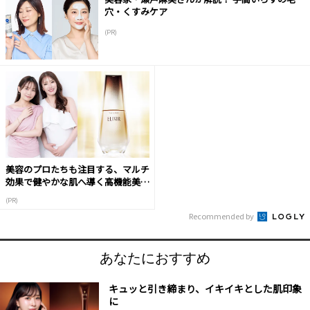
穴・くすみケア
(PR)
美容のプロたちも注目する、マルチ
効果で健やかな肌へ導く高機能美容
液
(PR)
Recommended by
あなたにおすすめ
キュッと引き締まり、イキイキとした肌印象
に