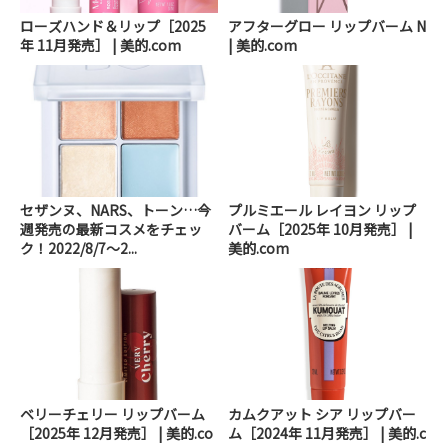
ローズハンド＆リップ［2025
アフターグロー リップバーム N
年 11月発売］ | 美的.com
| 美的.com
セザンヌ、NARS、トーン…今
プルミエール レイヨン リップ
週発売の最新コスメをチェッ
バーム［2025年 10月発売］ |
ク！2022/8/7～2...
美的.com
ベリーチェリー リップバーム
カムクアット シア リップバー
［2025年 12月発売］ | 美的.co
ム［2024年 11月発売］ | 美的.c