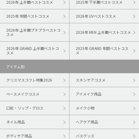
2026年 上半期ベストコスメ
2025年 下半期ベストコスメ
2025年 年間ベストコスメ
2026年 UVベストコスメ
2026年 上半期プチプラベストコ
2026年 MEN 上半期ベストコスメ
スメ
2026年 GRAND 上半期ベストコ
2025年 GRAND 年間ベストコス
スメ
メ
アイテム別
クリスマスコフレ特集2026
スキンケアコスメ
ベースメイクコスメ
アイメイク用品
口紅・リップ・グロス
メイク小物
ネイル用品
ヘアケア用品
ボディケア用品
バスグッズ