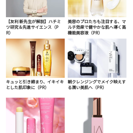
【友利 新先生が解説】ハチミ
美容のプロたちも注目する、マ
ツ研究＆先進サイエンス（P
ルチ効果で健やかな肌へ導く高
R）
機能美容液（PR）
キュッと引き締まり、イキイキ
朝クレンジングでメイク映えす
とした肌印象に（PR）
る潤い美肌へ（PR）