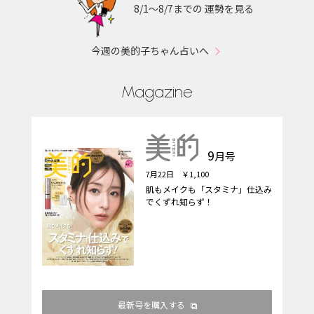
8/1〜8/7までの 運勢を見る
今週の美的子ちゃん占いへ
Magazine
9
月号
7月22日 ￥1,100
肌もメイクも「スタミナ」仕込み
でくずれ知らず！
最新号を購入する