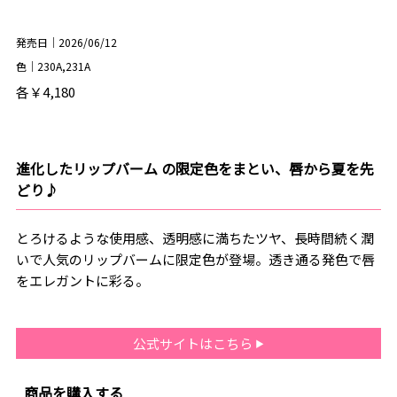
発売日｜2026/06/12
色｜230A,231A
各￥4,180
進化したリップバーム の限定色をまとい、唇から夏を先
どり♪
とろけるような使用感、透明感に満ちたツヤ、長時間続く潤
いで人気のリップバームに限定色が登場。透き通る発色で唇
をエレガントに彩る。
公式サイトはこちら
商品を購入する