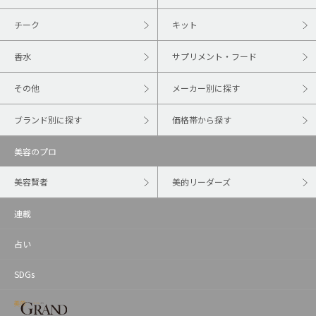
チーク
キット
香水
サプリメント・フード
その他
メーカー別に探す
ブランド別に探す
価格帯から探す
美容のプロ
美容賢者
美的リーダーズ
連載
占い
SDGs