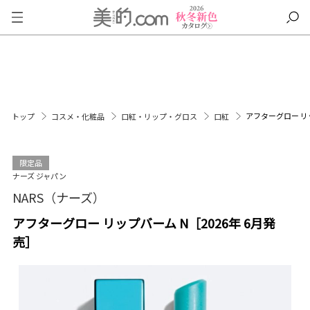
アフターグロー リッ
トップ
コスメ・化粧品
口紅・リップ・グロス
口紅
限定品
ナーズ ジャパン
NARS（ナーズ）
アフターグロー リップバーム N［2026年 6月発
売］