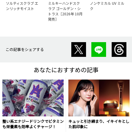
ソルティスクラブ エ
ミルキーハンドスク
ノンケミカル UV ミル
ンリッチモイスト
ラブ ゴールデン・シ
ク
トラス［2026年 10月
発売］
この記事をシェアする
あなたにおすすめの記事
整い系エナジードリンクでビタミン
キュッと引き締まり、イキイキとし
も栄養素も効率よくチャージ！
た肌印象に