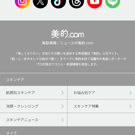
美容情報／ニュースの美的.com
「美しくなりたい」女性たちの願いを追求する美容雑誌『美的』公式サイト。
「肌・心・体のキレイは自分で磨く」をテーマに美的本誌で活躍中の美容レポーターが
プロの視点でコスメ・美容情報を発信します。
スキンケア
肌質別スキンケア
お悩み別ケア
洗顔・クレンジング
スキンケア特集
スキンケアニュース
メイク