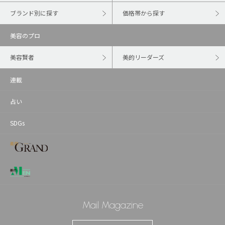
ブランド別に探す
価格帯から探す
美容のプロ
美容賢者
美的リーダーズ
連載
占い
SDGs
Mail Magazine