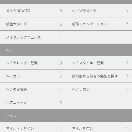
メイクHOW TO
シーン別メイク
新色カタログ
新作ファンデーション
メイクアップニュース
ヘア
ヘアアレンジ・髪型
ヘアスタイル・髪型
ヘアカラー
顔の形から似合う髪型を探す
ヘアのお悩み
ヘアサロン
ヘアニュース
ネイル
ネイル・デザイン
ネイルサロン