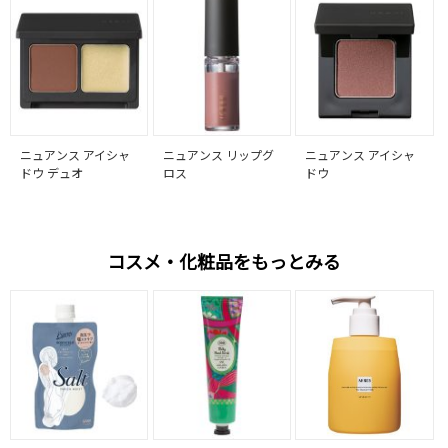
ニュアンス アイシャ
ニュアンス リップグ
ニュアンス アイシャ
ドウ デュオ
ロス
ドウ
コスメ・化粧品をもっとみる