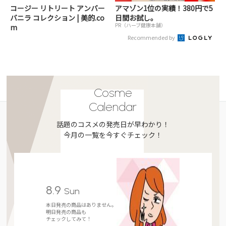
コージー リトリート アンバー
アマゾン1位の実績！380円で5
バニラ コレクション | 美的.co
日間お試し。
PR（ハーブ健康本舗）
m
Recommended by
Cosme
Calendar
話題のコスメの発売日が早わかり！
今月の一覧を今すぐチェック！
8.9
Sun
本日発売の商品はありません。
明日発売の商品も
チェックしてみて！