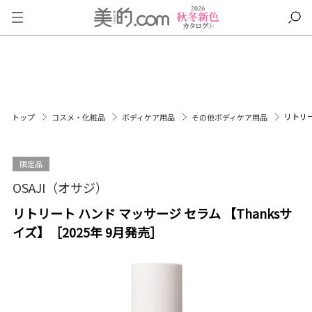
リトリー
トップ
コスメ・化粧品
ボディケア用品
その他ボディケア用品
限定品
OSAJI（オサジ）
リトリート ハンド マッサージ セラム 【Thanksサ
イズ】［2025年 9月発売］