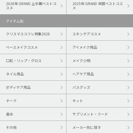
2026年 GRAND 上半期ベストコ
2025年 GRAND 年間ベストコス
スメ
メ
アイテム別
クリスマスコフレ特集2026
スキンケアコスメ
ベースメイクコスメ
アイメイク用品
口紅・リップ・グロス
メイク小物
ネイル用品
ヘアケア用品
ボディケア用品
バスグッズ
チーク
キット
香水
サプリメント・フード
その他
メーカー別に探す