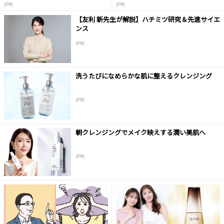
(PR)
(PR)
【友利 新先生が解説】ハチミツ研究＆先進サイエ
ンス
(PR)
洗うたびになめらかな肌に整えるクレンジング
(PR)
朝クレンジングでメイク映えする潤い美肌へ
(PR)