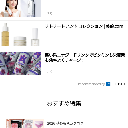
（PR）
リトリート ハンド コレクション | 美的.com
整い系エナジードリンクでビタミンも栄養素
も効率よくチャージ！
（PR）
Recommended by
おすすめ特集
2026 秋冬新色カタログ