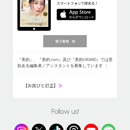
スマートフォンで読める！
電子書籍
『美的』、『美的.com』及び『美的GRAND』では意
欲ある編集者／アシスタントを募集しています
【お詫びと訂正】
＞
Follow us!