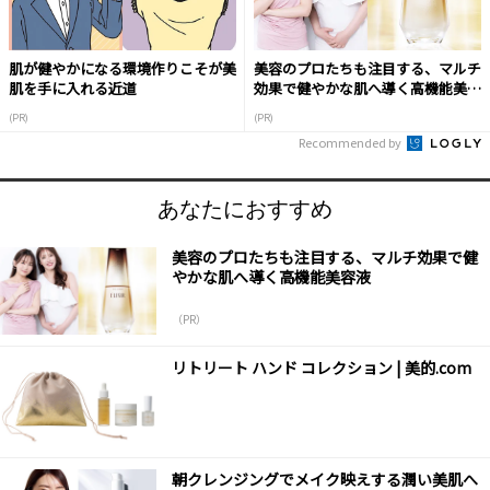
肌が健やかになる環境作りこそが美
美容のプロたちも注目する、マルチ
肌を手に入れる近道
効果で健やかな肌へ導く高機能美容
液
(PR)
(PR)
Recommended by
あなたにおすすめ
美容のプロたちも注目する、マルチ効果で健
やかな肌へ導く高機能美容液
（PR）
リトリート ハンド コレクション | 美的.com
朝クレンジングでメイク映えする潤い美肌へ