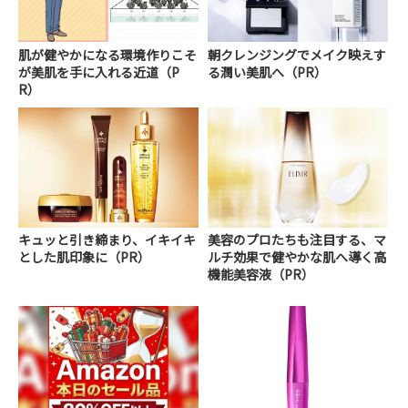
肌が健やかになる環境作りこそ
朝クレンジングでメイク映えす
が美肌を手に入れる近道（P
る潤い美肌へ（PR）
R）
キュッと引き締まり、イキイキ
美容のプロたちも注目する、マ
とした肌印象に（PR）
ルチ効果で健やかな肌へ導く高
機能美容液（PR）