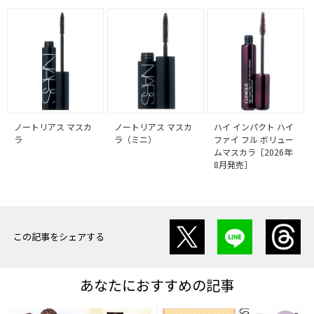
ノートリアス マスカ
ノートリアス マスカ
ハイ インパクト ハイ
ラ
ラ（ミニ）
ファイ フル ボリュー
ムマスカラ［2026年
8月発売］
この記事をシェアする
あなたにおすすめの記事