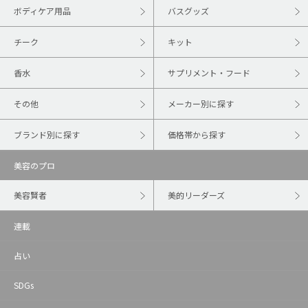
ボディケア用品
バスグッズ
チーク
キット
香水
サプリメント・フード
その他
メーカー別に探す
ブランド別に探す
価格帯から探す
美容のプロ
美容賢者
美的リーダーズ
連載
占い
SDGs