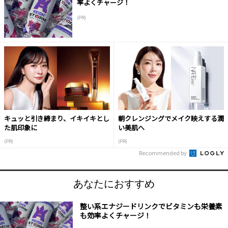
率よくチャージ！
(PR)
キュッと引き締まり、イキイキとし
朝クレンジングでメイク映えする潤
た肌印象に
い美肌へ
(PR)
(PR)
Recommended by
あなたにおすすめ
整い系エナジードリンクでビタミンも栄養素
も効率よくチャージ！