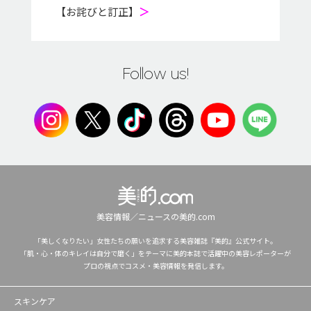
【お詫びと訂正】
＞
Follow us!
美容情報／ニュースの美的.com
「美しくなりたい」女性たちの願いを追求する美容雑誌『美的』公式サイト。
「肌・心・体のキレイは自分で磨く」をテーマに美的本誌で活躍中の美容レポーターが
プロの視点でコスメ・美容情報を発信します。
スキンケア