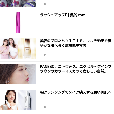
（PR）
ラッシュアップE | 美的.com
美容のプロたちも注目する、マルチ効果で健
やかな肌へ導く高機能美容液
（PR）
KANEBO、エトヴォス、エクセル…ワインブ
ラウンのカラーマスカラで女らしい自然...
朝クレンジングでメイク映えする潤い美肌へ
（PR）