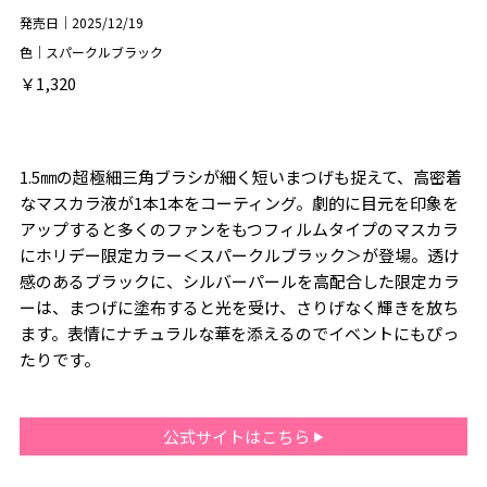
発売日｜2025/12/19
色｜スパークルブラック
￥1,320
1.5㎜の超極細三角ブラシが細く短いまつげも捉えて、高密着
なマスカラ液が1本1本をコーティング。劇的に目元を印象を
アップすると多くのファンをもつフィルムタイプのマスカラ
にホリデー限定カラー＜スパークルブラック＞が登場。透け
感のあるブラックに、シルバーパールを高配合した限定カラ
ーは、まつげに塗布すると光を受け、さりげなく輝きを放ち
ます。表情にナチュラルな華を添えるのでイベントにもぴっ
たりです。
公式サイトはこちら