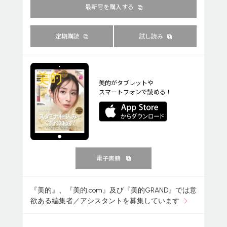
最新号を購入する
定期購読
試し読み
美的がタブレットや
スマートフォンで読める！
電子書籍
『美的』、『美的.com』及び『美的GRAND』では意
欲ある編集者／アシスタントを募集しています