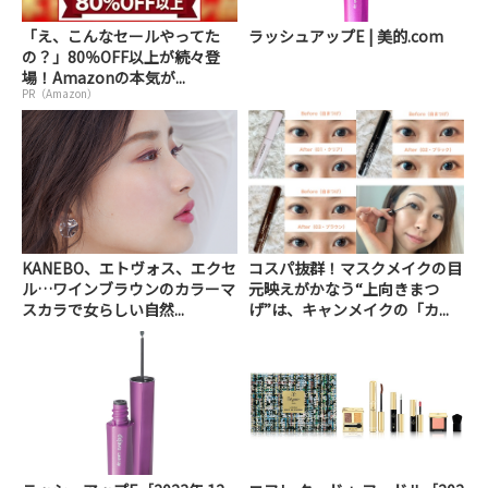
「え、こんなセールやってた
ラッシュアップE | 美的.com
の？」80％OFF以上が続々登
場！Amazonの本気が...
PR（Amazon）
KANEBO、エトヴォス、エクセ
コスパ抜群！マスクメイクの目
ル…ワインブラウンのカラーマ
元映えがかなう“上向きまつ
スカラで女らしい自然...
げ”は、キャンメイクの「カ...