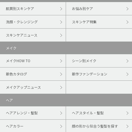
肌質別スキンケア
お悩み別ケア
洗顔・クレンジング
スキンケア特集
スキンケアニュース
メイク
メイクHOW TO
シーン別メイク
新色カタログ
新作ファンデーション
メイクアップニュース
ヘア
ヘアアレンジ・髪型
ヘアスタイル・髪型
ヘアカラー
顔の形から似合う髪型を探す