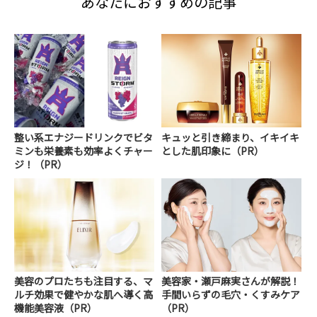
あなたにおすすめの記事
整い系エナジードリンクでビタ
キュッと引き締まり、イキイキ
ミンも栄養素も効率よくチャー
とした肌印象に（PR）
ジ！（PR）
美容のプロたちも注目する、マ
美容家・瀬戸麻実さんが解説！
ルチ効果で健やかな肌へ導く高
手間いらずの毛穴・くすみケア
機能美容液（PR）
（PR）