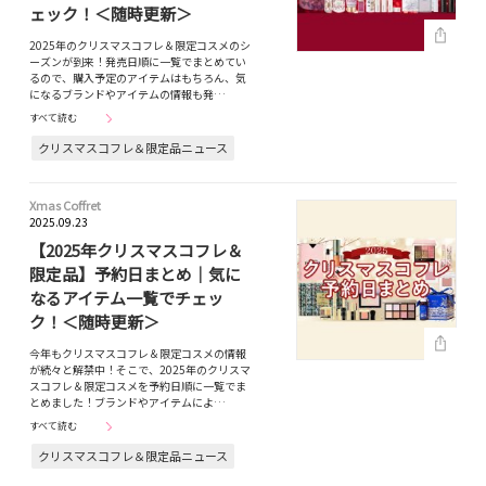
ェック！＜随時更新＞
2025年のクリスマスコフレ＆限定コスメのシ
ーズンが到来！発売日順に一覧でまとめてい
るので、購入予定のアイテムはもちろん、気
になるブランドやアイテムの情報も発…
すべて読む
クリスマスコフレ＆限定品ニュース
Xmas Coffret
2025.09.23
【2025年クリスマスコフレ＆
限定品】予約日まとめ｜気に
なるアイテム一覧でチェッ
ク！＜随時更新＞
今年もクリスマスコフレ＆限定コスメの情報
が続々と解禁中！そこで、2025年のクリスマ
スコフレ＆限定コスメを予約日順に一覧でま
とめました！ブランドやアイテムによ…
すべて読む
クリスマスコフレ＆限定品ニュース