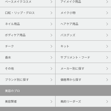
ベースメイクコスメ
アイメイク用品
口紅・リップ・グロス
メイク小物
ネイル用品
ヘアケア用品
ボディケア用品
バスグッズ
チーク
キット
香水
サプリメント・フード
その他
メーカー別に探す
ブランド別に探す
価格帯から探す
美容のプロ
美容賢者
美的リーダーズ