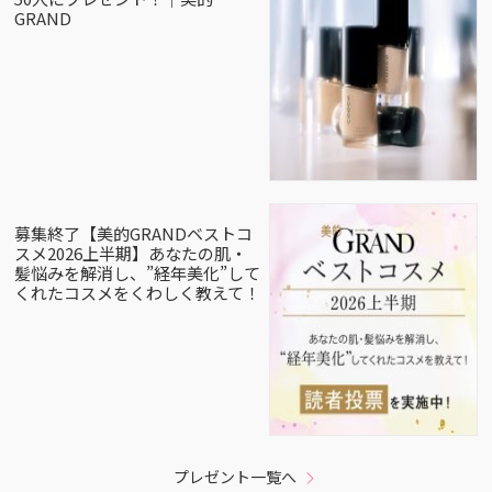
GRAND
募集終了【美的GRANDベストコ
スメ2026上半期】あなたの肌・
髪悩みを解消し、”経年美化”して
くれたコスメをくわしく教えて！
プレゼント一覧へ