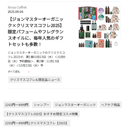
Xmas Coffret
2025.09.06
【ジョンマスターオーガニッ
ク×クリスマスコフレ2025】
限定パフュームやフレグラン
スオイルに、毎年人気のギフ
トセットも多数！
ジョンマスターオーガニックのクリスマスコ
フレ2025が、第1弾10月23日（木）＜10月9
日（木）予約開始＞、第2弾：11月13日
（木）＜10月23日（木）予…
すべて読む
クリスマスコフレ＆限定品ニュース
2201円～4999円
シャンプー
ジョンマスターオーガニック
ヘアケア用品
【クリスマスコフレ2025】おすすめ限定コスメ特集
2201円～4999円 | クリスマスコフレ【2025】