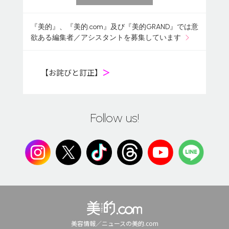
『美的』、『美的.com』及び『美的GRAND』では意
欲ある編集者／アシスタントを募集しています
【お詫びと訂正】
＞
Follow us!
美容情報／ニュースの美的.com