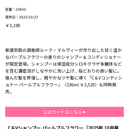
容量｜236ml
発売日｜2025/10/23
￥3,190
新進気鋭の調香師ルーク・マルヴィーが作り出した甘く温か
なパープルフラワーの香りのシャンプー＆コンディショナー
が限定登場。シャンプーは保湿成分シロキクラゲ多糖体など
を含む濃密泡がしなやかに洗い上げ、指どおりの良い髪に。
傷んだ髪を修復し、軽やかなツヤ髪に導く「C＆Vコンディシ
ョナー パールプルフラワー」（236ml ￥3,520）も同時発
売。
公式サイトはこちら
C＆Vシャンプー パールプルフラワー［2025年 10月発