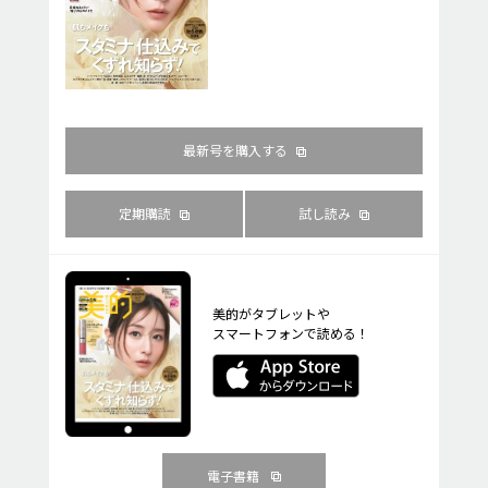
最新号を購入する
定期購読
試し読み
美的がタブレットや
スマートフォンで読める！
電子書籍