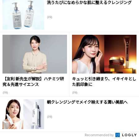
洗うたびになめらかな肌に整えるクレンジング
(PR)
【友利 新先生が解説】ハチミツ研
キュッと引き締まり、イキイキとし
究＆先進サイエンス
た肌印象に
(PR)
(PR)
朝クレンジングでメイク映えする潤い美肌へ
(PR)
Recommended by