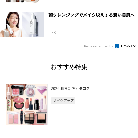
朝クレンジングでメイク映えする潤い美肌へ
（PR）
Recommended by
おすすめ特集
2026 秋冬新色カタログ
メイクアップ