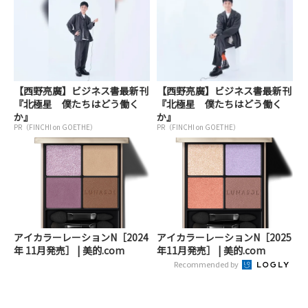
【西野亮廣】ビジネス書最新刊
【西野亮廣】ビジネス書最新刊
『北極星 僕たちはどう働く
『北極星 僕たちはどう働く
か』
か』
PR（FINCHI on GOETHE）
PR（FINCHI on GOETHE）
アイカラーレーションN［2024
アイカラーレーションN［2025
年 11月発売］ | 美的.com
年11月発売］ | 美的.com
Recommended by