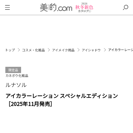
アイカラーレーシ
トップ
コスメ・化粧品
アイメイク用品
アイシャドウ
限定品
カネボウ化粧品
ルナソル
アイカラーレーション スペシャルエディション
［2025年11月発売］