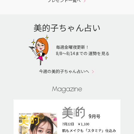
プレゼント一覧へ
美的子ちゃん占い
毎週金曜夜更新！
8/8〜8/14までの 運勢を見る
今週の美的子ちゃん占いへ
Magazine
9
月号
7月22日 ￥1,100
肌もメイクも「スタミナ」仕込み