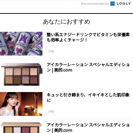
Recommended by
あなたにおすすめ
整い系エナジードリンクでビタミンも栄養素
も効率よくチャージ！
（PR）
アイカラーレーション スペシャルエディショ
ン | 美的.com
キュッと引き締まり、イキイキとした肌印象
に
（PR）
アイカラーレーション スペシャルエディショ
ン | 美的.com