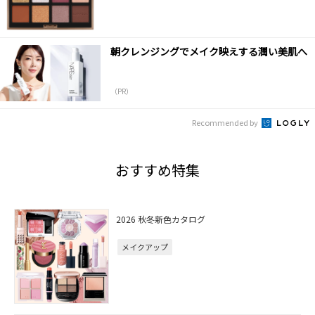
朝クレンジングでメイク映えする潤い美肌へ
（PR）
Recommended by
おすすめ特集
2026 秋冬新色カタログ
メイクアップ