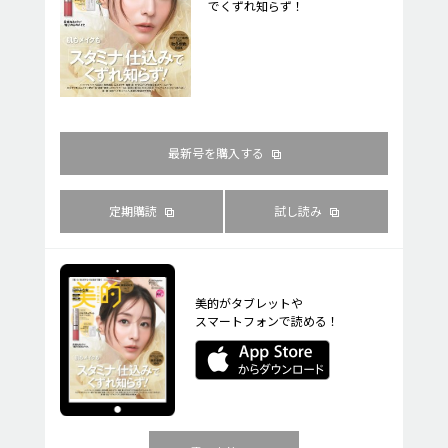
でくずれ知らず！
最新号を購入する
定期購読
試し読み
美的がタブレットや
スマートフォンで読める！