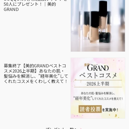
50人にプレゼント！｜美的
GRAND
募集終了【美的GRANDベストコ
スメ2026上半期】あなたの肌・
髪悩みを解消し、”経年美化”して
くれたコスメをくわしく教えて！