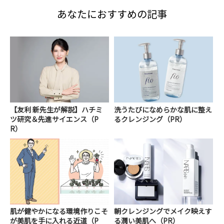
あなたにおすすめの記事
【友利 新先生が解説】ハチミ
洗うたびになめらかな肌に整え
ツ研究＆先進サイエンス（P
るクレンジング（PR）
R）
肌が健やかになる環境作りこそ
朝クレンジングでメイク映えす
が美肌を手に入れる近道（P
る潤い美肌へ（PR）