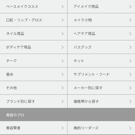
ベースメイクコスメ
アイメイク用品
口紅・リップ・グロス
メイク小物
ネイル用品
ヘアケア用品
ボディケア用品
バスグッズ
チーク
キット
香水
サプリメント・フード
その他
メーカー別に探す
ブランド別に探す
価格帯から探す
美容のプロ
美容賢者
美的リーダーズ