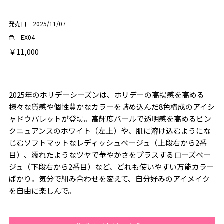
発売日｜2025/11/07
色｜EX04
￥11,000
2025年のホリデーシーズンは、ホリデーの高揚感を高める
様々な質感や個性豊かなカラーを詰め込んだ8色構成のアイシ
ャドウパレットが登場。高輝度パールで透明感を高めるピン
クニュアンスのホワイト（左上）や、肌に溶け込むようにな
じむソフトマットなレディッシュベージュ（上段右から2番
目）、濡れたようなツヤで華やかさをプラスするローズベー
ジュ（下段右から2番目）など、どれも使いやすい万能カラー
ばかり。気分で組み合わせを変えて、自分好みのアイメイク
を自由に楽しんで。