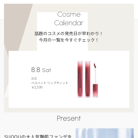
Cosme
Calendar
話題のコスメの発売日が早わかり！
今月の一覧を今すぐチェック！
8.8
Sat
3CE
ベルベット リップティント
￥2,530
Present
SUQQUの大人気艶肌ファンデを