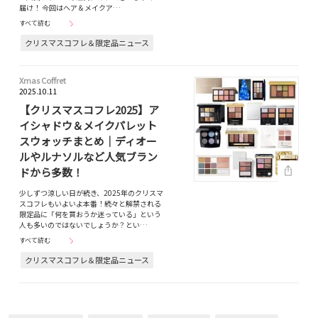
届け！ 今回はヘア＆メイクア…
すべて読む
クリスマスコフレ＆限定品ニュース
Xmas Coffret
2025.10.11
【クリスマスコフレ2025】ア
イシャドウ＆メイクパレット
スウォッチまとめ｜ディオー
ルやルナソルなど人気ブラン
ドから多数！
少しずつ涼しい日が続き、2025年のクリスマ
スコフレもいよいよ本番！続々と解禁される
限定品に「何を買おうか迷っている」という
人も多いのではないでしょうか？とい…
すべて読む
クリスマスコフレ＆限定品ニュース