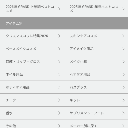
2026年 GRAND 上半期ベストコ
2025年 GRAND 年間ベストコス
スメ
メ
アイテム別
クリスマスコフレ特集2026
スキンケアコスメ
ベースメイクコスメ
アイメイク用品
口紅・リップ・グロス
メイク小物
ネイル用品
ヘアケア用品
ボディケア用品
バスグッズ
チーク
キット
香水
サプリメント・フード
その他
メーカー別に探す