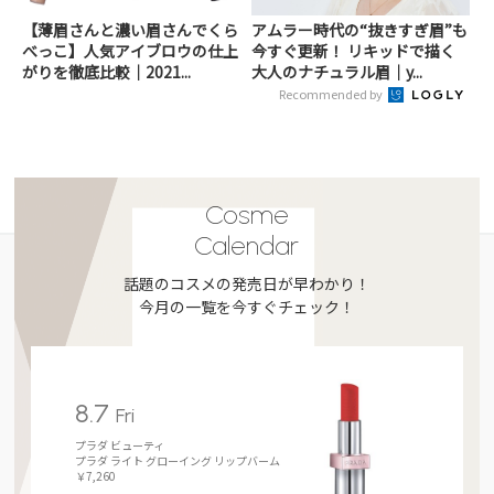
【薄眉さんと濃い眉さんでくら
アムラー時代の“抜きすぎ眉”も
べっこ】人気アイブロウの仕上
今すぐ更新！ リキッドで描く
がりを徹底比較｜2021...
大人のナチュラル眉｜y...
Recommended by
Cosme
Calendar
話題のコスメの発売日が早わかり！
今月の一覧を今すぐチェック！
8.7
Fri
プラダ ビューティ
プラダ ライト グローイング リップバーム
￥7,260