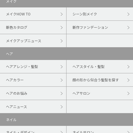
メイク
メイクHOW TO
シーン別メイク
新色カタログ
新作ファンデーション
メイクアップニュース
ヘア
ヘアアレンジ・髪型
ヘアスタイル・髪型
ヘアカラー
顔の形から似合う髪型を探す
ヘアのお悩み
ヘアサロン
ヘアニュース
ネイル
ネイル・デザイン
ネイルサロン