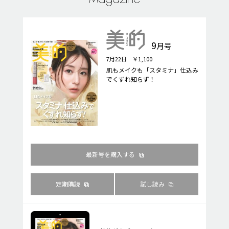
9
月号
7月22日 ￥1,100
肌もメイクも「スタミナ」仕込み
でくずれ知らず！
最新号を購入する
定期購読
試し読み