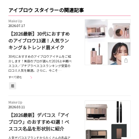
アイブロウ スタイラーの関連記事
Make Up
2026.07.17
【2026最新】30代におすすめ
のアイブロウ13選！人気ラン
キング＆トレンド眉メイク
30代におすすめのアイブロウアイテムをご紹
介します！美容のプロが選んだ2026上半期ベ
スコス／プチプラベスコスランキング受賞の
口コミ人気を厳選。さらに、今こそ…
すべて読む
眉
Make Up
2026.03.11
【2026最新】デパコス「アイ
ブロウ」のおすすめ43選！ベ
スコス名品を形状別に紹介
人気デパコスブランドからたくさんの名品ア