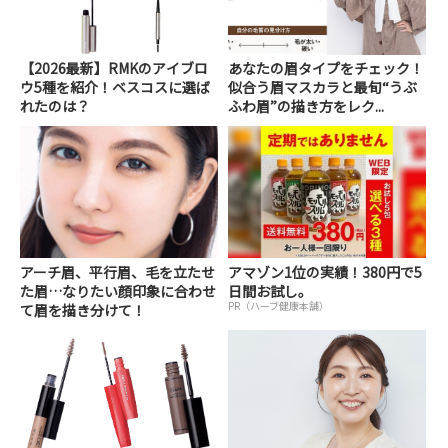
【2026最新】RMKのアイブロ
あなたの眉タイプをチェック！
ウ5種を紹介！ベスコスに選ば
似合う眉マスカラと最旬“うぶ
れたのは？
ふわ眉”の描き方をレク...
アーチ眉、平行眉、毛を立たせ
アマゾン1位の実績！380円で5
た眉…なりたい顔印象に合わせ
日間お試し。
PR（ハーブ健康本舗）
て眉を描き分けて！