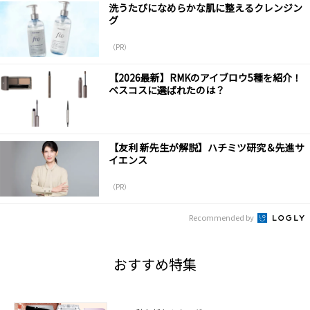
洗うたびになめらかな肌に整えるクレンジン
グ
（PR）
【2026最新】RMKのアイブロウ5種を紹介！
ベスコスに選ばれたのは？
【友利 新先生が解説】ハチミツ研究＆先進サ
イエンス
（PR）
Recommended by
おすすめ特集