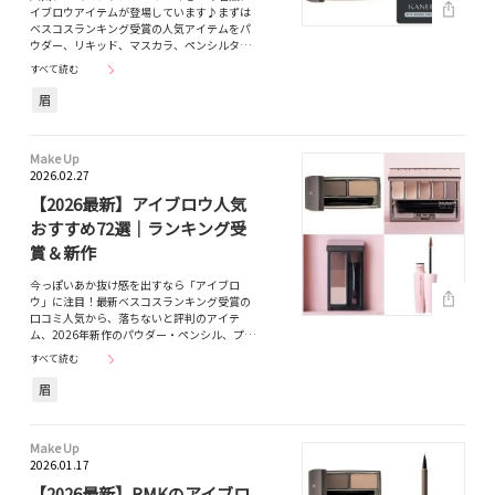
イブロウアイテムが登場しています♪まずは
ベスコスランキング受賞の人気アイテムをパ
ウダー、リキッド、マスカラ、ペンシルタ…
すべて読む
眉
Make Up
2026.02.27
【2026最新】アイブロウ人気
おすすめ72選｜ランキング受
賞＆新作
今っぽいあか抜け感を出すなら「アイブロ
ウ」に注目！最新ベスコスランキング受賞の
口コミ人気から、落ちないと評判のアイテ
ム、2026年新作のパウダー・ペンシル、プ…
すべて読む
眉
Make Up
2026.01.17
【2026最新】RMKのアイブロ