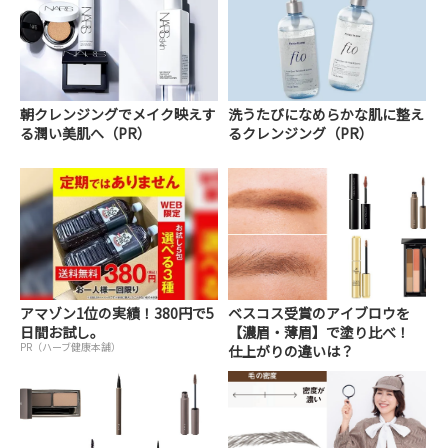
朝クレンジングでメイク映えす
洗うたびになめらかな肌に整え
る潤い美肌へ（PR）
るクレンジング（PR）
アマゾン1位の実績！380円で5
ベスコス受賞のアイブロウを
日間お試し。
【濃眉・薄眉】で塗り比べ！
PR（ハーブ健康本舗）
仕上がりの違いは？