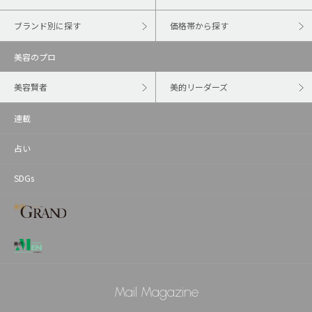
ブランド別に探す
価格帯から探す
美容のプロ
美容賢者
美的リーダーズ
連載
占い
SDGs
Mail Magazine