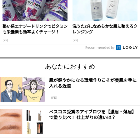
整い系エナジードリンクでビタミン
洗うたびになめらかな肌に整えるク
も栄養素も効率よくチャージ！
レンジング
(PR)
(PR)
Recommended by
あなたにおすすめ
肌が健やかになる環境作りこそが美肌を手に
入れる近道
（PR）
ベスコス受賞のアイブロウを【濃眉・薄眉】
で塗り比べ！ 仕上がりの違いは？