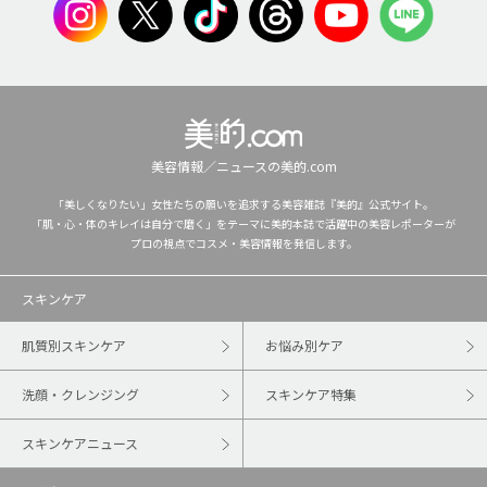
美容情報／ニュースの美的.com
「美しくなりたい」女性たちの願いを追求する美容雑誌『美的』公式サイト。
「肌・心・体のキレイは自分で磨く」をテーマに美的本誌で活躍中の美容レポーターが
プロの視点でコスメ・美容情報を発信します。
スキンケア
肌質別スキンケア
お悩み別ケア
洗顔・クレンジング
スキンケア特集
スキンケアニュース