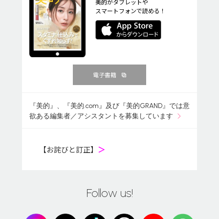
美的がタブレットや
スマートフォンで読める！
電子書籍
『美的』、『美的.com』及び『美的GRAND』では意
欲ある編集者／アシスタントを募集しています
【お詫びと訂正】
＞
Follow us!