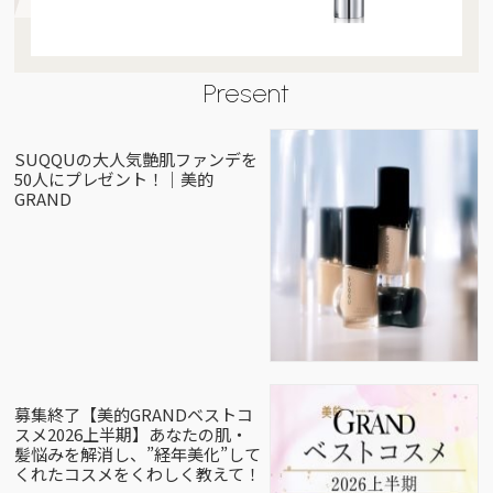
Present
SUQQUの大人気艶肌ファンデを
50人にプレゼント！｜美的
GRAND
募集終了【美的GRANDベストコ
スメ2026上半期】あなたの肌・
髪悩みを解消し、”経年美化”して
くれたコスメをくわしく教えて！