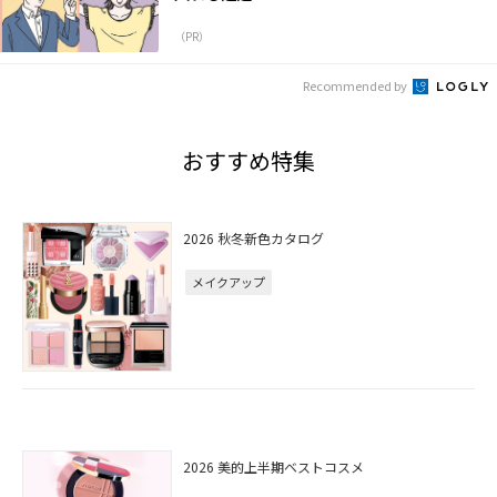
（PR）
Recommended by
おすすめ特集
2026 秋冬新色カタログ
メイクアップ
2026 美的上半期ベストコスメ