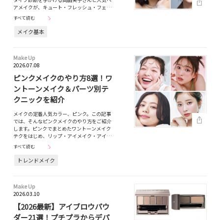
アメイクが、キュート・フレッシュ・フェ…
すべて読む
メイク基本
Make Up
2026.07.08
ピンクメイクのやり方8選！ワ
ントーンメイク＆パーツ別テ
クニックを紹介
メイクの定番人気カラー、ピンク。この記事
では、そんなピンクメイクのやり方をご紹介
します。ピンクでまとめたワントーンメイク
テクをはじめ、リップ・アイメイク・アイ…
すべて読む
トレンドメイク
Make Up
2026.03.10
【2026最新】アイブロウパウ
ダー21選！プチプラからデパ