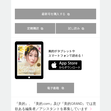
最新号を購入する
定期購読
試し読み
美的がタブレットや
スマートフォンで読める！
電子書籍
『美的』、『美的.com』及び『美的GRAND』では意
欲ある編集者／アシスタントを募集しています