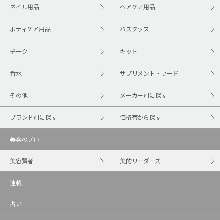
ネイル用品
ヘアケア用品
ボディケア用品
バスグッズ
チーク
キット
香水
サプリメント・フード
その他
メーカー別に探す
ブランド別に探す
価格帯から探す
美容のプロ
美容賢者
美的リーダーズ
連載
占い