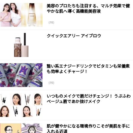
美容のプロたちも注目する、マルチ効果で健
やかな肌へ導く高機能美容液
（PR）
クイックエアリー アイブロウ
整い系エナジードリンクでビタミンも栄養素
も効率よくチャージ！
（PR）
いつものメイクで眉だけチェンジ！ うぶふわ
ベージュ眉であか抜けメイク
肌が健やかになる環境作りこそが美肌を手に
入れる近道