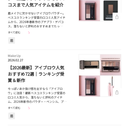
コスまで人気アイテムを紹介
眉メイクに欠かせないアイブロウパウダー。
ベスコスランキング受賞の口コミ人気アイテ
ムから、2026年春新作のプチプラ・デパコ
ス、落ちないと評判のおすすめまでたっ…
すべて読む
眉
Make Up
2026.02.27
【2026最新】アイブロウ人気
おすすめ72選｜ランキング受
賞＆新作
今っぽいあか抜け感を出すなら「アイブロ
ウ」に注目！最新ベスコスランキング受賞の
口コミ人気から、落ちないと評判のアイテ
ム、2026年新作のパウダー・ペンシル、プ…
すべて読む
眉