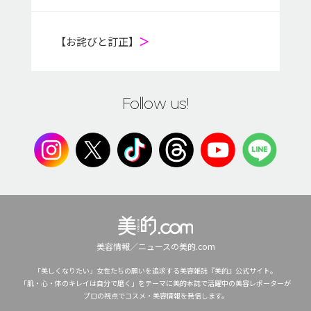
【お詫びと訂正】
＞
Follow us!
美容情報／ニュースの美的.com
「美しくなりたい」女性たちの願いを追求する美容雑誌『美的』公式サイト。
「肌・心・体のキレイは自分で磨く」をテーマに美的本誌で活躍中の美容レポーターが
プロの視点でコスメ・美容情報を発信します。