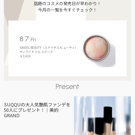
話題のコスメの発売日が早わかり！
今月の一覧を今すぐチェック！
8.7
Fri
SNIDEL BEAUTY（スナイデル ビューティ）
ディライトフル スクープ
￥3,410
Present
SUQQUの大人気艶肌ファンデを
50人にプレゼント！｜美的
GRAND