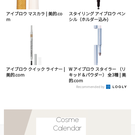
アイブロウ マスカラ | 美的.co
スタイリング アイブロウ ペン
m
シル（ホルダー込み)
アイブロウ クイック ライナー |
W アイブロウ スタイラー （リ
美的.com
キッド＆パウダー） 全3種 | 美
的.com
Recommended by
Cosme
Calendar