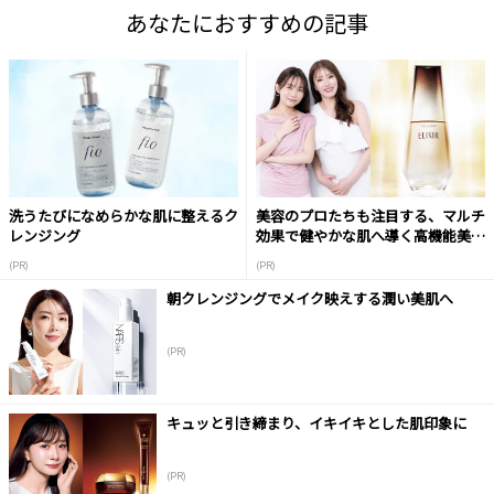
あなたにおすすめの記事
洗うたびになめらかな肌に整えるク
美容のプロたちも注目する、マルチ
レンジング
効果で健やかな肌へ導く高機能美容
液
(PR)
(PR)
朝クレンジングでメイク映えする潤い美肌へ
(PR)
キュッと引き締まり、イキイキとした肌印象に
(PR)