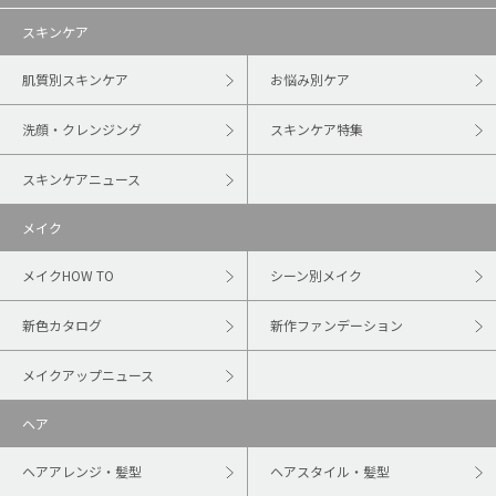
スキンケア
肌質別スキンケア
お悩み別ケア
洗顔・クレンジング
スキンケア特集
スキンケアニュース
メイク
メイクHOW TO
シーン別メイク
新色カタログ
新作ファンデーション
メイクアップニュース
ヘア
ヘアアレンジ・髪型
ヘアスタイル・髪型