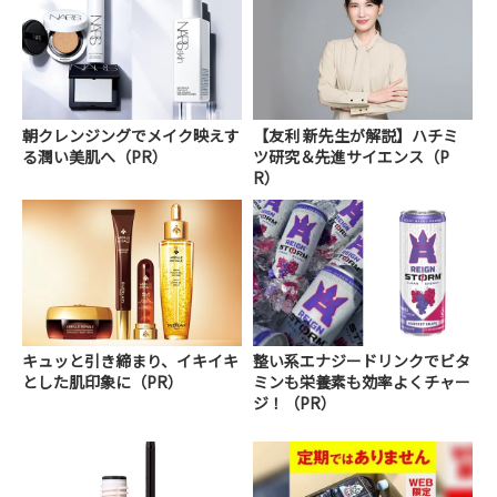
朝クレンジングでメイク映えす
【友利 新先生が解説】ハチミ
る潤い美肌へ（PR）
ツ研究＆先進サイエンス（P
R）
キュッと引き締まり、イキイキ
整い系エナジードリンクでビタ
とした肌印象に（PR）
ミンも栄養素も効率よくチャー
ジ！（PR）