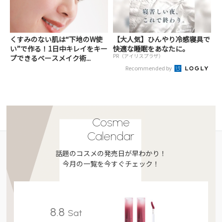
くすみのない肌は“下地のW使
【大人気】ひんやり冷感寝具で
い”で作る！1日中キレイをキー
快適な睡眠をあなたに。
PR（アイリスプラザ）
プできるベースメイク術...
Recommended by
Cosme
Calendar
話題のコスメの発売日が早わかり！
今月の一覧を今すぐチェック！
8.8
Sat