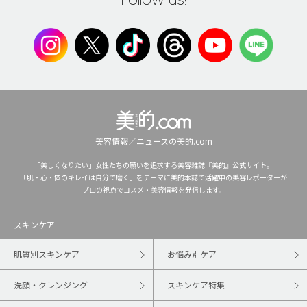
美容情報／ニュースの美的.com
「美しくなりたい」女性たちの願いを追求する美容雑誌『美的』公式サイト。
「肌・心・体のキレイは自分で磨く」をテーマに美的本誌で活躍中の美容レポーターが
プロの視点でコスメ・美容情報を発信します。
スキンケア
肌質別スキンケア
お悩み別ケア
洗顔・クレンジング
スキンケア特集