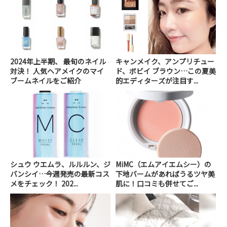
2024年上半期、 最旬のネイル
キャンメイク、アンプリチュー
対決！ 人気ヘアメイクのマイ
ド、ボビイ ブラウン…この夏美
ブームネイルをご紹介
的エディターズが注目す...
シュウ ウエムラ、ルルルン、ジ
MiMC（エムアイエムシー）の
バンシイ…今週発売の最新コス
下地バームがあればうるツヤ美
メをチェック！ 202...
肌に！口コミも併せてご...