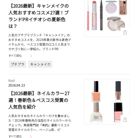
【2026最新】キャンメイクの
人気おすすめコスメ27選！ブ
ランドPRイチオシの夏新色
は？
人気のプチプラブランド「キャンメイク」の
おすすめコスメを、2026年夏の新作＆新色ア
イテムから、べスコス受賞の口コミ人気まで
カテゴリ別に一挙紹介。ブランドPR…
すべて読む
プチプラ
キャンメイク
Nail
2026.04.23
【2026最新】ネイルカラー27
選！春新色＆ベスコス受賞の
人気色を紹介
人気おすすめのネイルカラーだけを集めまし
た！2026年春発売の注目のネイルカラーから
チェック。美容専門誌『美的』最新ベスコス
受賞のネイルカラー、ベージュ系、ピ…
すべて読む