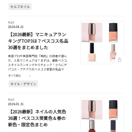
セルフネイル
Nail
2026.04.21
【2026最新】マニキュアラン
キングTOP3は？ベスコス名品
30選をまとめました
美容プロや美容専門誌『美的』の読者が選ん
だ、人気マニキュアは？まずは、最新ベスコ
スネイルランキングからチェック！さらにデ
パコス・プチプラのベスコス受賞の名品マ…
すべて読む
ネイル・デザイン
Nail
2026.01.31
【2026最新】ネイルの人気色
38選！ベスコス受賞色＆春の
新色・限定色まとめ