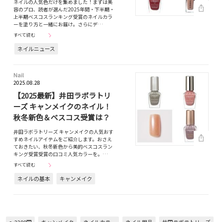
ネイルの人気色だけを集めました！まずは美
容のプロ、読者が選んだ2025年間・下半期・
上半期ベスコスランキング受賞のネイルカラ
ーを塗り方と一緒にお届け。さらにデ…
すべて読む
ネイルニュース
Nail
2025.08.28
【2025最新】井田ラボラトリ
ーズ キャンメイクのネイル！
秋冬新色＆ベスコス受賞は？
井田ラボラトリーズ キャンメイクの人気おす
すめネイルアイテムをご紹介します。おさえ
ておきたい、秋冬新色から美的ベスコスラン
キング受賞受賞の口コミ人気カラーを。…
すべて読む
ネイルの基本
キャンメイク