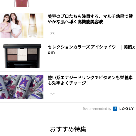
美容のプロたちも注目する、マルチ効果で健
やかな肌へ導く高機能美容液
（PR）
セレクションカラーズ アイシャドウ | 美的.c
om
整い系エナジードリンクでビタミンも栄養素
も効率よくチャージ！
（PR）
Recommended by
おすすめ特集