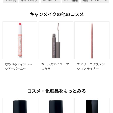
～2200円
キャンメイク
ネイルカラー
ネイル用品
井田ラボラトリーズ
キャンメイクの他のコスメ
むちぷるティント～
カールスナイパー マ
エアリー エクステン
シアーバーム～
スカラ
ション ライナー
コスメ・化粧品をもっとみる