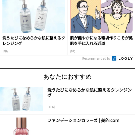
洗うたびになめらかな肌に整えるク
肌が健やかになる環境作りこそが美
レンジング
肌を手に入れる近道
(PR)
(PR)
Recommended by
あなたにおすすめ
洗うたびになめらかな肌に整えるクレンジン
グ
（PR）
ファンデーションカラーズ | 美的.com