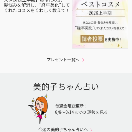
髪悩みを解消し、”経年美化”して
くれたコスメをくわしく教えて！
プレゼント一覧へ
美的子ちゃん占い
毎週金曜夜更新！
8/8〜8/14までの 運勢を見る
今週の美的子ちゃん占いへ