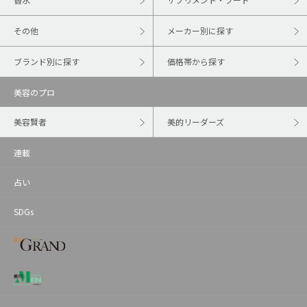
その他
メーカー別に探す
ブランド別に探す
価格帯から探す
美容のプロ
美容賢者
美的リーダーズ
連載
占い
SDGs