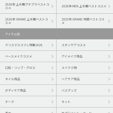
2026年 上半期プチプラベストコ
2026年 MEN 上半期ベストコスメ
スメ
2026年 GRAND 上半期ベストコ
2025年 GRAND 年間ベストコス
スメ
メ
アイテム別
クリスマスコフレ特集2026
スキンケアコスメ
ベースメイクコスメ
アイメイク用品
口紅・リップ・グロス
メイク小物
ネイル用品
ヘアケア用品
ボディケア用品
バスグッズ
チーク
キット
香水
サプリメント・フード