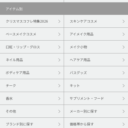
アイテム別
クリスマスコフレ特集2026
スキンケアコスメ
ベースメイクコスメ
アイメイク用品
口紅・リップ・グロス
メイク小物
ネイル用品
ヘアケア用品
ボディケア用品
バスグッズ
チーク
キット
香水
サプリメント・フード
その他
メーカー別に探す
ブランド別に探す
価格帯から探す