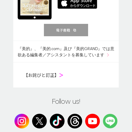
電子書籍
『美的』、『美的.com』及び『美的GRAND』では意
欲ある編集者／アシスタントを募集しています
【お詫びと訂正】
＞
Follow us!