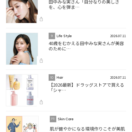
田中みな実さん「自分なりの美しさ
を、心を弾ま…
2026.07.11
9
Life Style
40歳をむかえる田中みな実さんが美容
のために…
2026.07.11
10
Hair
【2026最新】ドラッグストアで買える
「シャ…
Skin Care
肌が健やかになる環境作りこそが美肌