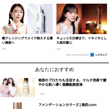
朝クレンジングでメイク映えする潤
キュッと引き締まり、イキイキとし
い美肌へ
た肌印象に
(PR)
(PR)
Recommended by
あなたにおすすめ
美容のプロたちも注目する、マルチ効果で健
やかな肌へ導く高機能美容液
（PR）
ファンデーションカラーズ | 美的.com