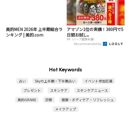
美的MEN 2026年 上半期総合ラ
アマゾン1位の実績！380円で5
ンキング | 美的.com
日間お試し。
PR（ハーブ健康本舗）
Recommended by
Hot Keywords
占い
Skyの上半期・下半期占い
イベント参加応募
プレゼント
スキンケア
スキンケアニュース
美的GRAND
診断
健康・ボディケア・リフレッシュ
メイクアップ