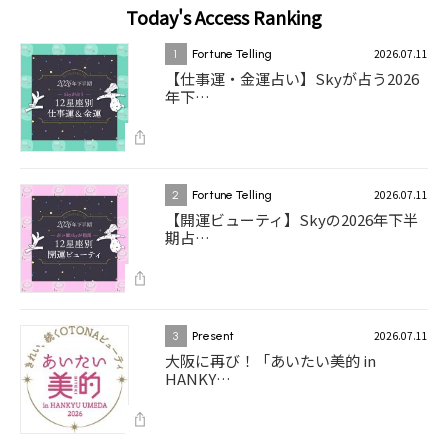
Today's Access Ranking
2026.07.11
1
Fortune Telling
【仕事運・金運占い】Skyが占う2026
年下…
2026.07.11
2
Fortune Telling
【開運ビューティ】Skyの2026年下半
期占…
2026.07.11
3
Present
大阪に再び！「あいたい美的 in
HANKY…