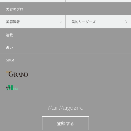
美容のプロ
美容賢者
美的リーダーズ
連載
占い
SDGs
Mail Magazine
登録する