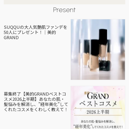
Present
SUQQUの大人気艶肌ファンデを
50人にプレゼント！｜美的
GRAND
募集終了【美的GRANDベストコ
スメ2026上半期】あなたの肌・
髪悩みを解消し、”経年美化”して
くれたコスメをくわしく教えて！