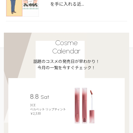
を手に入れる近...
Cosme
Calendar
話題のコスメの発売日が早わかり！
今月の一覧を今すぐチェック！
8.8
Sat
3CE
ベルベット リップティント
￥2,530