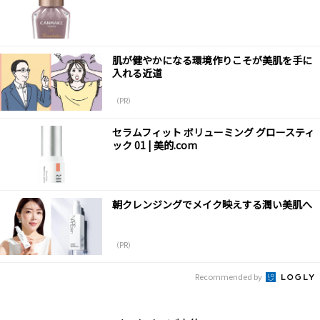
肌が健やかになる環境作りこそが美肌を手に
入れる近道
（PR）
セラムフィット ボリューミング グロースティ
ック 01 | 美的.com
朝クレンジングでメイク映えする潤い美肌へ
（PR）
Recommended by