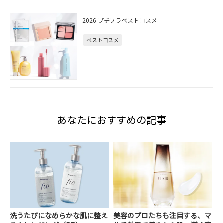
2026 プチプラベストコスメ
ベストコスメ
あなたにおすすめの記事
洗うたびになめらかな肌に整え
美容のプロたちも注目する、マ