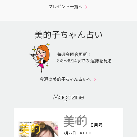
プレゼント一覧へ
美的子ちゃん占い
毎週金曜夜更新！
8/8〜8/14までの 運勢を見る
今週の美的子ちゃん占いへ
Magazine
9
月号
7月22日 ￥1,100