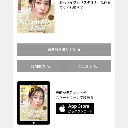
肌もメイクも「スタミナ」仕込み
でくずれ知らず！
最新号を購入する
定期購読
試し読み
美的がタブレットや
スマートフォンで読める！