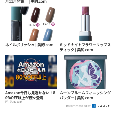
月11月発売］ | 美的.com
ネイルポリッシュ | 美的.com
ミッドナイトフラワーリップス
ティック | 美的.com
Amazon今日も見逃せない！8
ムーンブルームフィニッシング
0%OFF以上が続々登場
パウダー | 美的.com
PR（Amazon）
Recommended by