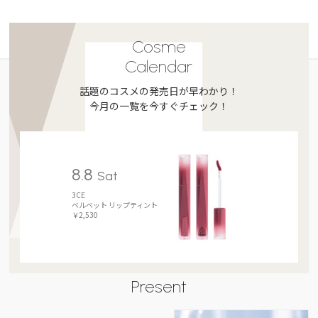
Cosme
Calendar
話題のコスメの発売日が早わかり！
今月の一覧を今すぐチェック！
8.8
Sat
3CE
ベルベット リップティント
￥2,530
Present