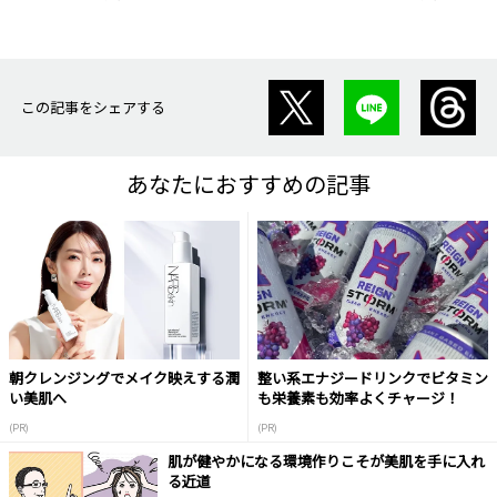
この記事をシェアする
あなたにおすすめの記事
朝クレンジングでメイク映えする潤
整い系エナジードリンクでビタミン
い美肌へ
も栄養素も効率よくチャージ！
(PR)
(PR)
肌が健やかになる環境作りこそが美肌を手に入れ
る近道