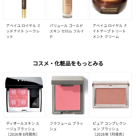
アベイユ ロイヤル ミ
パリュール ゴールド
アベイユ ロイヤル ナ
ッドナイト シークレ
スキン セロム フルイ
イトテープ トリート
ット
ド
メント クリーム
コスメ・化粧品をもっとみる
ディオールスキン ル
フラフューム ブラッ
ピュア コンプレクシ
ージュブラッシュ
シュ
ョン ブラッシュ
［2026年 8月発売］
［2026年 7月発売］