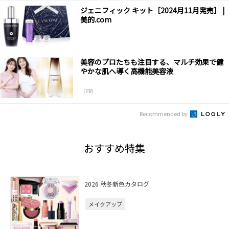
ジェニフィック キット［2024月11月発売］ |
美的.com
美容のプロたちも注目する、マルチ効果で健
やかな肌へ導く高機能美容液
（PR）
Recommended by
おすすめ特集
2026 秋冬新色カタログ
メイクアップ