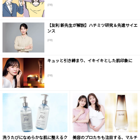
(PR)
【友利 新先生が解説】ハチミツ研究＆先進サイエ
ンス
(PR)
キュッと引き締まり、イキイキとした肌印象に
(PR)
洗うたびになめらかな肌に整えるク
美容のプロたちも注目する、マルチ