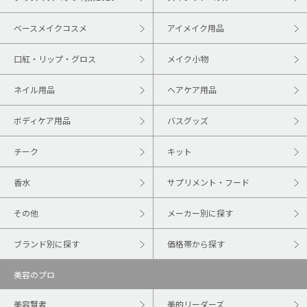
ベースメイクコスメ
アイメイク用品
口紅・リップ・グロス
メイク小物
ネイル用品
ヘアケア用品
ボディケア用品
バスグッズ
チーク
キット
香水
サプリメント・フード
その他
メーカー別に探す
ブランド別に探す
価格帯から探す
美容のプロ
美容賢者
美的リーダーズ