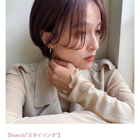
【how to“スタイリング”】