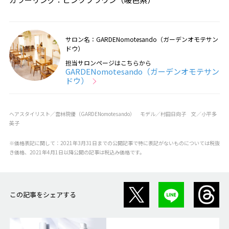
サロン名：GARDENomotesando（ガーデンオモテサン
ドウ）
担当サロンページはこちらから
GARDENomotesando（ガーデンオモテサン
ドウ）
ヘアスタイリスト／雲林院優（GARDENomotesando） モデル／村田日向子 文／小平多
英子
※価格表記に関して：2021年3月31日までの公開記事で特に表記がないものについては税抜
き価格、2021年4月1日以降公開の記事は税込み価格です。
この記事をシェアする