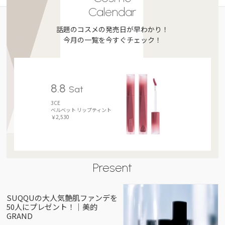
Calendar
話題のコスメの発売日が早わかり！
今月の一覧を今すぐチェック！
8.8
Sat
3CE
ベルベット リップティント
￥2,530
Present
SUQQUの大人気艶肌ファンデを
50人にプレゼント！｜美的
GRAND