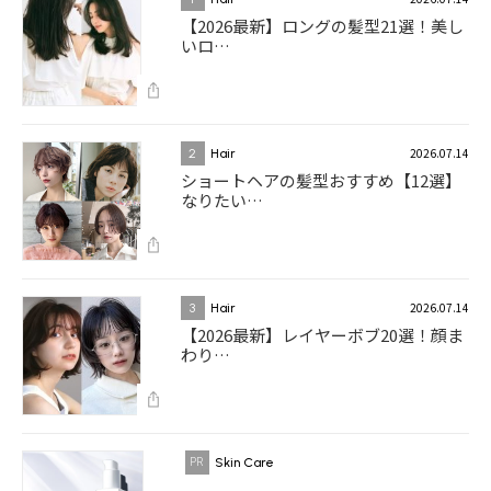
【2026最新】ロングの髪型21選！美し
いロ…
2026.07.14
2
Hair
ショートヘアの髪型おすすめ【12選】
なりたい…
2026.07.14
3
Hair
【2026最新】レイヤーボブ20選！顔ま
わり…
Skin Care