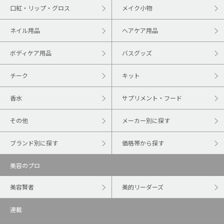
口紅・リップ・グロス
メイク小物
ネイル用品
ヘアケア用品
ボディケア用品
バスグッズ
チーク
キット
香水
サプリメント・フード
その他
メーカー別に探す
ブランド別に探す
価格帯から探す
美容のプロ
美容賢者
美的リーダーズ
連載