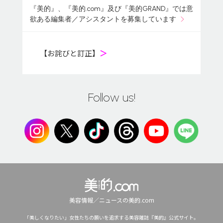
『美的』、『美的.com』及び『美的GRAND』では意
欲ある編集者／アシスタントを募集しています
【お詫びと訂正】
＞
Follow us!
美容情報／ニュースの美的.com
「美しくなりたい」女性たちの願いを追求する美容雑誌『美的』公式サイト。