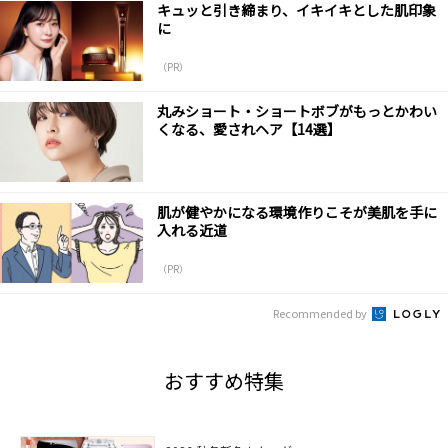
キュッと引き締まり、イキイキとした肌印象
に
（PR）
丸みショート・ショートボブがもっとかわい
くなる、愛されヘア【14選】
肌が健やかになる環境作りこそが美肌を手に
入れる近道
（PR）
Recommended by
おすすめ特集