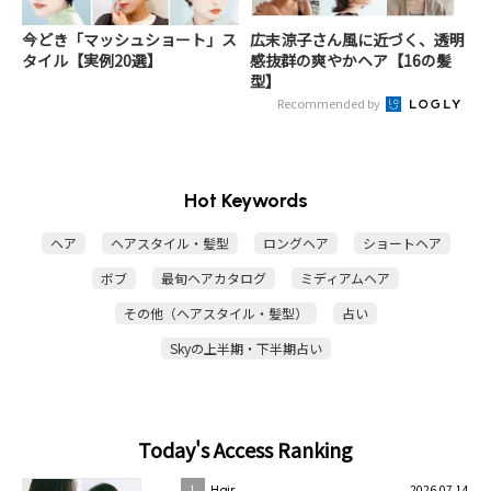
今どき「マッシュショート」ス
広末涼子さん風に近づく、透明
タイル【実例20選】
感抜群の爽やかヘア【16の髪
型】
Recommended by
Hot Keywords
ヘア
ヘアスタイル・髪型
ロングヘア
ショートヘア
ボブ
最旬ヘアカタログ
ミディアムヘア
その他（ヘアスタイル・髪型）
占い
Skyの上半期・下半期占い
Today's Access Ranking
2026.07.14
1
Hair