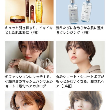
キュッと引き締まり、イキイキ
洗うたびになめらかな肌に整え
とした肌印象に（PR）
るクレンジング（PR）
旬ファッションにマッチする、
丸みショート・ショートボブが
小顔見せのマッシュハンサムシ
もっとかわいくなる、愛されヘ
ョート｜最旬ヘアカタログ
ア【14選】