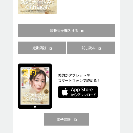
最新号を購入する
定期購読
試し読み
美的がタブレットや
スマートフォンで読める！
電子書籍