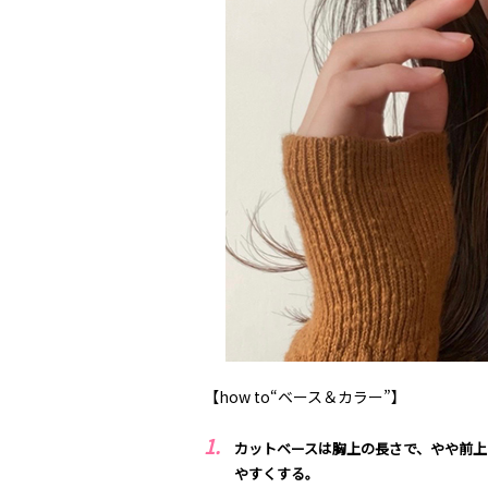
【how to“ベース＆カラー”】
カットベースは胸上の長さで、やや前
やすくする。