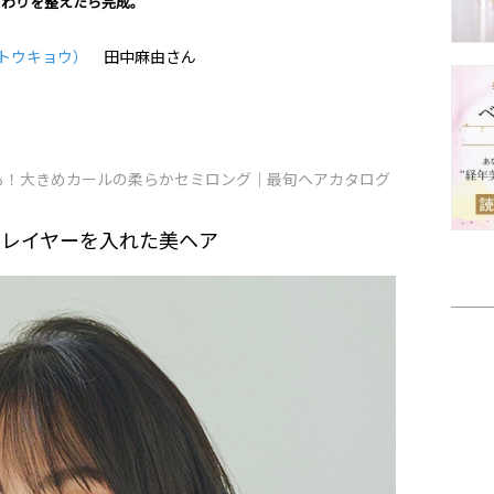
まわりを整えたら完成。
デントウキョウ）
田中麻由さん
も！大きめカールの柔らかセミロング｜最旬ヘアカタログ
にレイヤーを入れた美ヘア