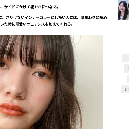
調。サイドにかけて緩やかにつなぐ。
に。さりげないインナーカラーにしたい人には、顔まわりに細め
巻いた時に可愛いニュアンスを加えてくれる。
ヘ
S