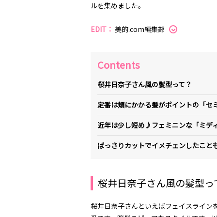
ルを集めました。
EDIT：
美的.com編集部
Contents
桜井日奈子さん風の髪型って？
定番は頬にかかる髪がポイントの「セ
近年は少し短め♪フェミニンな「ミディ
ばっさりカットでイメチェンしたこと
桜井日奈子さん風の髪型っ
桜井日奈子さんといえばフェイスライン