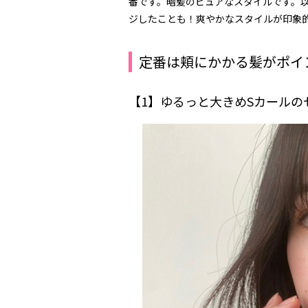
番です。暗髪のピュアなスタイルです。
ジしたことも！爽やかなスタイルが印象
定番は頬にかかる髪がポイ
【1】ゆるっと大きめSカールの