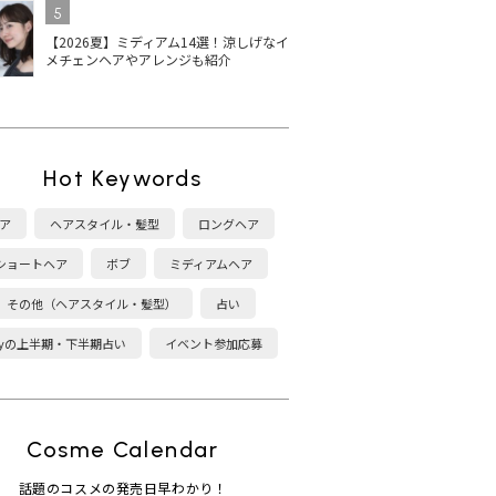
5
【2026夏】ミディアム14選！涼しげなイ
メチェンヘアやアレンジも紹介
Hot Keywords
ア
ヘアスタイル・髪型
ロングヘア
ショートヘア
ボブ
ミディアムヘア
その他（ヘアスタイル・髪型）
占い
kyの上半期・下半期占い
イベント参加応募
Cosme Calendar
話題のコスメの発売日早わかり！