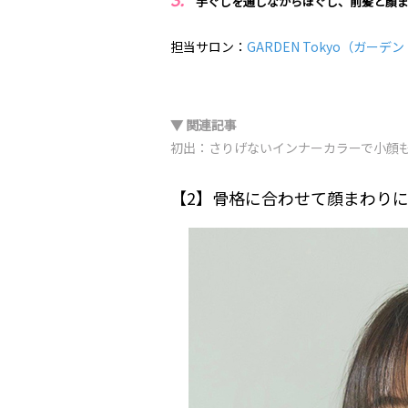
手ぐしを通しながらほぐし、前髪と顔
担当サロン：
GARDEN Tokyo（ガー
▼ 関連記事
初出：さりげないインナーカラーで小顔
【2】骨格に合わせて顔まわり