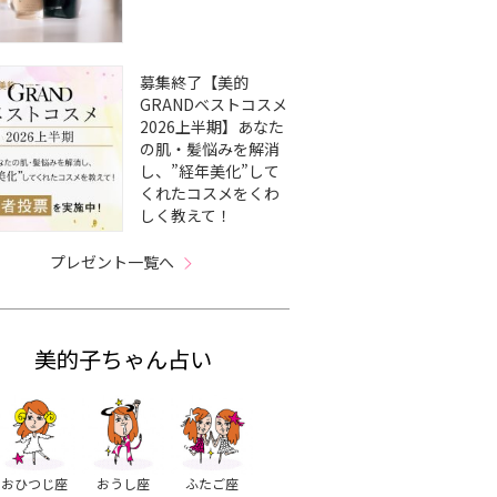
募集終了【美的
GRANDベストコスメ
2026上半期】あなた
の肌・髪悩みを解消
し、”経年美化”して
くれたコスメをくわ
しく教えて！
プレゼント一覧へ
美的子ちゃん占い
おひつじ座
おうし座
ふたご座