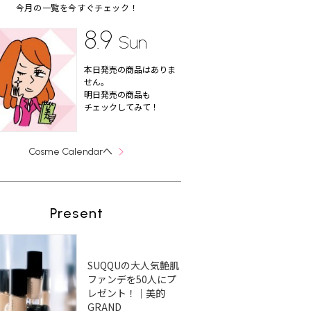
今月の一覧を今すぐチェック！
8.9
Sun
本日発売の商品はありま
せん。
明日発売の商品も
チェックしてみて！
へ
Cosme Calendar
Present
SUQQUの大人気艶肌
ファンデを50人にプ
レゼント！｜美的
GRAND