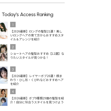
Today's Access Ranking
1
【2026最新】ロングの髪型21選！美し
いロングヘアの育て方からおすすめスタ
イル＆アレンジを紹介
2
ショートヘアの髪型おすすめ【12選】な
りたいスタイルが見つかる！
3
【2026最新】レイヤーボブ20選！顔ま
わり・ひし形・くびれなどおすすめヘア
を紹介
4
【2026最新】ボブ9種類29個の髪型を紹
介！自分に似合うスタイルを見つけよう