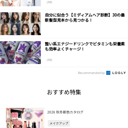
（PR）
自分に似合う【ミディアムヘア診断】30の最
新髪型見本から見つかる！
整い系エナジードリンクでビタミンも栄養素
も効率よくチャージ！
（PR）
Recommended by
おすすめ特集
2026 秋冬新色カタログ
メイクアップ