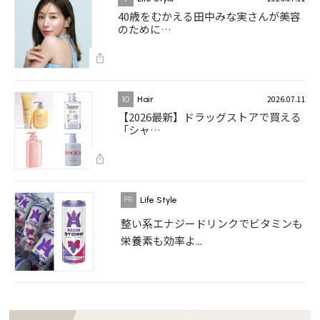
40歳をむかえる田中みな実さんが美容
のために…
2026.07.11
10
Hair
【2026最新】ドラッグストアで買える
「シャ…
Life Style
整い系エナジードリンクでビタミンも
栄養素も効率よ...