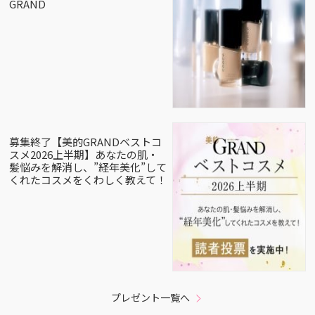
GRAND
募集終了【美的GRANDベストコ
スメ2026上半期】あなたの肌・
髪悩みを解消し、”経年美化”して
くれたコスメをくわしく教えて！
プレゼント一覧へ