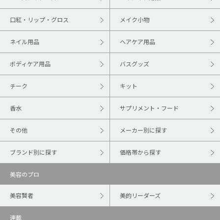
口紅・リップ・グロス
メイク小物
ネイル用品
ヘアケア用品
ボディケア用品
バスグッズ
チーク
キット
香水
サプリメント・フード
その他
メーカー別に探す
ブランド別に探す
価格帯から探す
美容のプロ
美容賢者
美的リーダーズ
連載