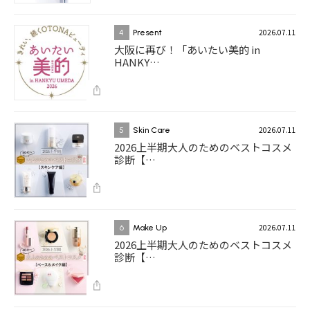
2026.07.11
4
Present
大阪に再び！「あいたい美的 in
HANKY…
2026.07.11
5
Skin Care
2026上半期大人のためのベストコスメ
診断【…
2026.07.11
6
Make Up
2026上半期大人のためのベストコスメ
診断【…