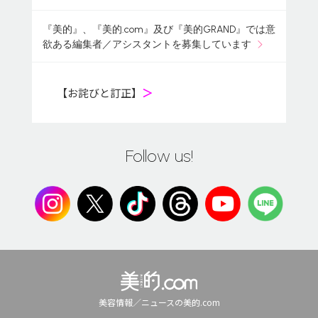
『美的』、『美的.com』及び『美的GRAND』では意
欲ある編集者／アシスタントを募集しています
【お詫びと訂正】
＞
Follow us!
美容情報／ニュースの美的.com