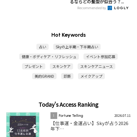
るならどの髪型が似合う？...
Recommended by
Hot Keywords
占い
Skyの上半期・下半期占い
健康・ボディケア・リフレッシュ
イベント参加応募
プレゼント
スキンケア
スキンケアニュース
美的GRAND
診断
メイクアップ
Today's Access Ranking
2026.07.11
1
Fortune Telling
【仕事運・金運占い】Skyが占う2026
年下…