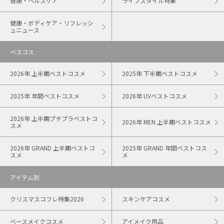
健康・ヘルスケア
ライフスタイル特集
健康・ボディケア・リフレッシ
ュニュース
ベスコス
2026年 上半期ベストコスメ
2025年 下半期ベストコスメ
2025年 年間ベストコスメ
2026年 UVベストコスメ
2026年 上半期プチプラベストコ
2026年 MEN 上半期ベストコスメ
スメ
2026年 GRAND 上半期ベストコ
2025年 GRAND 年間ベストコス
スメ
メ
アイテム別
クリスマスコフレ特集2026
スキンケアコスメ
ベースメイクコスメ
アイメイク用品