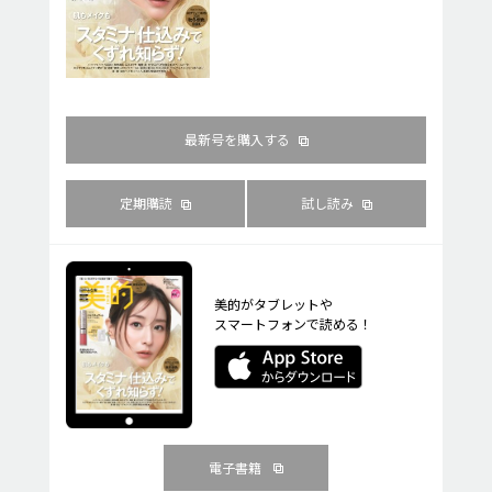
最新号を購入する
定期購読
試し読み
美的がタブレットや
スマートフォンで読める！
電子書籍