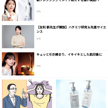
(PR)
【友利 新先生が解説】ハチミツ研究＆先進サイエ
ンス
(PR)
キュッと引き締まり、イキイキとした肌印象に
(PR)