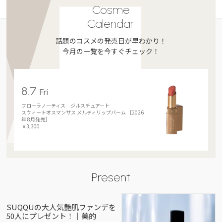
Cosme
Calendar
話題のコスメの発売日が早わかり！
今月の一覧を今すぐチェック！
8.7
Fri
フローラノーティス ジルスチュアート
スウィートオスマンサス メルティリップバーム ［2026
年 8月発売］
￥3,300
Present
SUQQUの大人気艶肌ファンデを
50人にプレゼント！｜美的