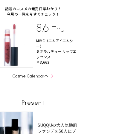
話題のコスメの発売日早わかり！
今月の一覧を今すぐチェック！
8.6
Thu
MiMC（エムアイエムシ
ー）
ミネラルデュー リップエ
ッセンス
￥3,663
へ
Cosme Calendar
Present
SUQQUの大人気艶肌
ファンデを50人にプ