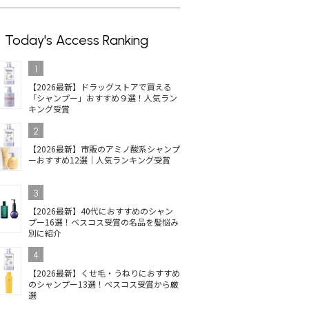
Today's Access Ranking
1
【2026最新】ドラッグストアで買える
「シャンプー」おすすめ９選！人気ラン
キング受賞
2
【2026最新】市販のアミノ酸系シャンプ
ーおすすめ12選｜人気ランキング受賞
3
【2026最新】40代におすすめのシャン
プー16選！ベスコス受賞の名品を髪悩み
別に紹介
4
【2026最新】くせ毛・うねりにおすすめ
のシャンプー13選！ベスコス受賞から厳
選