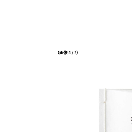
（画像 4 / 7）