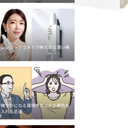
クレンジングでメイク映えする潤い美
へ
が健やかになる環境作りこそが美肌を
に入れる近道
堂