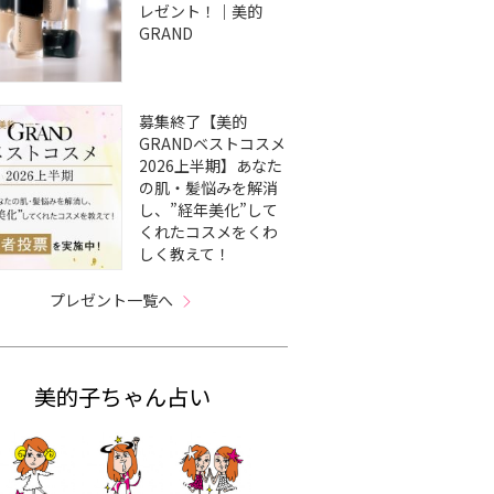
レゼント！｜美的
GRAND
募集終了【美的
GRANDベストコスメ
2026上半期】あなた
の肌・髪悩みを解消
し、”経年美化”して
くれたコスメをくわ
しく教えて！
プレゼント一覧へ
美的子ちゃん占い