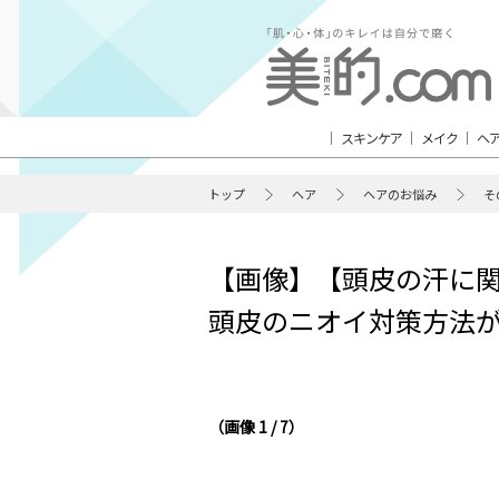
スキンケア
メイク
ヘ
トップ
ヘア
ヘアのお悩み
そ
【画像】【頭皮の汗に関
頭皮のニオイ対策方法が知
（画像 1 / 7）