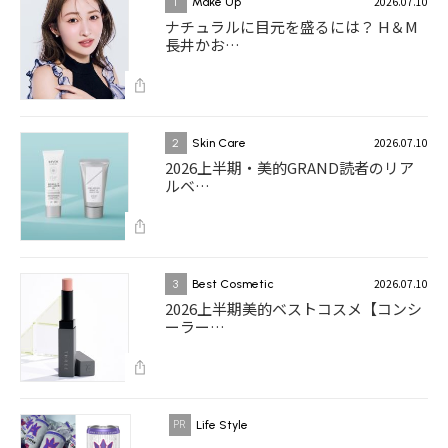
2026.07.10
1
Make Up
ナチュラルに目元を盛るには？ H＆M
長井かお…
2026.07.10
2
Skin Care
2026上半期・美的GRAND読者のリア
ルベ…
2026.07.10
3
Best Cosmetic
2026上半期美的ベストコスメ【コンシ
ーラー…
Life Style