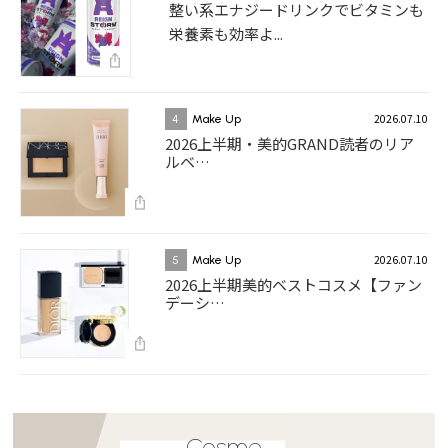
整い系エナジードリンクでビタミンも
栄養素も効率よ...
2026.07.10
4
Make Up
2026上半期・美的GRAND読者のリア
ルベ…
2026.07.10
5
Make Up
2026上半期美的ベストコスメ【ファン
デーシ…
Cosme