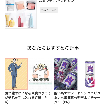
2026 プチプラベストコスメ
ベストコスメ
あなたにおすすめの記事
肌が健やかになる環境作りこそ
整い系エナジードリンクでビタ
が美肌を手に入れる近道（P
ミンも栄養素も効率よくチャー
R）
ジ！（PR）