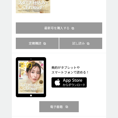
最新号を購入する
定期購読
試し読み
美的がタブレットや
スマートフォンで読める！
電子書籍