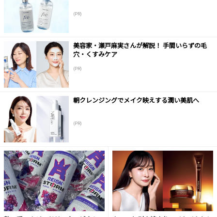
(PR)
美容家・瀬戸麻実さんが解説！ 手間いらずの毛
穴・くすみケア
(PR)
朝クレンジングでメイク映えする潤い美肌へ
(PR)