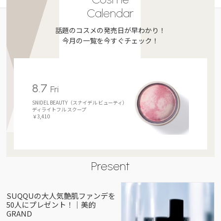
Calendar
話題のコスメの発売日が早わかり！
今月の一覧を今すぐチェック！
8.7
Fri
SNIDEL BEAUTY（スナイデル ビューティ）
ディライトフル スクープ
￥3,410
Present
SUQQUの大人気艶肌ファンデを
50人にプレゼント！｜美的
GRAND