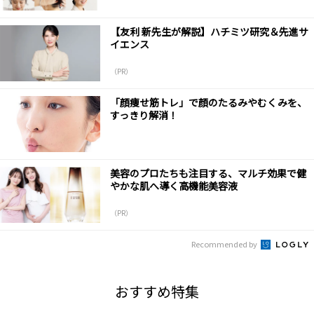
【友利 新先生が解説】ハチミツ研究＆先進サ
イエンス
（PR）
「顔痩せ筋トレ」で顔のたるみやむくみを、
すっきり解消！
美容のプロたちも注目する、マルチ効果で健
やかな肌へ導く高機能美容液
（PR）
Recommended by
おすすめ特集