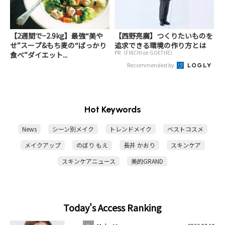
【2週間で−2.9kg】最強“美や
【西野亮廣】つくりたいものを
せ”スープ&もち麦の“ばっかり
追求できる環境の作り方とは
PR（FINCHI on GOETHE）
食べ”ダイエット...
Recommended by
Hot Keywords
News
シーン別メイク
トレンドメイク
ベストコスメ
メイクアップ
のぼり もえ
長井 かおり
スキンケア
スキンケアニュース
美的GRAND
Today's Access Ranking