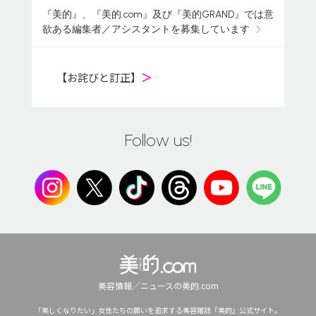
『美的』、『美的.com』及び『美的GRAND』では意
欲ある編集者／アシスタントを募集しています
【お詫びと訂正】
＞
Follow us!
美容情報／ニュースの美的.com
「美しくなりたい」女性たちの願いを追求する美容雑誌『美的』公式サイト。