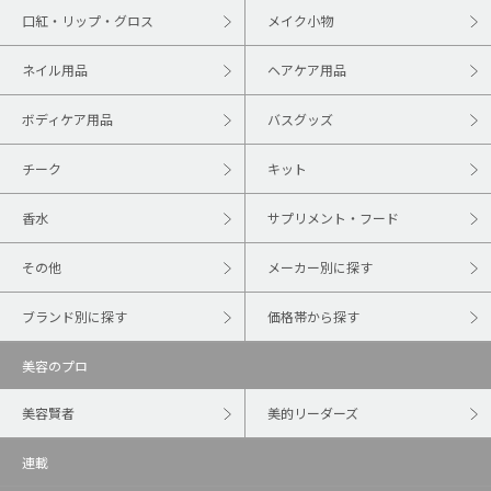
口紅・リップ・グロス
メイク小物
ネイル用品
ヘアケア用品
ボディケア用品
バスグッズ
チーク
キット
香水
サプリメント・フード
その他
メーカー別に探す
ブランド別に探す
価格帯から探す
美容のプロ
美容賢者
美的リーダーズ
連載