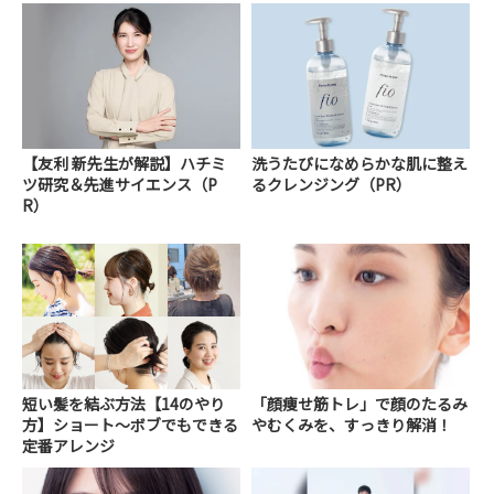
【友利 新先生が解説】ハチミ
洗うたびになめらかな肌に整え
ツ研究＆先進サイエンス（P
るクレンジング（PR）
R）
短い髪を結ぶ方法【14のやり
「顔痩せ筋トレ」で顔のたるみ
方】ショート～ボブでもできる
やむくみを、すっきり解消！
定番アレンジ