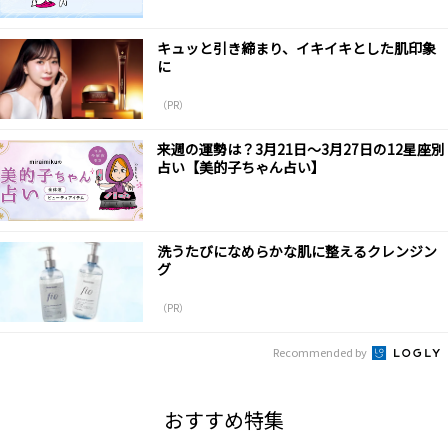
キュッと引き締まり、イキイキとした肌印象
に
（PR）
来週の運勢は？3月21日～3月27日の12星座別
占い【美的子ちゃん占い】
洗うたびになめらかな肌に整えるクレンジン
グ
（PR）
Recommended by
おすすめ特集