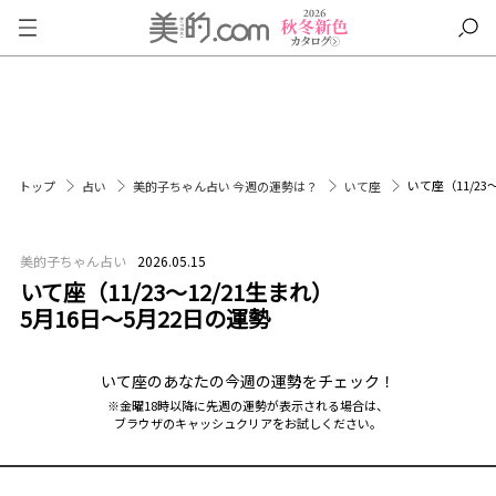
いて座（11/23
トップ
占い
美的子ちゃん占い 今週の運勢は？
いて座
美的子ちゃん占い
2026.05.15
いて座（11/23～12/21生まれ）
5月16日～5月22日の運勢
いて座のあなたの今週の運勢をチェック！
※金曜18時以降に先週の運勢が表示される場合は、
ブラウザのキャッシュクリアをお試しください。