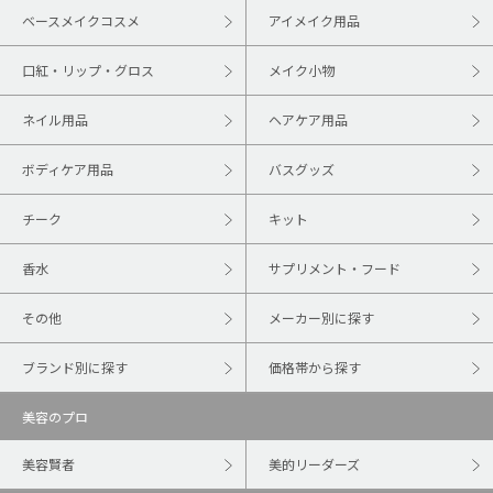
ベースメイクコスメ
アイメイク用品
口紅・リップ・グロス
メイク小物
ネイル用品
ヘアケア用品
ボディケア用品
バスグッズ
チーク
キット
香水
サプリメント・フード
その他
メーカー別に探す
ブランド別に探す
価格帯から探す
美容のプロ
美容賢者
美的リーダーズ