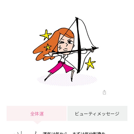
全体運
ビューティメッセージ
運気は気から。まずは気分転換を