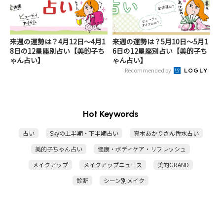
来週の運勢は？4月12日～4月1
来週の運勢は？5月10日～5月1
8日の12星座別占い【美的子ち
6日の12星座別占い【美的子ち
ゃん占い】
ゃん占い】
Recommended by
Hot Keywords
占い
Skyの上半期・下半期占い
真木あかりさん香水占い
美的子ちゃん占い
健康・ボディケア・リフレッシュ
メイクアップ
メイクアップニュース
美的GRAND
診断
シーン別メイク