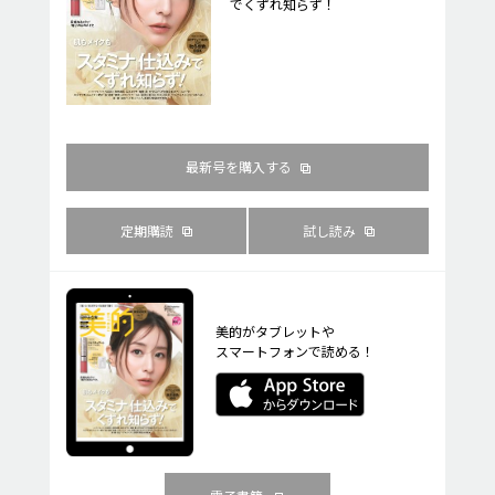
でくずれ知らず！
最新号を購入する
定期購読
試し読み
美的がタブレットや
スマートフォンで読める！