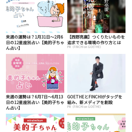
来週の運勢は？1月31日～2月6
【西野亮廣】つくりたいものを
日の12星座別占い【美的子ちゃ
追求できる環境の作り方とは
PR（FINCHI on GOETHE）
ん占い】
来週の運勢は？6月7日～6月13
GOETHEとFINCHIがタッグを
日の12星座別占い【美的子ちゃ
組み、新メディアを創設
PR（FINCHI on GOETHE）
ん占い】