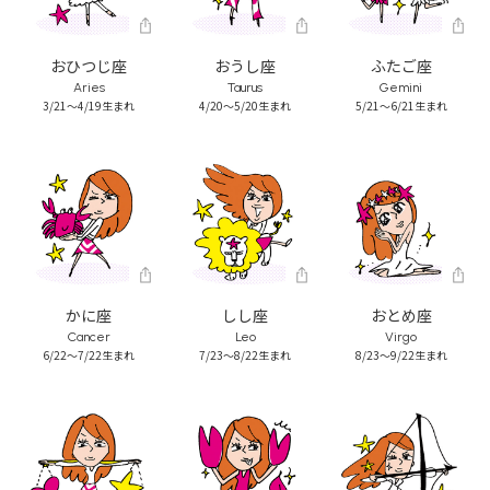
おひつじ座
おうし座
ふたご座
Aries
Taurus
Gemini
3/21～4/19生まれ
4/20～5/20生まれ
5/21～6/21生まれ
かに座
しし座
おとめ座
Cancer
Leo
Virgo
6/22～7/22生まれ
7/23～8/22生まれ
8/23～9/22生まれ