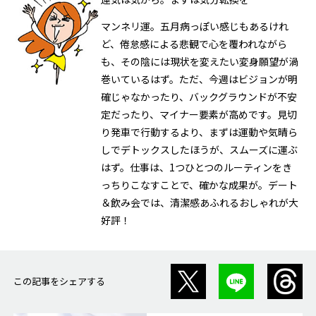
マンネリ運。五月病っぽい感じもあるけれ
ど、倦怠感による悲観で心を覆われながら
も、その陰には現状を変えたい変身願望が渦
巻いているはず。ただ、今週はビジョンが明
確じゃなかったり、バックグラウンドが不安
定だったり、マイナー要素が高めです。見切
り発車で行動するより、まずは運動や気晴ら
しでデトックスしたほうが、スムーズに運ぶ
はず。仕事は、1つひとつのルーティンをき
っちりこなすことで、確かな成果が。デート
＆飲み会では、清潔感あふれるおしゃれが大
好評！
この記事をシェアする