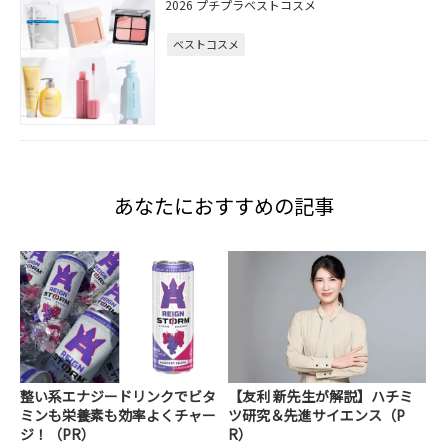
2026 プチプラベストコスメ
ベストコスメ
あなたにおすすめの記事
整い系エナジードリンクでビタ
【友利 新先生が解説】ハチミ
ミンも栄養素も効率よくチャー
ツ研究＆先進サイエンス（P
ジ！（PR）
R）