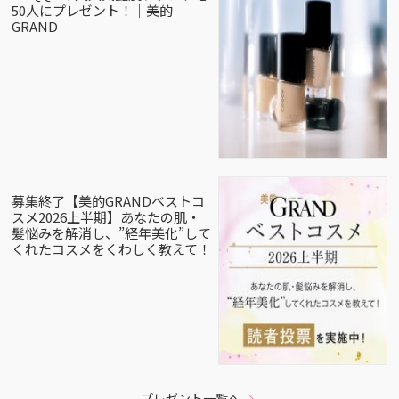
50人にプレゼント！｜美的
GRAND
募集終了【美的GRANDベストコ
スメ2026上半期】あなたの肌・
髪悩みを解消し、”経年美化”して
くれたコスメをくわしく教えて！
プレゼント一覧へ