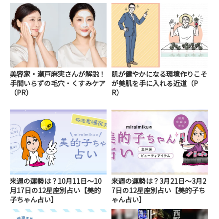
美容家・瀬戸麻実さんが解説！
肌が健やかになる環境作りこそ
手間いらずの毛穴・くすみケア
が美肌を手に入れる近道（P
（PR）
R）
来週の運勢は？10月11日～10
来週の運勢は？3月21日～3月2
月17日の12星座別占い【美的
7日の12星座別占い【美的子ち
子ちゃん占い】
ゃん占い】