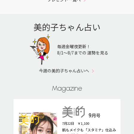
美的子ちゃん占い
毎週金曜夜更新！
8/1〜8/7までの 運勢を見る
今週の美的子ちゃん占いへ
Magazine
9
月号
7月22日 ￥1,100
肌もメイクも「スタミナ」仕込み