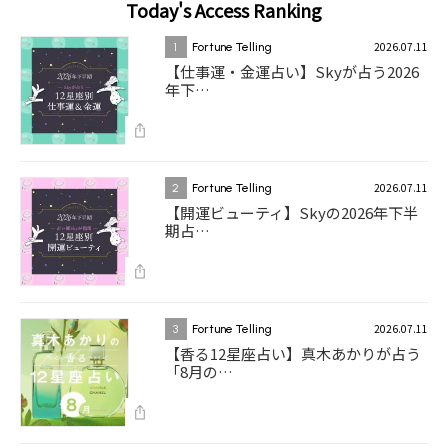
Today's Access Ranking
2026.07.11
1
Fortune Telling
【仕事運・金運占い】Skyが占う2026
年下…
2026.07.11
2
Fortune Telling
【開運ビューティ】Skyの2026年下半
期占…
2026.07.11
3
Fortune Telling
【香る12星座占い】真木あかりが占う
「8月の…