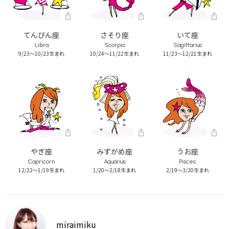
てんびん座
さそり座
いて座
Libra
Scorpio
Sagittarius
9/23～10/23生まれ
10/24～11/22生まれ
11/23～12/21生まれ
やぎ座
みずがめ座
うお座
Capricorn
Aquarius
Pisces
12/22～1/19生まれ
1/20～2/18生まれ
2/19～3/20生まれ
miraimiku