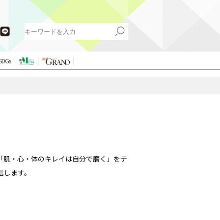
SDGs
「肌・心・体のキレイは自分で磨く」をテ
信します。