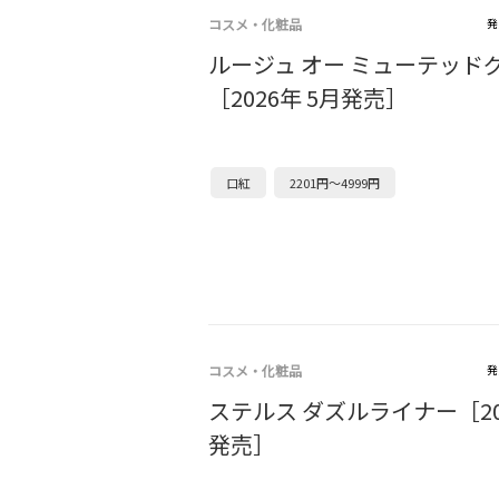
コスメ・化粧品
発
ルージュ オー ミューテッド
［2026年 5月発売］
口紅
2201円～4999円
コスメ・化粧品
発
ステルス ダズルライナー［20
発売］