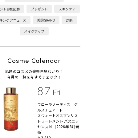
ント参加応募
プレゼント
スキンケア
キンケアニュース
美的GRAND
診断
メイクアップ
Cosme Calendar
話題のコスメの発売日早わかり！
今月の一覧を今すぐチェック！
8.7
Fri
フローラノーティス ジ
ルスチュアート
スウィートオスマンサス
トリートメント バスエッ
センス N ［2026年 8月発
売］
￥3,960