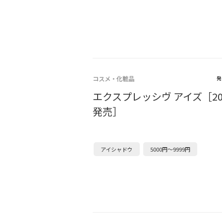
コスメ・化粧品
発
エクスプレッシヴ アイズ［202
発売］
アイシャドウ
5000円～9999円