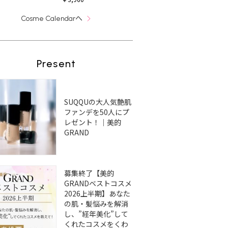
へ
Cosme Calendar
Present
SUQQUの大人気艶肌
ファンデを50人にプ
レゼント！｜美的
GRAND
募集終了【美的
GRANDベストコスメ
2026上半期】あなた
の肌・髪悩みを解消
し、”経年美化”して
くれたコスメをくわ