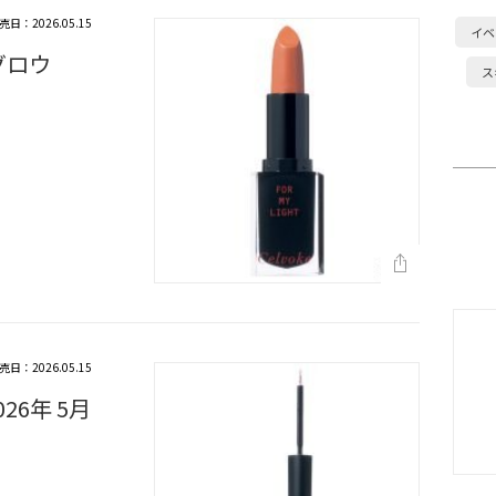
売日：2026.05.15
イベ
グロウ
ス
売日：2026.05.15
26年 5月