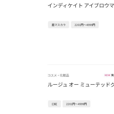
インディケイト アイブロウマ
眉マスカラ
2201円～4999円
コスメ・化粧品
発
ルージュ オー ミューテッド
口紅
2201円～4999円