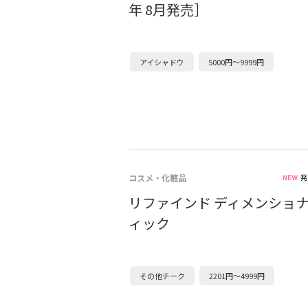
年 8月発売］
アイシャドウ
5000円～9999円
コスメ・化粧品
発
リファインド ディメンショナ
ィック
その他チーク
2201円～4999円