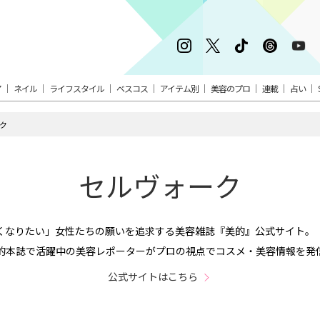
ア
ネイル
ライフスタイル
ベスコス
アイテム別
美容のプロ
連載
占い
ク
セルヴォーク
くなりたい」女性たちの願いを追求する美容雑誌『美的』公式サイト。
的本誌で活躍中の美容レポーターがプロの視点でコスメ・美容情報を発
公式サイトはこちら