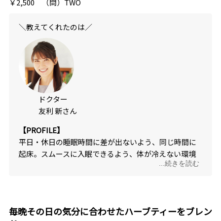
￥2,500 （問）TWO
＼教えてくれたのは／
ドクター
友利 新さん
【PROFILE】
平日・休日の睡眠時間に差が出ないよう、同じ時間に
起床。スムースに入眠できるよう、体が冷えない環境
...続きを読む
作りも心掛けている。
毎晩その日の気分に合わせたハーブティーをブレン