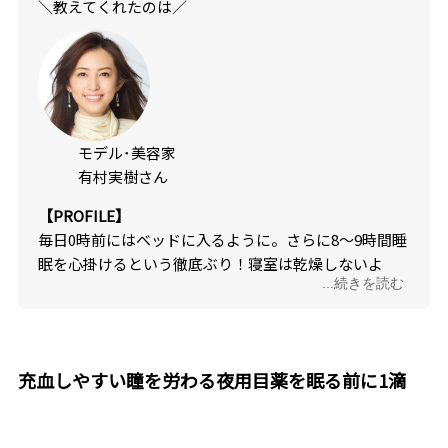
＼教えてくれたのは／
モデル･美容家
有村実樹さん
【PROFILE】
毎日0時前にはベッドに入るように。さらに8〜9時間睡
眠を心掛けるという徹底ぶり！寝室は乾燥しないよ
...続きを読む
う、湿度管理も欠かさない。
充血しやすい瞳を労わる夜用目薬を眠る前に1滴