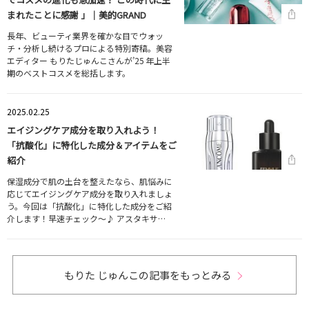
まれたことに感謝 」｜美的GRAND
長年、ビューティ業界を確かな目でウォッ
チ・分析し続けるプロによる特別寄稿。美容
エディター もりたじゅんこさんが’25 年上半
期のベストコスメを総括します。
2025.02.25
エイジングケア成分を取り入れよう！
「抗酸化」に特化した成分＆アイテムをご
紹介
保湿成分で肌の土台を整えたなら、肌悩みに
応じてエイジングケア成分を取り入れましょ
う。今回は「抗酸化」に特化した成分をご紹
介します！早速チェック～♪ アスタキサ…
もりた じゅんこの記事をもっとみる