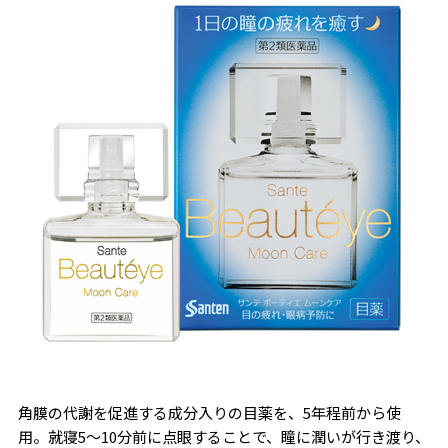
角膜の代謝を促進する成分入りの目薬を、5年程前から使
用。就寝5〜10分前に点眼することで、瞳に潤いが行き渡り、