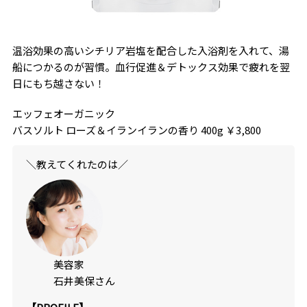
温浴効果の高いシチリア岩塩を配合した入浴剤を入れて、湯
船につかるのが習慣。血行促進＆デトックス効果で疲れを翌
日にもち越さない！
エッフェオーガニック
バスソルト ローズ＆イランイランの香り 400g ￥3,800
＼教えてくれたのは／
美容家
石井美保さん