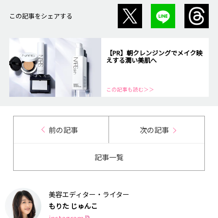
この記事をシェアする
【PR】朝クレンジングでメイク映
えする潤い美肌へ
この記事も読む＞＞
前の記事
次の記事
記事一覧
美容エディター・ライター
もりた じゅんこ
instagram