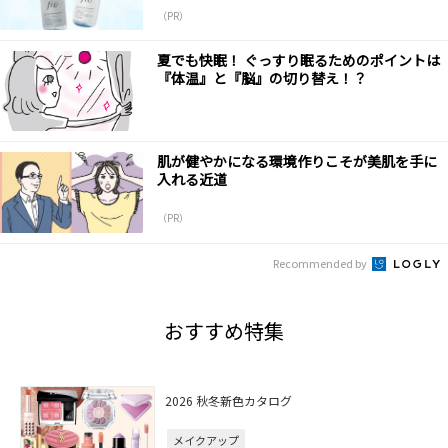
（PR）
夏でも快眠！ ぐっすり眠るためのポイントは
『体温』と『脳』の切り替え！？
肌が健やかになる環境作りこそが美肌を手に
入れる近道
（PR）
Recommended by
おすすめ特集
2026 秋冬新色カタログ
メイクアップ