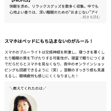
【PROFILE】
快眠を求め、リラックスグッズを数多く収集。中でも
心地よい香りは、深い睡眠のための“おまじない”アイ
...続きを読む
テムとして重宝。
スマホはベッドにもち込まないのがルール！
スマホのブルーライトは交感神経を刺激し、寝つきを悪くし
たり睡眠の質を下げたりする可能性が。寝室で眠りにつくま
でだらだらとスマホを見なくなり、夜中のオンラインショッ
ピングも回避できるように（笑）。翌朝のすっきり感も見違
えるし、眼精疲労も感じにくくなりました！
＼教えてくれたのは／