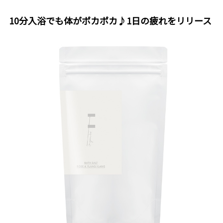
10分入浴でも体がポカポカ♪1日の疲れをリリース