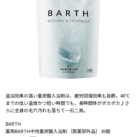
温浴効果の高い重炭酸入浴剤は、疲労回復効果も抜群。40℃
までの低い温度かつ短い時間でも、長時間体がポカポカ♪さ
らに全身の毛穴汚れも落ちて一石二鳥。
BARTH
薬用BARTH中性重炭酸入浴剤 ［医薬部外品］ 30錠