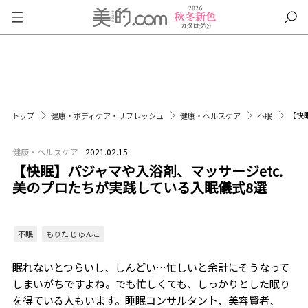
【快
トップ
健康・ボディケア・リフレッシュ
健康・ヘルスケア
不眠
健康・ヘルスケア
2021.02.15
【快眠】パジャマや入浴剤、マッサージetc.
美のプロたちが実践している入眠儀式8選
不眠
もりた じゅんこ
眠れないとつらいし、しんどい…忙しいと余計にそうなって
しまいがちですよね。でも忙しくても、しっかりとした眠り
を得ている人もいます。睡眠コンサルタント、美容賢者、