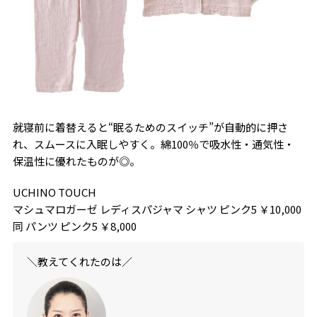
就寝前に着替えると“眠るためのスイッチ”が自動的に押さ
れ、スムースに入眠しやすく。綿100％で吸水性・通気性・
保温性に優れたものが◎。
UCHINO TOUCH
マシュマロガーゼ レディスパジャマ シャツ ピンク5 ￥10,000
同 パンツ ピンク5 ￥8,000
＼教えてくれたのは／