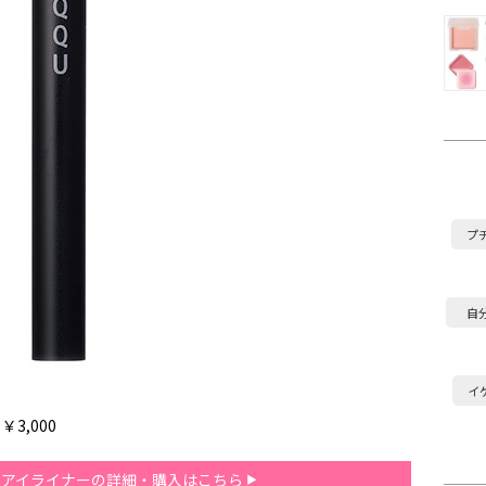
プ
自
イ
3,000
ス アイライナーの詳細・購入はこちら