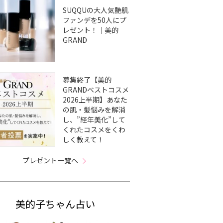
SUQQUの大人気艶肌
ファンデを50人にプ
レゼント！｜美的
GRAND
募集終了【美的
GRANDベストコスメ
2026上半期】あなた
の肌・髪悩みを解消
し、”経年美化”して
くれたコスメをくわ
しく教えて！
プレゼント一覧へ
美的子ちゃん占い