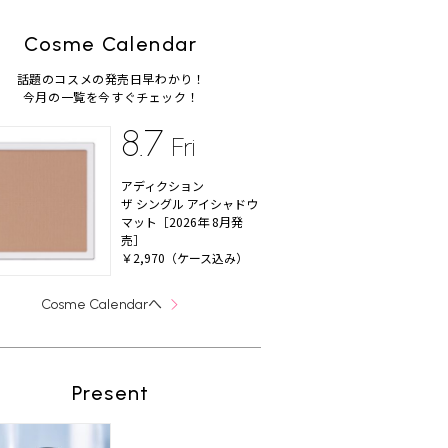
Cosme Calendar
話題のコスメの発売日早わかり！
今月の一覧を今すぐチェック！
8.7
Fri
アディクション
ザ シングル アイシャドウ
マット［2026年 8月発
売］
￥2,970（ケース込み）
へ
Cosme Calendar
Present