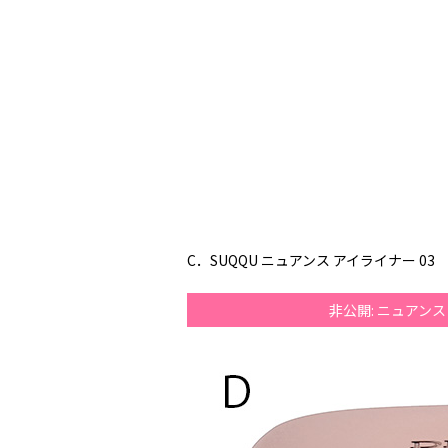
C．SUQQU ニュアンス アイライナー 03 ￥
非公開: ニュアン