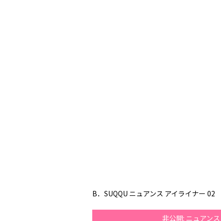
B．SUQQU ニュアンス アイライナー 02 ￥
非公開: ニュアン