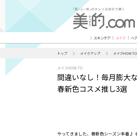
スキンケア
メイク
ヘ
トップ
メイクアップ
メイクHOW TO
メイクHOW TO
間違いなし！毎月膨大
春新色コスメ推し3選
やってきました、春新色シーズン本番♪ 