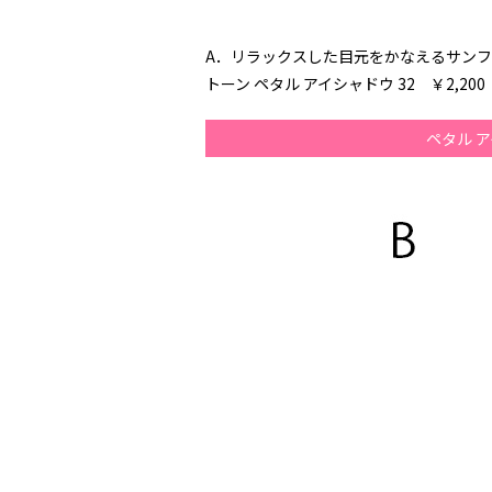
A．リラックスした目元をかなえるサン
トーン ペタル アイシャドウ 32 ￥2,200
ペタル 