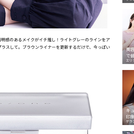
透明感のあるメイクがイチ推し！ライトグレーのラインをア
プラスして。ブラウンライナーを更新するだけで、今っぽい
美
で
エリ
キ
印
ゲラ