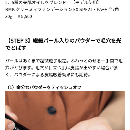
2．5種の美肌オイルをブレンド。【モデル使用】
RMK クリーミィファンデーション EX SPF21・PA++ 全7色
30g ￥5,500
【STEP 3】繊細パール入りのパウダーで毛穴を光
でとばす
パールはあくまで超微粒子限定。ふわっとのせる一手間で毛
穴がとびます。毛穴が目立つ肌は皮脂が出やすい場合が多
く、パウダーによる皮脂吸着効果にも期待。
（1）余分なパウダーをティッシュオフ