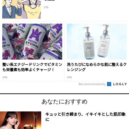
(PR)
整い系エナジードリンクでビタミン
洗うたびになめらかな肌に整えるク
も栄養素も効率よくチャージ！
レンジング
(PR)
(PR)
Recommended by
あなたにおすすめ
キュッと引き締まり、イキイキとした肌印象
に