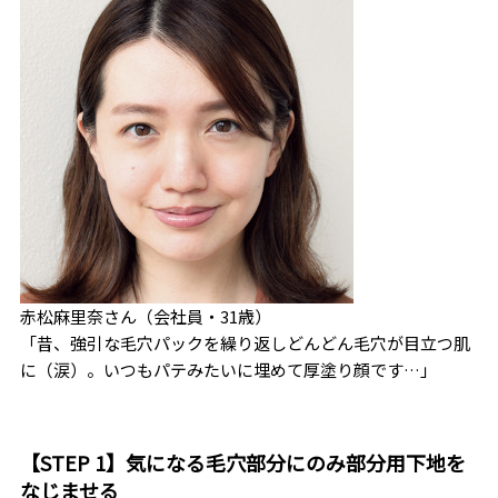
赤松麻里奈さん（会社員・31歳）
「昔、強引な毛穴パックを繰り返しどんどん毛穴が目立つ肌
に（涙）。いつもパテみたいに埋めて厚塗り顔です…」
【STEP 1】気になる毛穴部分にのみ部分用下地を
なじませる