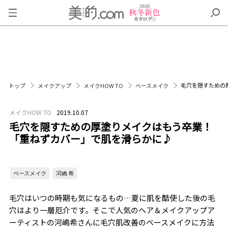
毛穴を隠すための
トップ
メイクアップ
メイクHOW TO
ベースメイク
メイクHOW TO
2019.10.07
毛穴を隠すための厚塗りメイクはもう卒業！
「重ねずカバー」で肌を滑らかに♪
ベースメイク
河嶋 希
毛穴はいつの時期も気になるもの…夏に肌を酷使した後の毛
穴はより一層厄介です。そこで人気のヘア＆メイクアップア
ーティストの河嶋希さんに毛穴肌改善のベースメイクに方法