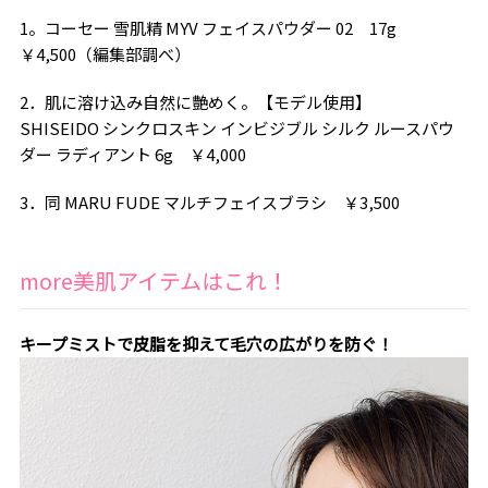
1。コーセー 雪肌精 MYV フェイスパウダー 02 17g
￥4,500（編集部調べ）
2．肌に溶け込み自然に艶めく。【モデル使用】
SHISEIDO シンクロスキン インビジブル シルク ルースパウ
ダー ラディアント 6g ￥4,000
3．同 MARU FUDE マルチフェイスブラシ ￥3,500
more美肌アイテムはこれ！
キープミストで皮脂を抑えて毛穴の広がりを防ぐ！