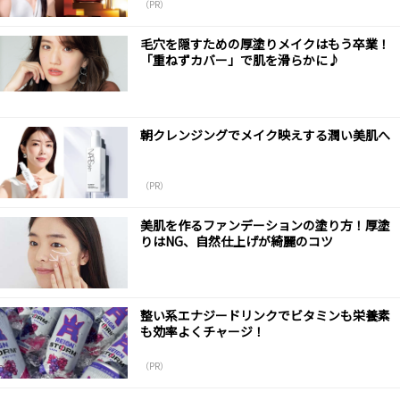
（PR）
毛穴を隠すための厚塗りメイクはもう卒業！
「重ねずカバー」で肌を滑らかに♪
朝クレンジングでメイク映えする潤い美肌へ
（PR）
美肌を作るファンデーションの塗り方！厚塗
りはNG、自然仕上げが綺麗のコツ
整い系エナジードリンクでビタミンも栄養素
も効率よくチャージ！
（PR）