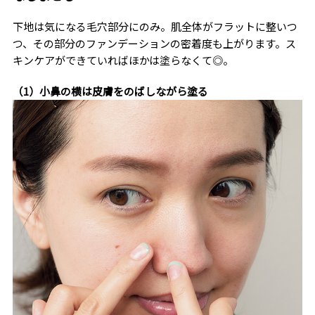
下地は気になる毛穴部分にのみ。肌全体がフラットに整いつ
つ、その部分のファンデーションの密着度も上がります。ス
キンケアができていればほかは塗らなくて◎。
（1）小鼻の横は皮膚をのばしながら塗る