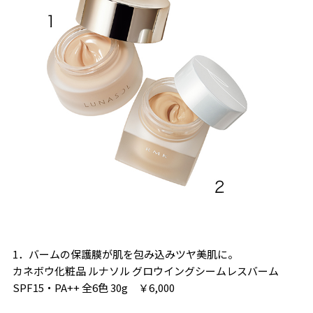
1．バームの保護膜が肌を包み込みツヤ美肌に。
カネボウ化粧品 ルナソル グロウイングシームレスバーム
SPF15・PA++ 全6色 30g ￥6,000