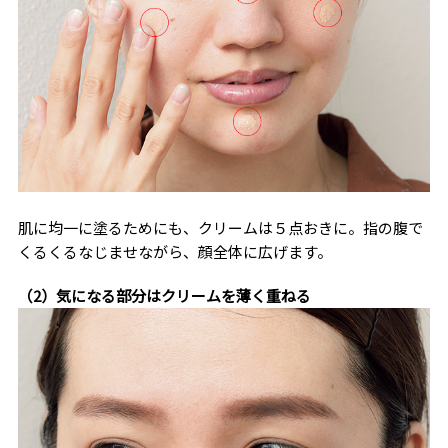
肌に均一に塗るためにも、クリームは５点おきに。指の腹で
くるくるなじませながら、顔全体に広げます。
（2）気になる部分はクリームを薄く重ねる