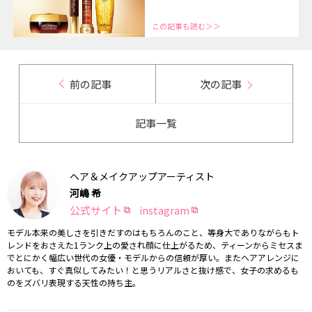
この記事も読む＞＞
前の記事
次の記事
記事一覧
ヘア＆メイクアップアーティスト
河嶋 希
公式サイト
instagram
モデル本来の美しさを引きだすのはもちろんのこと、等身大でありながらもト
レンドをおさえた1ランク上の愛され顔に仕上がるため、ティーンからミセスま
でとにかく幅広い世代の女優・モデルからの信頼が厚い。またヘアアレンジに
おいても、すぐ真似してみたい！と思うリアルさと抜け感で、女子の求めるも
のをズバリ表現する天性の持ち主。