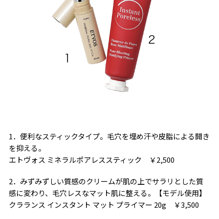
1．便利なスティックタイプ。毛穴を埋め汗や皮脂による開き
を抑える。
エトヴォス ミネラルポアレススティック ￥2,500
2．みずみずしい質感のクリームが肌の上でサラリとした質
感に変わり、毛穴レスなマット肌に整える。【モデル使用】
クラランス インスタント マット プライマー 20g ￥3,500