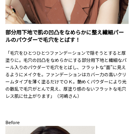
部分用下地で肌の凹凸をなめらかに整え繊細パー
ルのパウダーで毛穴をとばす！
「毛穴をひとつひとつファンデーションで隠そうとすると厚
塗りに。毛穴の凹凸をなめらかにする部分用下地と繊細なパ
ール入りのパウダーで毛穴をとばし、フラットな“面”に見え
るようにメイクを。ファンデーションはカバー力の高いクリ
ームタイプを薄く塗るだけでＯＫ。艶めくパウダーにより光
の散乱で毛穴がとんで見え、厚塗り感のないフラットな毛穴
レス肌に仕上がります」（河嶋さん）
Before