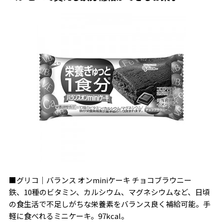
■グリコ｜バランス オンminiケーキ チョコブラウニー
鉄、10種のビタミン、カルシウム、マグネシウムなど、日頃
の食生活で不足しがちな栄養素をバランス良く補給可能。手
軽に食べれるミニケーキ。97kcal。