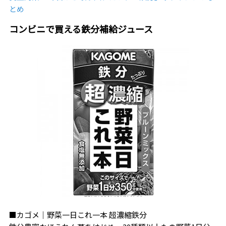
とめ
コンビニで買える鉄分補給ジュース
■カゴメ｜野菜一日これ一本 超濃縮鉄分