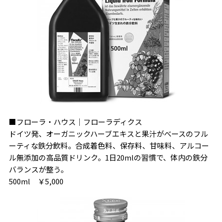
■フローラ・ハウス｜フローラディクス
ドイツ発、オーガニックハーブエキスと果汁がべースのフル
ーティな鉄分飲料。合成着色料、保存料、甘味料、アルコー
ル無添加の高品質ドリンク。1日20mlの習慣で、体内の鉄分
バランスが整う。
500ml ￥5,000