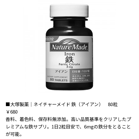
■大塚製薬｜ネイチャーメイド 鉄（アイアン） 80粒
￥680
香料、着色料、保存料無添加。高い品質基準をクリアしたプ
レミアムな鉄サプリ。1日2粒目安で、6mgの鉄分をとること
が可能。