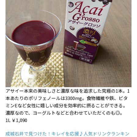
アサイー本来の美味しさと濃厚な味を追求した究極の1本。1
本あたりのポリフェノールは3300mg。食物繊維や鉄、ビタ
ミンEなど女性に嬉しい成分を効率的に摂ることができる。
濃厚なので、ヨーグルトなどと合わせていただくのも◎。
1L ￥1,090
成城石井で見つけた！キレイを応援♪人気ドリンクランキン