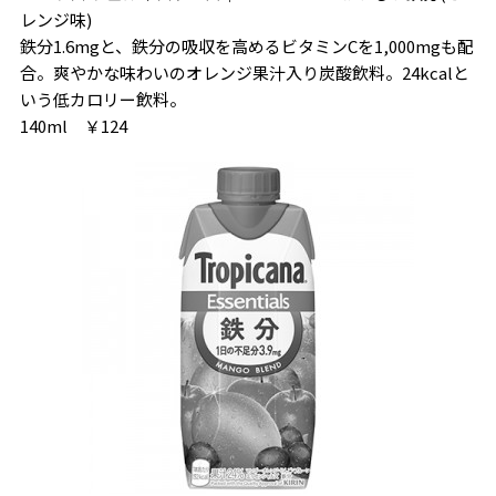
レンジ味)
鉄分1.6mgと、鉄分の吸収を高めるビタミンCを1,000mgも配
合。爽やかな味わいのオレンジ果汁入り炭酸飲料。24kcalと
いう低カロリー飲料。
140ml ￥124