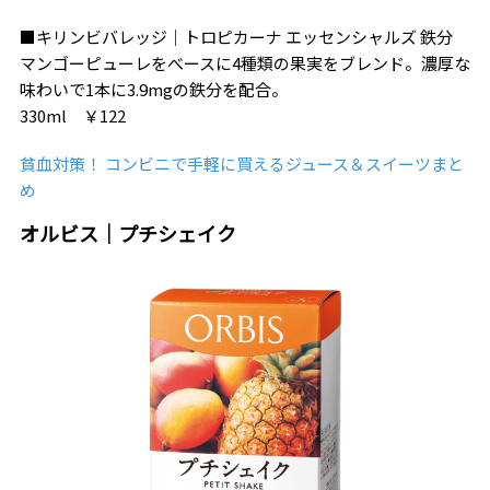
■キリンビバレッジ｜トロピカーナ エッセンシャルズ 鉄分
マンゴーピューレをべースに4種類の果実をブレンド。濃厚な
味わいで1本に3.9mgの鉄分を配合。
330ml ￥122
貧血対策！ コンビニで手軽に買えるジュース＆スイーツまと
め
オルビス｜プチシェイク