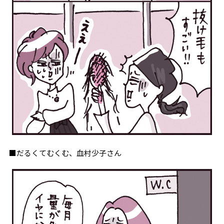
■だるくてむくむ、血村少子さん