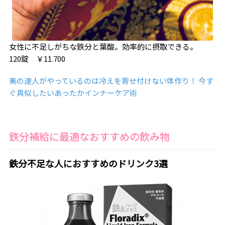
女性に不足しがちな鉄分と葉酸。効率的に摂取できる。
120錠 ￥11.700
美の達人がやっているのは冷えを寄せ付けない体作り！ 今す
ぐ真似したいあったかインナーケア術
鉄分補給に最適なおすすめの飲み物
鉄分不足な人におすすめのドリンク3選