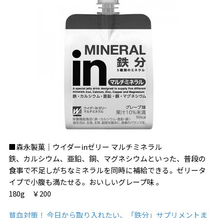
■森永製菓｜ウイダーinゼリー マルチミネラル
鉄、カルシウム、亜鉛、銅、マグネシウムといった、普段の
食事で不足しがちなミネラルを同時に補給できる。ゼリータ
イプで小腹も満たせる。おいしいグレープ味 。
180g ￥200
貧血対策！ 今日から取り入れたい、「鉄分」サプリメントま