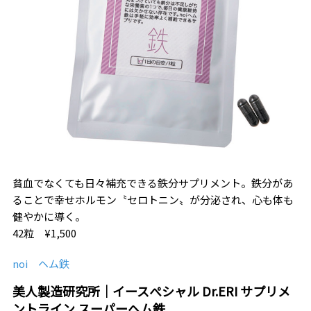
貧血でなくても日々補充できる鉄分サプリメント。鉄分があ
ることで幸せホルモン〝セロトニン〟が分泌され、心も体も
健やかに導く。
42粒 ¥1,500
noi ヘム鉄
美人製造研究所｜イースぺシャル Dr.ERI サプリメ
ントライン スーパーヘム鉄