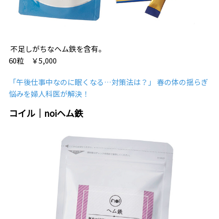
不足しがちなヘム鉄を含有。
60粒 ￥5,000
「午後仕事中なのに眠くなる…対策法は？」 春の体の揺らぎ
悩みを婦人科医が解決！
コイル｜noiヘム鉄