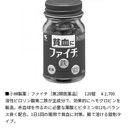
■小林製薬｜ファイチ［第2類医薬品］ 120錠 ￥2,700
溶性ピロリン酸第二鉄が主成分で、効果的にヘモグロビンを
製造。赤血球を作るのに必要な葉酸とビタミンB12もバラン
ス良く配合。1日1回の服用で貧血に対策。腸で溶ける錠剤タ
イプ。