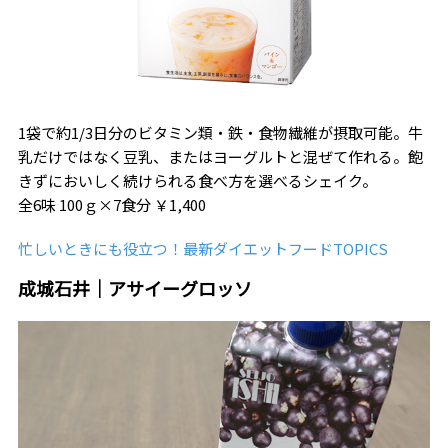
1袋で約1/3日分のビタミン類・鉄・食物繊維が摂取可能。牛
乳だけではなく豆乳、またはヨーグルトと混ぜて作れる。飽
きずにおいしく続けられる食べ方を選べるシェイク。
全6味 100ｇ×7食分 ￥1,400
忙しいときにも役立つ！最新ダイエットフードTOPICS
成城石井｜アサイーグロッソ