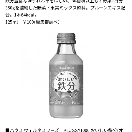
鉄分豊富なほうれん草をはじめ、30種類以上もの野菜1日分
350gを濃縮した野菜・果実ミックス飲料。プルーンエキス配
合。1本64kcal。
125ml ￥100(編集部調べ）
■ハウス ウェルネスフーズ｜PLUSSY1000 おいしい鉄分(オ