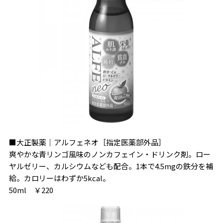
■大正製薬｜アルフェネオ［指定医薬部外品］
爽やかな青リンゴ風味のノンカフェイン・ドリンク剤。ロー
ヤルゼリー、カルシウムなども配合。1本で4.5mgの鉄分を補
給。カロリーはわずか5kcal。
50ml ￥220