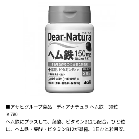
■アサヒグループ食品｜ディアナチュラ ヘム鉄 30粒
￥780
ヘム鉄にプラスして、葉酸、ビタミンB12も配合。ひと粒
に、ヘム鉄・葉酸・ビタミンB12が凝縮。1日ひと粒目安。