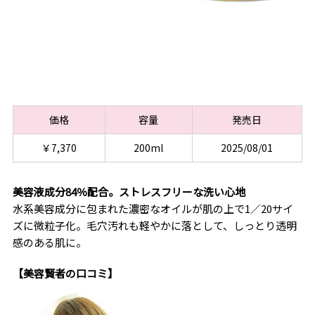
価格
容量
発売日
￥7,370
200ml
2025/08/01
美容液成分84％配合。ストレスフリーな洗い心地
水系美容成分に包まれた濃密なオイルが肌の上で1／20サイ
ズに微粒子化。毛穴汚れも軽やかに落として、しっとり透明
感のある肌に。
【美容賢者の口コミ】