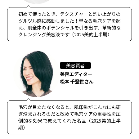
初めて使ったとき、テクスチャーと洗い上がりの
ツルツル感に感動しました！単なる毛穴ケアを超
え、肌全体のポテンシャルを引き出す、革新的な
クレンジング美容液です（2025美的上半期）
美容賢者
美容エディター
松本 千登世さん
毛穴が目立たなくなると、肌印象がこんなにも研
ぎ澄まされるのだと改めて毛穴ケアの重要性を圧
倒的な効果で教えてくれた名品（2025美的上半
期）