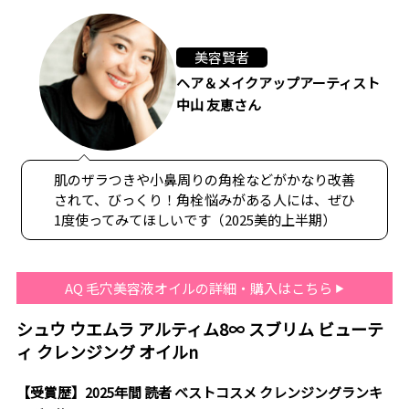
美容賢者
ヘア＆メイクアップアーティスト
中山 友恵さん
肌のザラつきや小鼻周りの角栓などがかなり改善
されて、びっくり！角栓悩みがある人には、ぜひ
1度使ってみてほしいです（2025美的上半期）
AQ 毛穴美容液オイルの詳細・購入はこちら
シュウ ウエムラ アルティム8∞ スブリム ビューテ
ィ クレンジング オイルn
【受賞歴】2025年間 読者 ベストコスメ クレンジングランキ