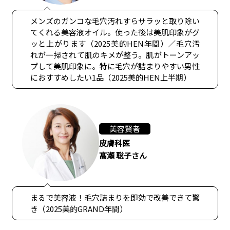
メンズのガンコな毛穴汚れすらサラッと取り除い
てくれる美容液オイル。使った後は美肌印象がグ
ッと上がります（2025美的HEN年間）／毛穴汚
れが一掃されて肌のキメが整う。肌がトーンアッ
プして美肌印象に。特に毛穴が詰まりやすい男性
におすすめしたい1品（2025美的HEN上半期）
美容賢者
皮膚科医
髙瀬 聡子さん
まるで美容液！毛穴詰まりを即効で改善できて驚
き（2025美的GRAND年間）