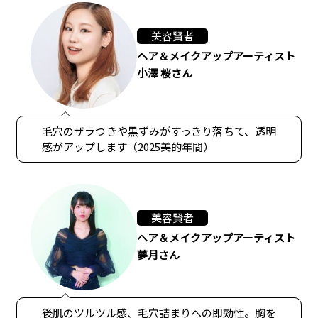
美容賢者
ヘア＆メイクアップアーティスト
小澤 桜さん
毛穴のザラつきや黒ずみがすっきり落ちて、透明
感がアップします（2025美的年間）
美容賢者
ヘア＆メイクアップアーティスト
夢月さん
後肌のツルツル感、毛穴詰まりへの即効性。胸を