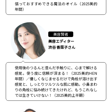
張っておすすめできる魔法のオイル（2025美的
年間）
美容賢者
美容エディター
渋谷 香菜子さん
使用後のつるんと澄んだ手触りに、心まで解ける
感覚。使う度に信頼が深まる！（2025美的HEN
年間）／優しくなじませるだけで角栓が溶け出す
感覚と、しっとりツルツルな肌に感動。小鼻まわ
りの角栓に悩み続けてきたけれど、もうこれなし
では生きていけない！（2025美的上半期）