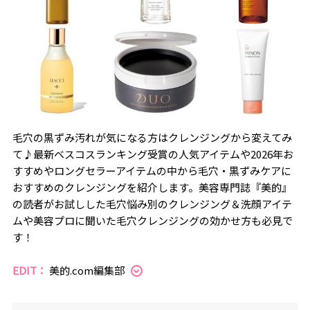
毛穴の黒ずみ汚れが気になる方はクレンジングから変えてみ
て♪最新ベスコスランキング受賞の人気アイテムや2026年お
すすめやロングセラーアイテムの中から毛穴・黒ずみケアに
おすすめのクレンジングを紹介します。美容専門誌『美的』
の読者がお試しした毛穴悩み別のクレンジング＆洗顔アイテ
ムや美容プロに聞いた毛穴クレンジングの効かせ方も必見で
す！
EDIT：
美的.com編集部