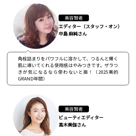
美容賢者
エディター（スタッフ・オン）
中島 麻純さん
角栓詰まりをパワフルに溶かして、つるんと輝く
肌に導いてくれる使用感はやみつきです。ザラつ
きが気になるなら使わないと損！（2025美的
GRAND年間）
美容賢者
ビューティエディター
高木美伽さん