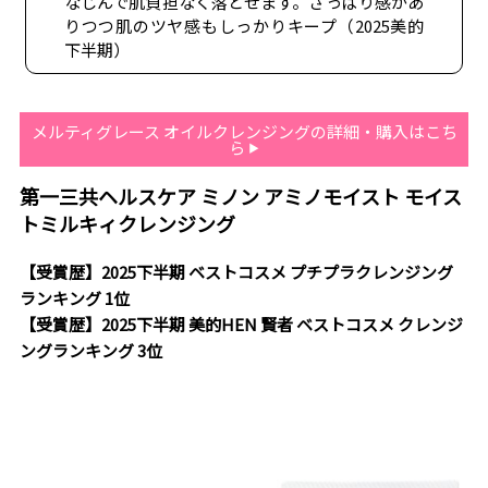
なじんで肌負担なく落とせます。さっぱり感があ
りつつ肌のツヤ感もしっかりキープ（2025美的
下半期）
メルティグレース オイルクレンジングの詳細・購入はこち
ら
第一三共ヘルスケア ミノン アミノモイスト モイス
トミルキィクレンジング
【受賞歴】2025下半期 ベストコスメ プチプラクレンジング
ランキング 1位
【受賞歴】2025下半期 美的HEN 賢者 ベストコスメ クレンジ
ングランキング 3位