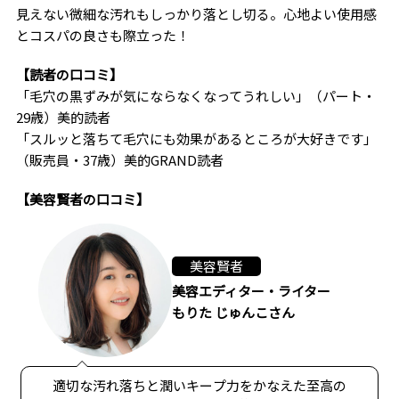
見えない微細な汚れもしっかり落とし切る。心地よい使用感
とコスパの良さも際立った！
【読者の口コミ】
「毛穴の黒ずみが気にならなくなってうれしい」（パート・
29歳）美的読者
「スルッと落ちて毛穴にも効果があるところが大好きです」
（販売員・37歳）美的GRAND読者
【美容賢者の口コミ】
美容賢者
美容エディター・ライター
もりた じゅんこさん
適切な汚れ落ちと潤いキープ力をかなえた至高の