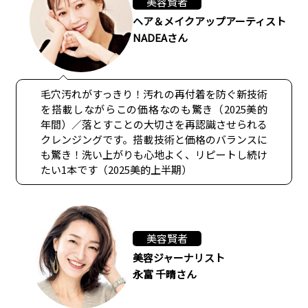
美容賢者
ヘア＆メイクアップアーティスト
NADEAさん
毛穴汚れがすっきり！汚れの再付着を防ぐ新技術
を搭載しながらこの価格なのも驚き（2025美的
年間）／落とすことの大切さを再認識させられる
クレンジングです。搭載技術と価格のバランスに
も驚き！洗い上がりも心地よく、リピートし続け
たい1本です（2025美的上半期）
美容賢者
美容ジャーナリスト
永富 千晴さん