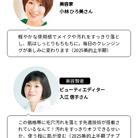
美容家
小林 ひろ美さん
軽やかな使用感でメイクや汚れをすっきり落と
し、肌はしっとりもちもちに。毎日のクレンジン
グが楽しみに変わります（2025美的上半期）
美容賢者
ビューティエディター
入江 信子さん
この価格帯に毛穴汚れを落とす先進技術が搭載さ
れているなんて！汚れをすっきりオフできるせい
か、使う程に肌が澄む（2025美的上半期プチプ