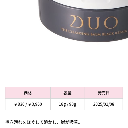
価格
容量
発売日
￥836 / ￥3,960
18g / 90g
2025/01/08
毛穴汚れをほぐして溶かし、炭が吸着。