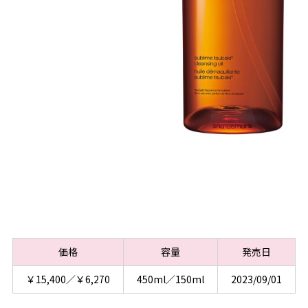
価格
容量
発売日
￥15,400／￥6,270
450ml／150ml
2023/09/01