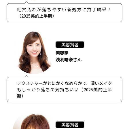
毛穴汚れが落ちやすい新処方に拍手喝采！
（2025美的上半期）
美容賢者
美容家
浅利晴奈さん
テクスチャーがとにかくなめらかで、濃いメイク
もしっかり落ちて気持ちいい（2025美的上半
期）
美容賢者