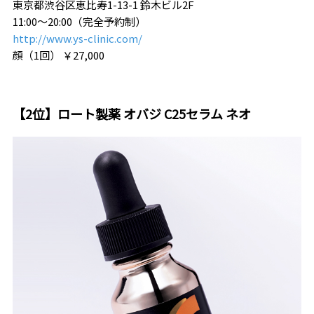
東京都渋谷区恵比寿1-13-1 鈴木ビル2F
11:00～20:00（完全予約制）
http://www.ys-clinic.com/
顔（1回） ￥27,000
【2位】ロート製薬 オバジ C25セラム ネオ