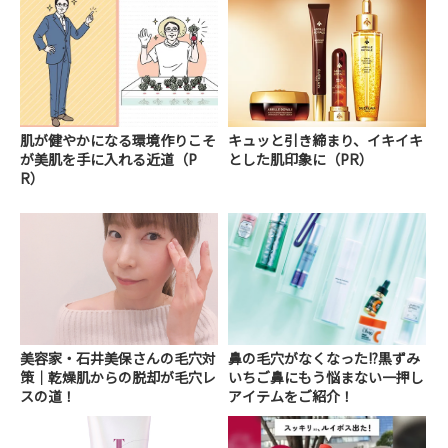
肌が健やかになる環境作りこそ
キュッと引き締まり、イキイキ
が美肌を手に入れる近道（P
とした肌印象に（PR）
R）
美容家・石井美保さんの毛穴対
鼻の毛穴がなくなった!?黒ずみ
策｜乾燥肌からの脱却が毛穴レ
いちご鼻にもう悩まない一押し
スの道！
アイテムをご紹介！