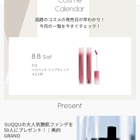
Calendar
話題のコスメの発売日が早わかり！
今月の一覧を今すぐチェック！
8.8
Sat
3CE
ベルベット リップティント
￥2,530
Present
SUQQUの大人気艶肌ファンデを
50人にプレゼント！｜美的
GRAND