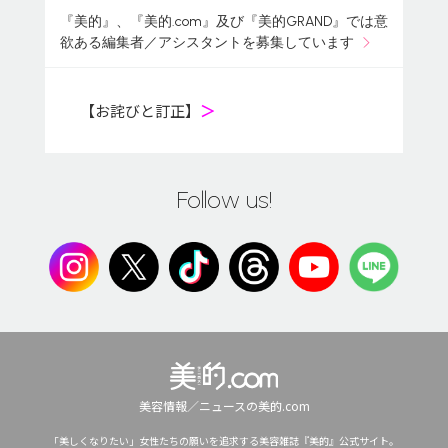
『美的』、『美的.com』及び『美的GRAND』では意
欲ある編集者／アシスタントを募集しています
【お詫びと訂正】
＞
Follow us!
美容情報／ニュースの美的.com
「美しくなりたい」女性たちの願いを追求する美容雑誌『美的』公式サイト。