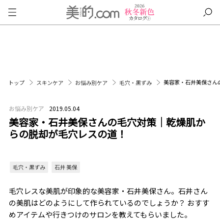
美容家・石井美保さん
トップ
スキンケア
お悩み別ケア
毛穴・黒ずみ
お悩み別ケア
2019.05.04
美容家・石井美保さんの毛穴対策｜乾燥肌か
らの脱却が毛穴レスの道！
毛穴・黒ずみ
石井 美保
毛穴レスな美肌が印象的な美容家・石井美保さん。石井さん
の美肌はどのようにして作られているのでしょうか？ おすす
めアイテムや行きつけのサロンを教えてもらいました。