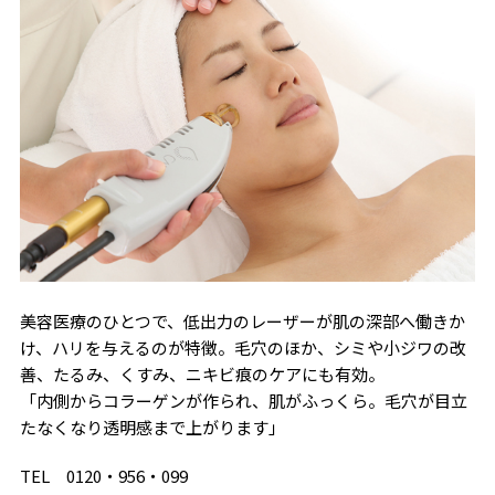
美容医療のひとつで、低出力のレーザーが肌の深部へ働きか
け、ハリを与えるのが特徴。毛穴のほか、シミや小ジワの改
善、たるみ、くすみ、ニキビ痕のケアにも有効。
「内側からコラーゲンが作られ、肌がふっくら。毛穴が目立
たなくなり透明感まで上がります」
TEL 0120・956・099