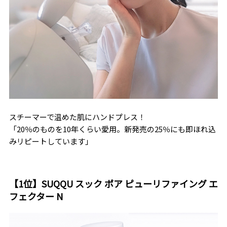
スチーマーで温めた肌にハンドプレス！
「20％のものを10年くらい愛用。新発売の25％にも即ほれ込
みリピートしています」
【1位】SUQQU スック ポア ピューリファイング エ
フェクター N