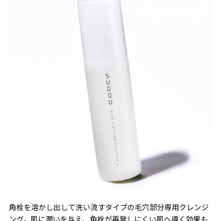
角栓を溶かし出して洗い流すタイプの毛穴部分専用クレンジ
ング。肌に潤いを与え、角栓が再発しにくい肌へ導く効果も