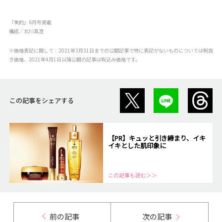
『美的』6月号掲載
構成／北川真澄
※価格表記に関して：2021年3月31日までの公開記事で特に表記がないものについては税抜
き価格、2021年4月1日以降公開の記事は税込み価格です。
この記事をシェアする
【PR】キュッと引き締まり、イキ
イキとした肌印象に
この記事も読む＞＞
前の記事
次の記事