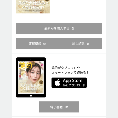
最新号を購入する
定期購読
試し読み
美的がタブレットや
スマートフォンで読める！
電子書籍