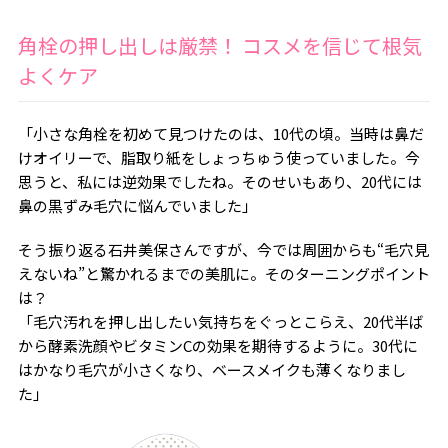
角栓の押し出しは厳禁！ コスメを信じて根気
よくケア
「小さな角栓を初めて見つけたのは、10代の頃。当時は鼻だ
けオイリーで、脂取り紙をしょっちゅう使っていました。今
思うと、私には逆効果でしたね。そのせいもあり、20代には
鼻の黒ずみ毛穴に悩んでいました」
そう振り返る石井美保さんですが、今では周囲からも“毛穴見
えないね”と驚かれるまでの美肌に。そのターニングポイント
は？
「毛穴汚れを押し出したい気持ちをぐっとこらえ、20代半ば
から酵素洗顔やビタミンCの効果を期待するように。30代に
はかなり毛穴が小さくなり、ベースメイクも薄くなりまし
た」