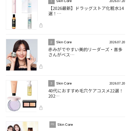
2026.07.20
1
Skin Care
【2026最新】ドラッグストア化粧水14
選！…
2026.07.20
2
Skin Care
赤みがでやすい美的リーダーズ・喜多
さんがベス…
2026.07.20
3
Skin Care
40代におすすめ毛穴ケアコスメ22選！
202…
Skin Care