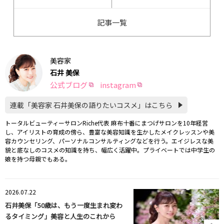
記事一覧
美容家
石井 美保
公式ブログ
instagram
連載「美容家 石井美保の語りたいコスメ」はこちら
トータルビューティーサロンRiche代表 麻布十番にまつげサロンを10年経営
し、アイリストの育成の傍ら、豊富な美容知識を生かしたメイクレッスンや美
容カウンセリング、パーソナルコンサルティングなどを行う。エイジレスな美
貌と底なしのコスメの知識を持ち、幅広く活躍中。プライベートでは中学生の
娘を持つ母親でもある。
2026.07.22
石井美保「50歳は、もう一度生まれ変わ
るタイミング」美容と人生のこれから