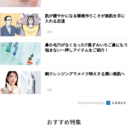
肌が健やかになる環境作りこそが美肌を手に
入れる近道
（PR）
鼻の毛穴がなくなった!?黒ずみいちご鼻にもう
悩まない一押しアイテムをご紹介！
朝クレンジングでメイク映えする潤い美肌へ
（PR）
Recommended by
おすすめ特集