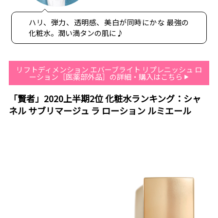
ハリ、弾力、透明感、美白が同時にかな 最強の
化粧水。潤い満タンの肌に♪
リフトディメンション エバーブライト リプレニッシュ ロ
ーション［医薬部外品］の詳細・購入はこちら
「賢者」2020上半期2位 化粧水ランキング：シャ
ネル サブリマージュ ラ ローション ルミエール