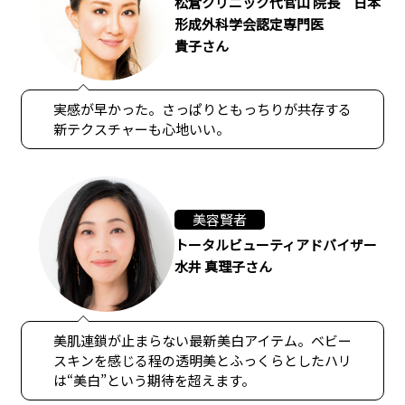
松倉クリニック代官山 院長 日本
形成外科学会認定専門医
貴子さん
実感が早かった。さっぱりともっちりが共存する
新テクスチャーも心地いい。
美容賢者
トータルビューティアドバイザー
水井 真理子さん
美肌連鎖が止まらない最新美白アイテム。ベビー
スキンを感じる程の透明美とふっくらとしたハリ
は“美白”という期待を超えます。