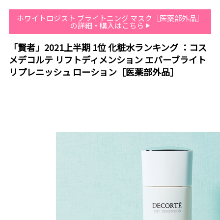
ホワイトロジスト ブライトニング マスク［医薬部外品］
の詳細・購入はこちら
「賢者」2021上半期 1位 化粧水ランキング ：コス
メデコルテ リフトディメンション エバーブライト
リプレニッシュ ローション［医薬部外品］