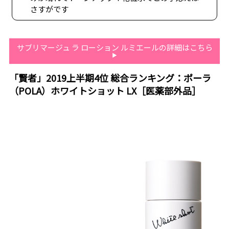
さすがです
サブリマージュ ラ ローション ルミエールの詳細はこちら
「賢者」2019上半期4位 総合ランキング：ポーラ
（POLA）ホワイトショット LX［医薬部外品］