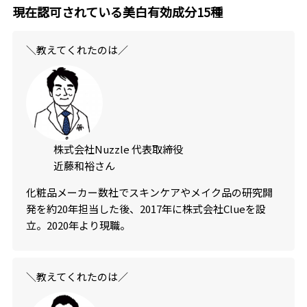
現在認可されている美白有効成分15種
＼教えてくれたのは／
株式会社Nuzzle 代表取締役
近藤和裕さん
化粧品メーカー数社でスキンケアやメイク品の研究開
発を約20年担当した後、2017年に株式会社Clueを設
立。2020年より現職。
＼教えてくれたのは／