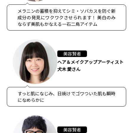
メラニンの蓄積を抑えてシミ・ソバカスを防ぐ新
成分の発見にワクワクさせられます！ 美白のみ
ならず美肌もかなえる一石二鳥アイテム
美容賢者
ヘア＆メイクアップアーティスト
犬木 愛さん
すっと肌になじみ、日焼けでゴワついた肌も瞬時
になめらかに
美容賢者