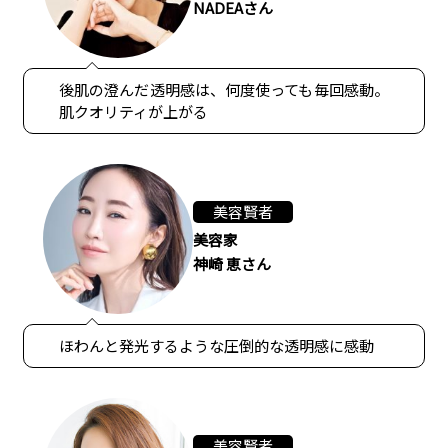
NADEAさん
後肌の澄んだ透明感は、何度使っても毎回感動。
肌クオリティが上がる
美容賢者
美容家
神崎 恵さん
ほわんと発光するような圧倒的な透明感に感動
美容賢者