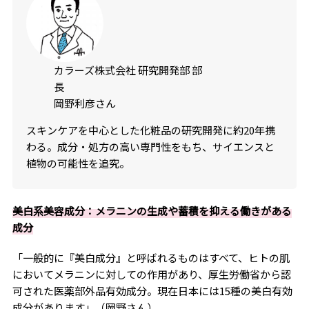
カラーズ株式会社 研究開発部 部
長
岡野利彦さん
スキンケアを中心とした化粧品の研究開発に約20年携
わる。成分・処方の高い専門性をもち、サイエンスと
植物の可能性を追究。
美白系美容成分：メラニンの生成や蓄積を抑える働きがある
成分
「一般的に『美白成分』と呼ばれるものはすべて、ヒトの肌
においてメラニンに対しての作用があり、厚生労働省から認
可された医薬部外品有効成分。現在日本には15種の美白有効
成分があります」（岡野さん）