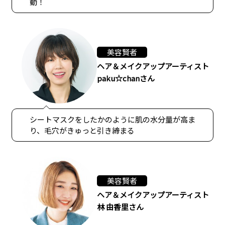
動！
美容賢者
ヘア＆メイクアップアーティスト
paku☆chanさん
シートマスクをしたかのように肌の水分量が高ま
り、毛穴がきゅっと引き締まる
美容賢者
ヘア＆メイクアップアーティスト
林 由香里さん