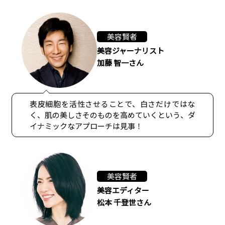
美容賢者
美容ジャーナリスト
加藤 智一さん
表皮細胞を活性させることで、白さだけではな
く、肌の美しさそのものを高めていくという、ダ
イナミックなアプローチは見事！
美容賢者
美容エディター
松本 千登世さん