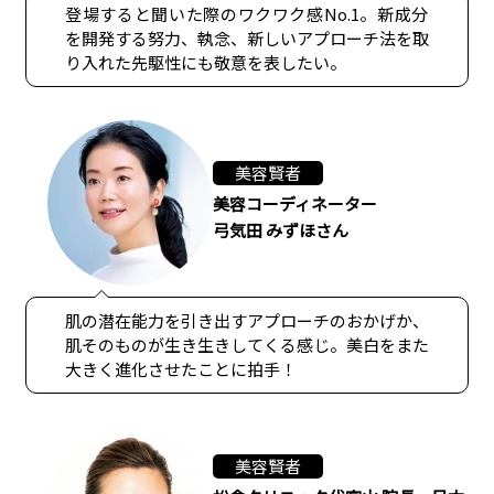
登場すると聞いた際のワクワク感No.1。新成分
を開発する努力、執念、新しいアプローチ法を取
り入れた先駆性にも敬意を表したい。
美容賢者
美容コーディネーター
弓気田 みずほさん
肌の潜在能力を引き出すアプローチのおかげか、
肌そのものが生き生きしてくる感じ。美白をまた
大きく進化させたことに拍手！
美容賢者