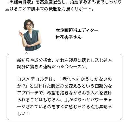
「黒麹発酵液」を高濃度配合し、角層すみずみまでしっかり
届けることで肌本来の機能を力強くサポート。
本企画担当エディター
村花杏子さん
新知見や成分探索、それを製品に落とし込む処方
設計に驚きの連続だった今シーズン。
コスメデコルテは、「老化へ向かうしかないの
か!?」と思われた肌運命を変えるという画期的な
アプローチで、希望を抱きながらお手入れを続け
られることはもちろん、肌がぷりっとパワーチャ
ージされているのをすぐに感じられる点も素晴ら
しい！