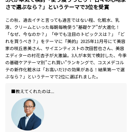
さで選ぶなら？」というテーマで3位を受賞
この秋、過去イチと言っても過言ではない程、化粧水、乳
液、クリームといった毎朝毎晩使う“基礎ケア”が大進化！
「なぜ、今なのか？」「中でも注目のトピックスは？」「ど
れを買うべき？」をテーマに『美的』2025年11月号にて美容
家の咲丘恵美さん、サイエンティストの次田哲也さん、美容
エディターの村花杏子が大激論。3人が本気で検討した、今季
の基礎ケアテーマ別”これ買い”ランキングで、コスメデコル
テの新作化粧水は「お高いだけの効果がある！結果第一で選
ぶなら？」というテーマで2位に選ばれました。
■教えてくれたのは....