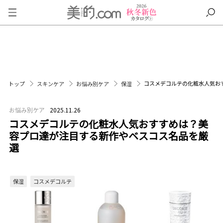
コスメデコルテの化粧水人気お
トップ
スキンケア
お悩み別ケア
保湿
お悩み別ケア
2025.11.26
コスメデコルテの化粧水人気おすすめは？美
容プロ達が注目する新作やベスコス名品を厳
選
保湿
コスメデコルテ