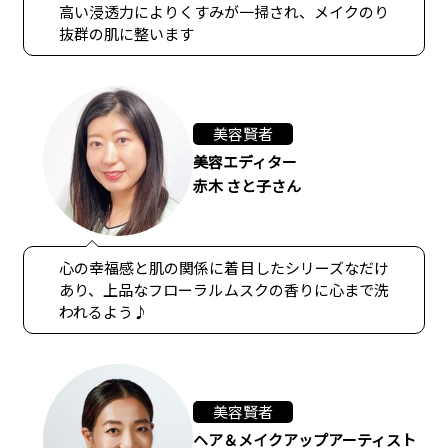
高い浸透力によりくすみが一掃され、メイクのり
抜群の肌に整います
美容賢者
美容エディター
赤木 さと子さん
心の幸福感と肌の関係に着目したシリーズなだけ
あり、上品なフローラルムスクの香りに心まで洗
われるよう♪
美容賢者
ヘア＆メイクアップアーティスト