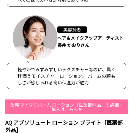
美容賢者
ヘア＆メイクアップアーティスト
長井 かおりさん
軽やかでみずみずしいテクスチャーなのに、驚く
程潤うモイスチャーローション。 バームの頼も
しさが感じられる高い保湿力が魅力
薬用 マイクロバーム ローション［医薬部外品］の詳細・
購入はこちら
AQ アブソリュート ローション ブライト［医薬部
外品］