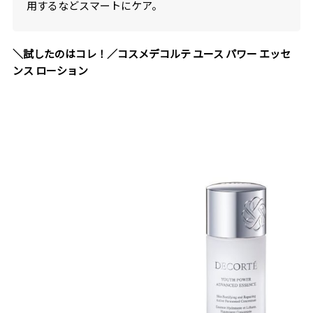
用するなどスマートにケア。
＼試したのはコレ！／コスメデコルテ ユース パワー エッセ
ンス ローション