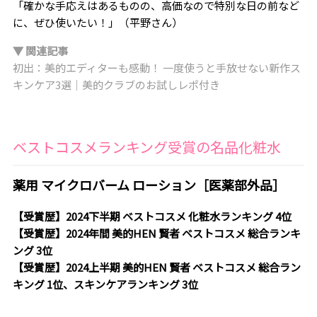
「確かな手応えはあるものの、高価なので特別な日の前など
に、ぜひ使いたい！」（平野さん）
▼ 関連記事
初出：美的エディターも感動！ 一度使うと手放せない新作ス
キンケア3選｜美的クラブのお試しレポ付き
ベストコスメランキング受賞の名品化粧水
薬用 マイクロバーム ローション［医薬部外品］
【受賞歴】2024下半期 ベストコスメ 化粧水ランキング 4位
【受賞歴】2024年間 美的HEN 賢者 ベストコスメ 総合ランキ
ング 3位
【受賞歴】2024上半期 美的HEN 賢者 ベストコスメ 総合ラン
キング 1位、スキンケアランキング 3位