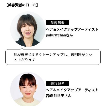
【美容賢者の口コミ】
美容賢者
ヘア＆メイクアップアーティスト
paku☆chanさん
肌が確実に明るくトーンアップし、透明感がぐっ
と上がります
美容賢者
ヘア＆メイクアップアーティスト
𠮷﨑 沙世子さん