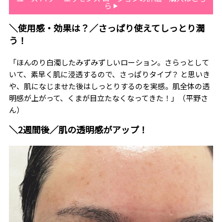
ら
＼使用感・効果は？／さっぱり使えてしっとり潤
う！
「ほんのり白濁したみずみずしいローション。さらっとして
いて、素早く肌に浸透するので、さっぱりタイプ？ と思いき
や、肌になじませた後はしっとりするのを実感。肌全体の透
明感が上がって、くまが目立たなくなってきた！」（平野さ
ん）
＼2週間後／肌の透明感がアップ！