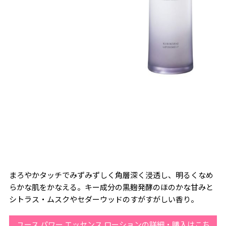
まろやかタッチでみずみずしく角層深く浸透し、明るくなめ
らかな肌をかなえる。キー成分の黒麹発酵のほのかな甘みと
シトラス・ムスクやセダーウッドのすがすがしい香り。
ユース パワー エッセンス ローションの詳細・購入はこち