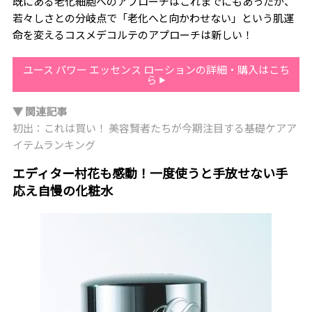
既にある老化細胞へのアプローチはこれまでにもあったが、
若々しさとの分岐点で「老化へと向かわせない」という肌運
命を変えるコスメデコルテのアプローチは新しい！
ユース パワー エッセンス ローションの詳細・購入はこち
ら
▼ 関連記事
初出：これは買い！ 美容賢者たちが今期注目する基礎ケアア
イテムランキング
エディター村花も感動！一度使うと手放せない手
応え自慢の化粧水