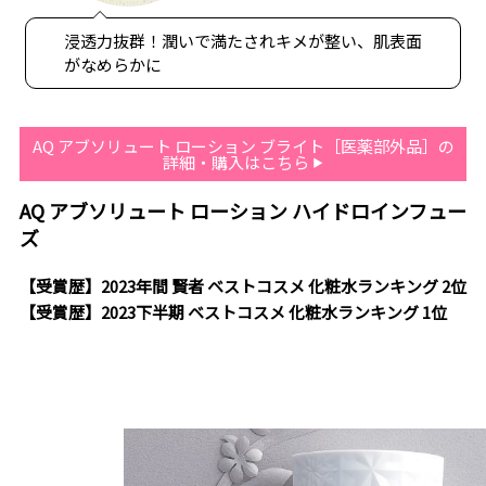
浸透力抜群！潤いで満たされキメが整い、肌表面
がなめらかに
AQ アブソリュート ローション ブライト［医薬部外品］の
詳細・購入はこちら
AQ アブソリュート ローション ハイドロインフュー
ズ
【受賞歴】2023年間 賢者 ベストコスメ 化粧水ランキング 2位
【受賞歴】2023下半期 ベストコスメ 化粧水ランキング 1位