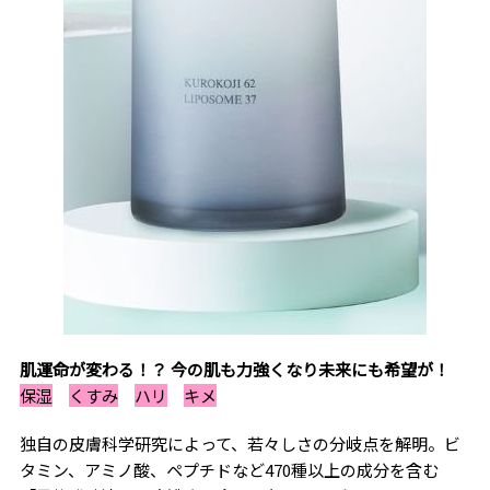
肌運命が変わる！？ 今の肌も力強くなり未来にも希望が！
保湿
くすみ
ハリ
キメ
独自の皮膚科学研究によって、若々しさの分岐点を解明。ビ
タミン、アミノ酸、ペプチドなど470種以上の成分を含む