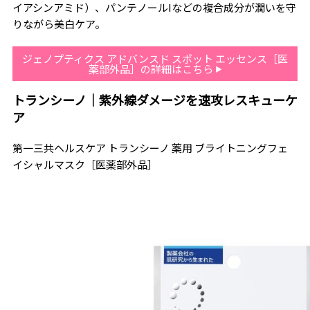
イアシンアミド）、パンテノールIなどの複合成分が潤いを守
りながら美白ケア。
ジェノプティクス アドバンスド スポット エッセンス［医
薬部外品］の詳細はこちら
トランシーノ｜紫外線ダメージを速攻レスキューケ
ア
第一三共ヘルスケア トランシーノ 薬用 ブライトニングフェ
イシャルマスク［医薬部外品］