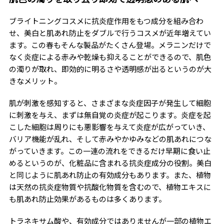
ブライトニングコスメに抗炎症作用をもつ成分を組み合わ
せ、美白と肌あれ防止をダブルで行うコスメが近年増えてい
ます。この春もそんな製品がたくさん登場。メラニンだけで
なく炎症による赤みや乾燥も抑えることができるので、肌色
の濁りが取れ、即効的に明るさや透明感が出るというのが大
きなメリット。
肌が刺激を感知すると、さまざまな炎症因子が発生して細胞
に刺激を与え、まずは無自覚の炎症が起こります。炎症を起
こした細胞は周りにも悪影響を与えて炎症が広がっていき、
バリア機能が乱れ、そして赤みやかゆみなどの肌あれにつな
がっていきます。この一連の流れをできるだけ早期に食い止
めるというのが、化粧品に含まれる抗炎症成分の役割。美白
と同じように肌あれ防止の有効成分もあります。また、植物
は天然の抗炎症物質や抗酸化物質を含むので、植物エキスに
も肌あれ防止効果があるものは多くあります。
トラネキサム酸や、有効成分ではありませんが一部の植物エ