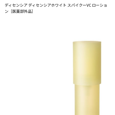
ディセンシア ディセンシアホワイト スパイクーVC ローショ
ン［医薬部外品］