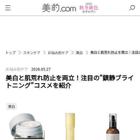
美白と肌荒れ防止を両立！注目
トップ
スキンケア
お悩み別ケア
美白
お悩み別ケア
2026.05.27
美白と肌荒れ防止を両立！注目の”鎮静ブライ
トニング”コスメを紹介
美白