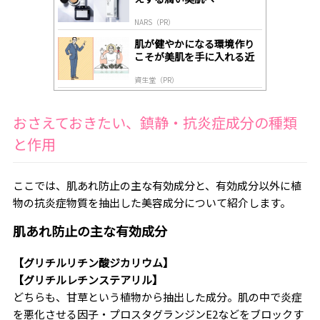
NARS（PR）
肌が健やかになる環境作り
こそが美肌を手に入れる近
道
資生堂（PR）
おさえておきたい、鎮静・抗炎症成分の種類
と作用
ここでは、肌あれ防止の主な有効成分と、有効成分以外に植
物の抗炎症物質を抽出した美容成分について紹介します。
肌あれ防止の主な有効成分
【グリチルリチン酸ジカリウム】
【グリチルレチンステアリル】
どちらも、甘草という植物から抽出した成分。肌の中で炎症
を悪化させる因子・プロスタグランジンE2などをブロックす