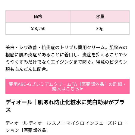
価格
容量
￥8,250
30g
美白・シワ改善・抗炎症のトリプル薬用クリーム。肌悩みの
根底に肌の炎症があることに着目し、炎症を抑えることでシ
ミやくすみだけでなくエイジングまで防ぐ。得意のビタミン
類もふんだんに配合。
薬用ABC-GプレミアムクリームTA［医薬部外品］の詳細・
購入はこちら
ディオール｜肌あれ防止化粧水に美白効果がプラ
ス
ディオール ディオール スノー マイクロ インフューズド ロー
ション［医薬部外品］