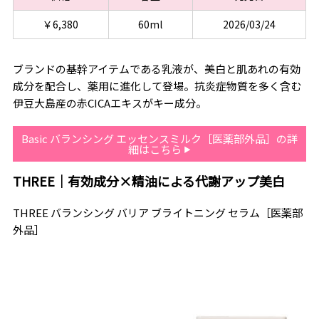
￥6,380
60ml
2026/03/24
ブランドの基幹アイテムである乳液が、美白と肌あれの有効
成分を配合し、薬用に進化して登場。抗炎症物質を多く含む
伊豆大島産の赤CICAエキスがキー成分。
Basic バランシング エッセンスミルク［医薬部外品］の詳
細はこちら
THREE｜有効成分×精油による代謝アップ美白
THREE バランシング バリア ブライトニング セラム［医薬部
外品］