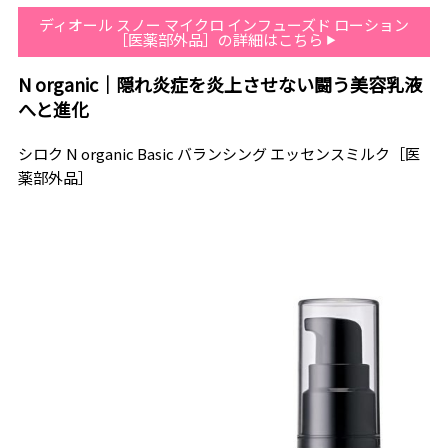
ディオール スノー マイクロ インフューズド ローション
［医薬部外品］の詳細はこちら
N organic｜隠れ炎症を炎上させない闘う美容乳液
へと進化
シロク N organic Basic バランシング エッセンスミルク［医
薬部外品］