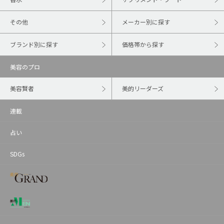
その他
メーカー別に探す
ブランド別に探す
価格帯から探す
美容のプロ
美容賢者
美的リーダーズ
連載
占い
SDGs