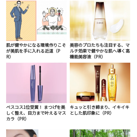
肌が健やかになる環境作りこそ
美容のプロたちも注目する、マ
が美肌を手に入れる近道（P
ルチ効果で健やかな肌へ導く高
R）
機能美容液（PR）
ベスコス1位受賞！ まつげを美
キュッと引き締まり、イキイキ
しく整え、目力まで叶えるマス
とした肌印象に（PR）
カラ（PR）