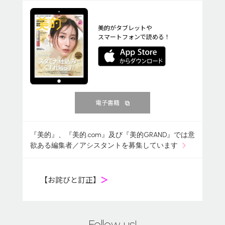
美的がタブレットや
スマートフォンで読める！
電子書籍
『美的』、『美的.com』及び『美的GRAND』では意
欲ある編集者／アシスタントを募集しています
【お詫びと訂正】
＞
Follow us!