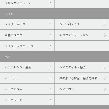
スキンケアニュース
メイク
メイクHOW TO
シーン別メイク
新色カタログ
新作ファンデーション
メイクアップニュース
ヘア
ヘアアレンジ・髪型
ヘアスタイル・髪型
ヘアカラー
顔の形から似合う髪型を探す
ヘアのお悩み
ヘアサロン
ヘアニュース