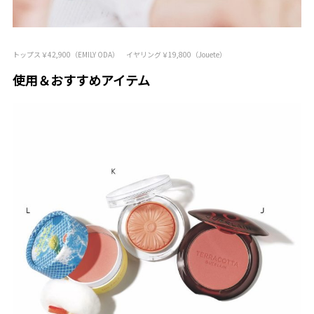
トップス￥42,900（EMILY ODA） イヤリング￥19,800（Jouete）
使用＆おすすめアイテム