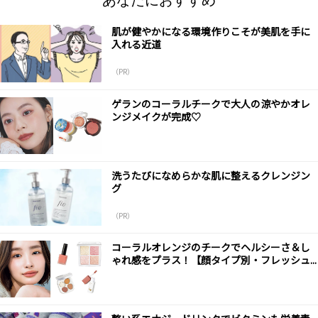
あなたにおすすめ
肌が健やかになる環境作りこそが美肌を手に
入れる近道
（PR）
ゲランのコーラルチークで大人の涼やかオレ
ンジメイクが完成♡
洗うたびになめらかな肌に整えるクレンジン
グ
（PR）
コーラルオレンジのチークでヘルシーさ＆し
ゃれ感をプラス！【顔タイプ別・フレッシュ...