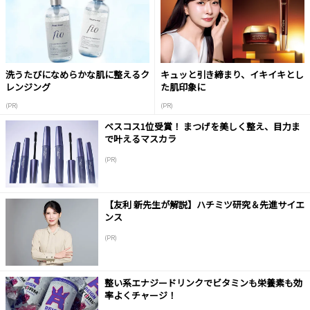
洗うたびになめらかな肌に整えるク
キュッと引き締まり、イキイキとし
レンジング
た肌印象に
(PR)
(PR)
ベスコス1位受賞！ まつげを美しく整え、目力ま
で叶えるマスカラ
(PR)
【友利 新先生が解説】ハチミツ研究＆先進サイエ
ンス
(PR)
整い系エナジードリンクでビタミンも栄養素も効
率よくチャージ！