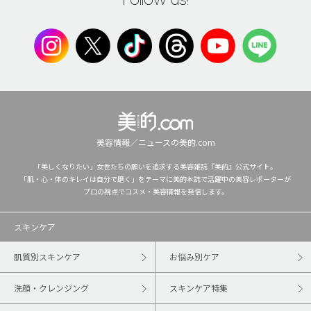
美容情報／ニュースの美的.com
「美しくなりたい」女性たちの願いを追求する美容雑誌『美的』公式サイト。
「肌・心・体のキレイは自分で磨く」をテーマに美的本誌で活躍中の美容レポーターが
プロの視点でコスメ・美容情報を発信します。
スキンケア
肌質別スキンケア
お悩み別ケア
洗顔・クレンジング
スキンケア特集