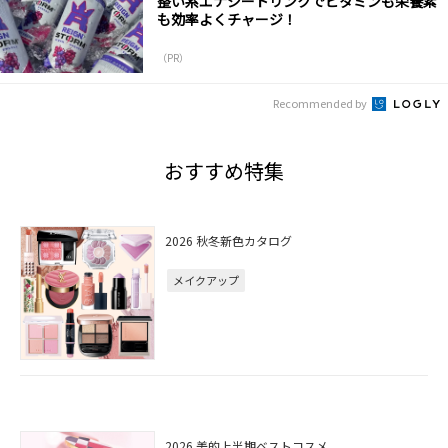
整い系エナジードリンクでビタミンも栄養素
も効率よくチャージ！
（PR）
Recommended by
おすすめ特集
2026 秋冬新色カタログ
メイクアップ
2026 美的上半期ベストコスメ