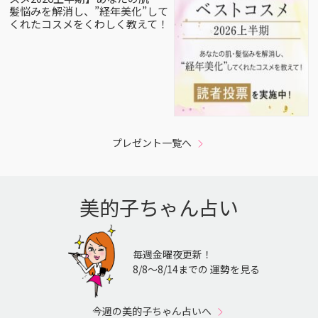
髪悩みを解消し、”経年美化”して
くれたコスメをくわしく教えて！
プレゼント一覧へ
美的子ちゃん占い
毎週金曜夜更新！
8/8〜8/14までの 運勢を見る
今週の美的子ちゃん占いへ