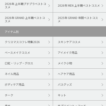
2026年 上半期プチプラベストコ
2026年 MEN 上半期ベストコスメ
スメ
2026年 GRAND 上半期ベストコ
2025年 GRAND 年間ベストコス
スメ
メ
アイテム別
クリスマスコフレ特集2026
スキンケアコスメ
ベースメイクコスメ
アイメイク用品
口紅・リップ・グロス
メイク小物
ネイル用品
ヘアケア用品
ボディケア用品
バスグッズ
チーク
キット
香水
サプリメント・フード