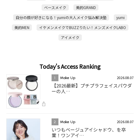
ベースメイク
美的GRAND
自分の顔が好きになる！yumiの大人メイク悩み解決塾
yumi
美的MEN
イケメンメイクでBUZZりたい！メンズメイクLABO
アイメイク
Today's Access Ranking
2026.08.07
1
Make Up
【2026最新】プチプラフェイスパウダ
ーの人…
2026.08.07
2
Make Up
いつもベージュアイシャドウ、を卒
業！ワンアイ…