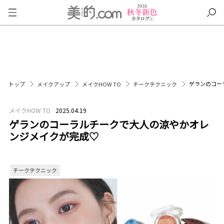
ゲランのコー
トップ
メイクアップ
メイクHOW TO
チークテクニック
メイクHOW TO
2025.04.19
ゲランのコーラルチークで大人の涼やかオレ
ンジメイクが完成♡
チークテクニック