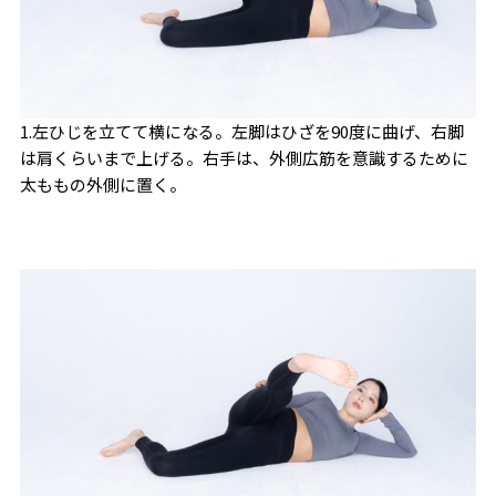
1.左ひじを立てて横になる。左脚はひざを90度に曲げ、右脚
は肩くらいまで上げる。右手は、外側広筋を意識するために
太ももの外側に置く。