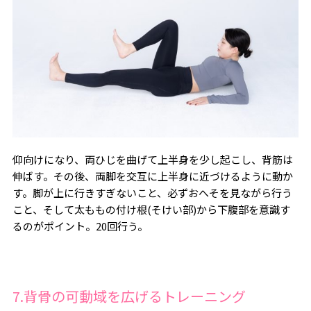
仰向けになり、両ひじを曲げて上半身を少し起こし、背筋は
伸ばす。その後、両脚を交互に上半身に近づけるように動か
す。脚が上に行きすぎないこと、必ずおへそを見ながら行う
こと、そして太ももの付け根(そけい部)から下腹部を意識す
るのがポイント。20回行う。
7.背骨の可動域を広げるトレーニング