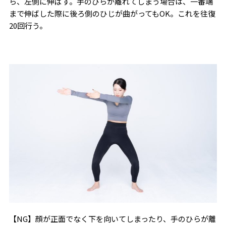
ら、左側に伸ばす。手のひらが離れてしまう場合は、一番端
まで伸ばした際に後ろ側のひじが曲がってもOK。これを往復
20回行う。
【NG】顔が正面でなく下を向いてしまったり、手のひらが離