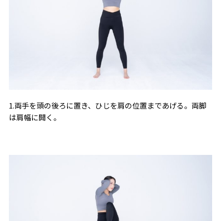
1.両手を頭の後ろに置き、ひじを肩の位置まであげる。両脚
は肩幅に開く。