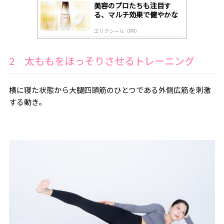
美容のプロたちも注目す
る、マルチ効果で健やかな
肌へ導く高機能美容液
エリクシール（PR）
2 太ももをほっそりさせるトレーニング
横に寝た状態から大腿四頭筋のひとつである外側広筋を刺激
する動き。