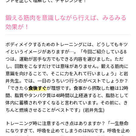
ントを正しく理解して、チャレンジを！
鍛える筋肉を意識しながら行えば、みるみる
効果が！
ボディメイクするためのトレーニングには、どうしてもキツ
イというイメージがありますが…。「今回ご紹介している8
つは、運動が苦手な方でもできる内容を選びました。ただ
し、回数をこなすだけでは意味がありません。鍛える筋肉に
意識を向けることで、そこに力を入れて行いましょう」と岩
井先生。では、一日のうちいつ行うのがベストでしょうか？
「できたら
食後すぐ
が理想です。食事から摂取した糖は12時
間、脂質やタンパク質は48時間以上経過すると、脂肪として
体内に蓄積されやすくなると言われています。その前に、き
ちんと燃焼させることがベストです」(岩井先生)
トレーニング時に注意するべき点はありますか？「一生懸命
になりすぎて、呼吸を止めてしまうのはNGです。呼吸を止め