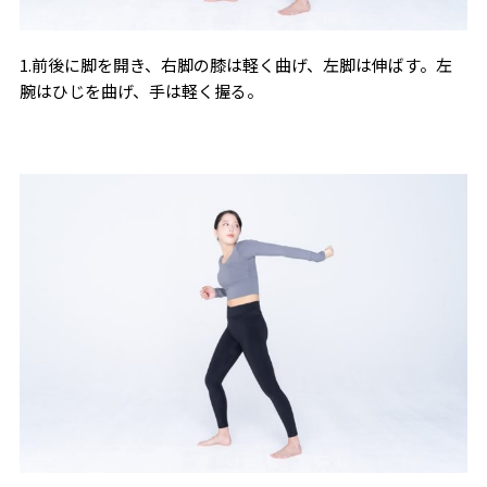
1.前後に脚を開き、右脚の膝は軽く曲げ、左脚は伸ばす。左
腕はひじを曲げ、手は軽く握る。