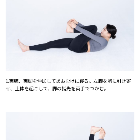
1.両腕、両脚を伸ばしてあおむけに寝る。左脚を胸に引き寄
せ、上体を起こして、脚の指先を両手でつかむ。