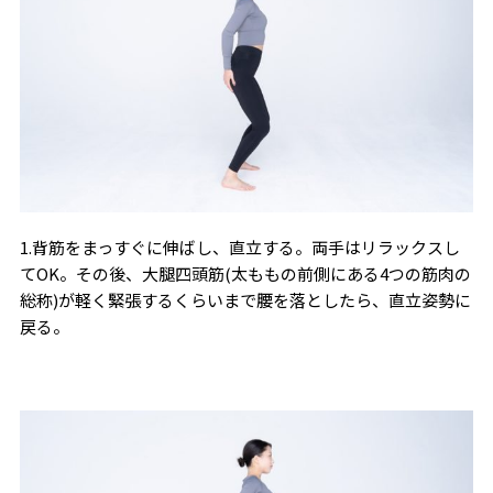
1.背筋をまっすぐに伸ばし、直立する。両手はリラックスし
てOK。その後、大腿四頭筋(太ももの前側にある4つの筋肉の
総称)が軽く緊張するくらいまで腰を落としたら、直立姿勢に
戻る。