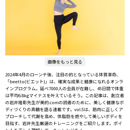
画像をもっと見る
2024年4月のローンチ後、注目の的となっている体質革命、
「beetto(ビエット)」は、確実な成果と健康になれるオンラ
インプログラム。延べ7000人の会員が在籍し、45日間で体重
は平均6.8kgマイナスを叶えているそう。この記事は、創立者
の岩井隆彰先生が美的.comの読者のために、美しく健康なボ
ディづくりの真髄を語る連載です。vol.5は、筋肉に正しくア
プローチして代謝を高め、体脂肪を燃やして美しいボディを
目指す、岩井先生厳選のトレーニングをご紹介します。ポイ