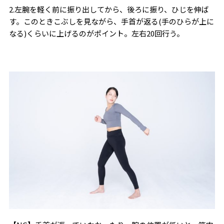
2.左腕を軽く前に振り出してから、後ろに振り、ひじを伸ば
す。このときこぶしを見ながら、手首が返る(手のひらが上に
なる)くらいに上げるのがポイント。左右20回行う。