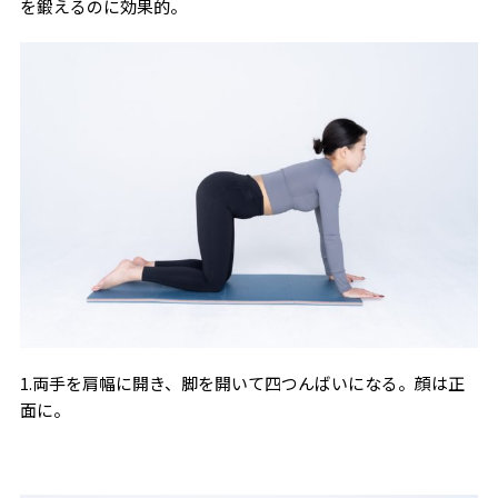
を鍛えるのに効果的。
1.両手を肩幅に開き、脚を開いて四つんばいになる。顔は正
面に。