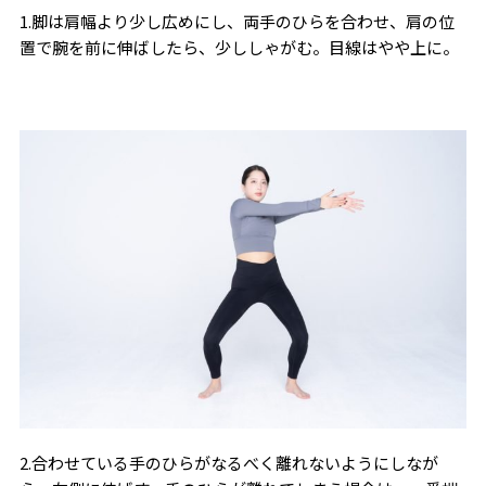
1.脚は肩幅より少し広めにし、両手のひらを合わせ、肩の位
置で腕を前に伸ばしたら、少ししゃがむ。目線はやや上に。
2.合わせている手のひらがなるべく離れないようにしなが