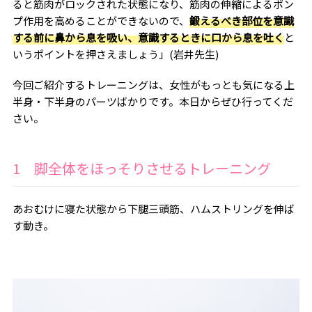
ると筋肉がロックされた状態になり、筋肉の伸縮によるポン
プ作用を高めることができないので、
鍛えるべき部位を意識
する前に鼻から息を吸い、意識するときに口から息を吐く
と
いうポイントを押さえましょう」(岩井先生)
今回ご紹介するトレーニングは、女性がもっとも気になる上
半身・下半身のパーツばかりです。本日からぜひ行ってくだ
さい。
1 脚全体をほっそりさせるトレーニング
あおむけに寝た状態から下腿三頭筋、ハムストリングを伸ば
す動き。