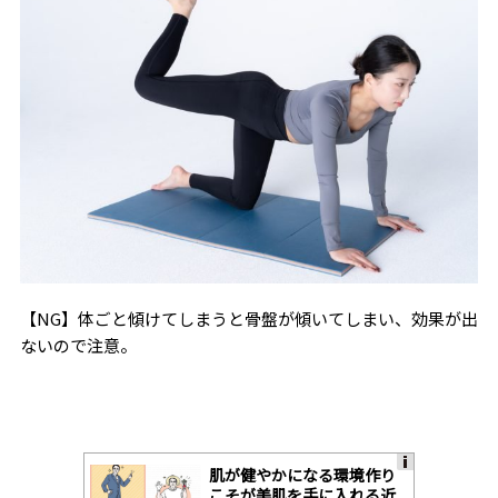
【NG】体ごと傾けてしまうと骨盤が傾いてしまい、効果が出
ないので注意。
肌が健やかになる環境作り
A
こそが美肌を手に入れる近