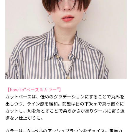
【how to“ベース＆カラー”】
カットベースは、低めのグラデーションにすることで丸みを
出しつつ、ライン感を緩和。前髪は目の下3cmで真っ直ぐに
カットし、角を落とすことで柔らかさがありクールに寄り過
ぎない仕上がりに。
カラーは、8レベルのアッシュブラウンをチョイス。定番カ