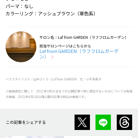
パーマ：なし
カラーリング：アッシュブラウン（寒色系）
サロン名：Laf from GARDEN（ラフフロムガーデン）
担当サロンページはこちらから
Laf from GARDEN（ラフフロムガーデ
ン）
ヘアスタイリスト／山中さくら（Laf from GARDEN） 文／小平多英子
※価格表記に関して：2021年3月31日までの公開記事で特に表記がないものについては税抜
き価格、2021年4月1日以降公開の記事は税込み価格です。
この記事をシェアする