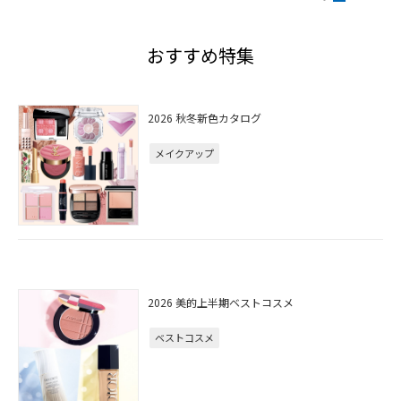
おすすめ特集
2026 秋冬新色カタログ
メイクアップ
2026 美的上半期ベストコスメ
ベストコスメ