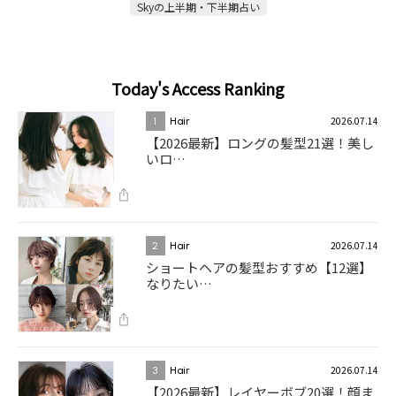
Skyの上半期・下半期占い
Today's Access Ranking
2026.07.14
1
Hair
【2026最新】ロングの髪型21選！美し
いロ…
2026.07.14
2
Hair
ショートヘアの髪型おすすめ【12選】
なりたい…
2026.07.14
3
Hair
【2026最新】レイヤーボブ20選！顔ま