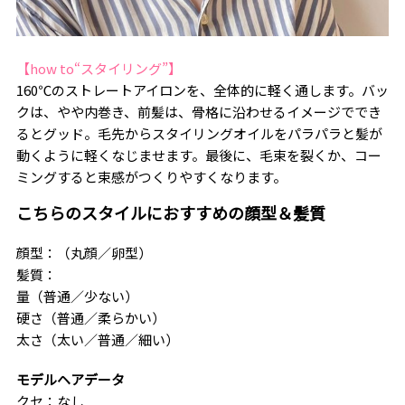
【how to“スタイリング”】
160℃のストレートアイロンを、全体的に軽く通します。バッ
クは、やや内巻き、前髪は、骨格に沿わせるイメージででき
るとグッド。毛先からスタイリングオイルをパラパラと髪が
動くように軽くなじませます。最後に、毛束を裂くか、コー
ミングすると束感がつくりやすくなります。
こちらのスタイルにおすすめの顔型＆髪質
顔型：（丸顔／卵型）
髪質：
量（普通／少ない）
硬さ（普通／柔らかい）
太さ（太い／普通／細い）
モデルヘアデータ
クセ：なし