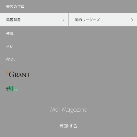
美容のプロ
美容賢者
美的リーダーズ
連載
占い
SDGs
Mail Magazine
登録する