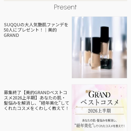
Present
SUQQUの大人気艶肌ファンデを
50人にプレゼント！｜美的
GRAND
募集終了【美的GRANDベストコ
スメ2026上半期】あなたの肌・
髪悩みを解消し、”経年美化”して
くれたコスメをくわしく教えて！