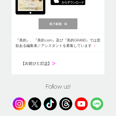
電子書籍
『美的』、『美的.com』及び『美的GRAND』では意
欲ある編集者／アシスタントを募集しています
【お詫びと訂正】
＞
Follow us!