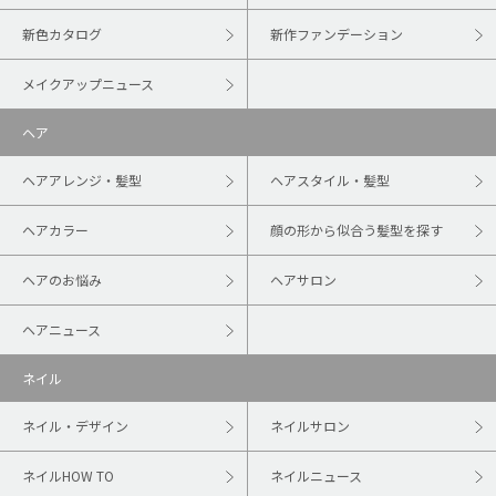
新色カタログ
新作ファンデーション
メイクアップニュース
ヘア
ヘアアレンジ・髪型
ヘアスタイル・髪型
ヘアカラー
顔の形から似合う髪型を探す
ヘアのお悩み
ヘアサロン
ヘアニュース
ネイル
ネイル・デザイン
ネイルサロン
ネイルHOW TO
ネイルニュース