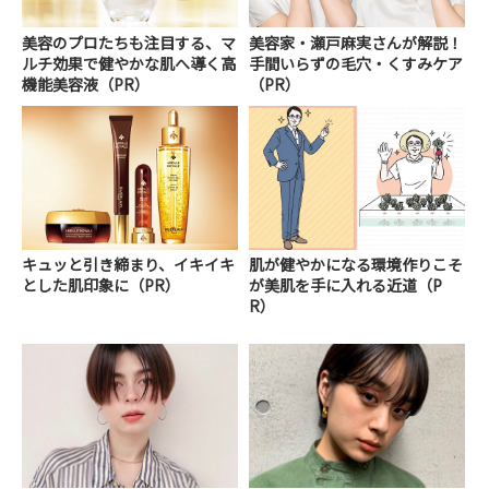
美容のプロたちも注目する、マ
美容家・瀬戸麻実さんが解説！
ルチ効果で健やかな肌へ導く高
手間いらずの毛穴・くすみケア
機能美容液（PR）
（PR）
キュッと引き締まり、イキイキ
肌が健やかになる環境作りこそ
とした肌印象に（PR）
が美肌を手に入れる近道（P
R）