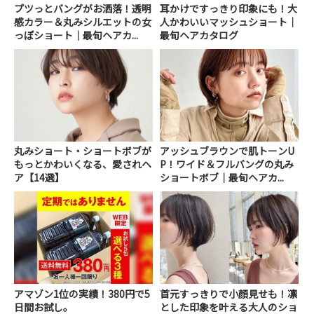
プツっとバングがお洒落！透明
耳かけですっきり印象にも！大
感カラー＆丸みシルエットの女
人かわいいマッシュショート｜
っぽショート｜最旬ヘアカ...
最旬ヘアカタログ
丸みショート・ショートボブが
アッシュブラウンで肌トーンU
もっとかわいくなる、愛されヘ
P！ワイド＆フルバングの丸み
ア【14選】
ショートボブ｜最旬ヘアカ...
アマゾン1位の実績！380円で5
首元すっきりで小顔見せも！凛
日間お試し。
とした印象を叶える大人のショ