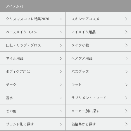
アイテム別
クリスマスコフレ特集2026
スキンケアコスメ
ベースメイクコスメ
アイメイク用品
口紅・リップ・グロス
メイク小物
ネイル用品
ヘアケア用品
ボディケア用品
バスグッズ
チーク
キット
香水
サプリメント・フード
その他
メーカー別に探す
ブランド別に探す
価格帯から探す