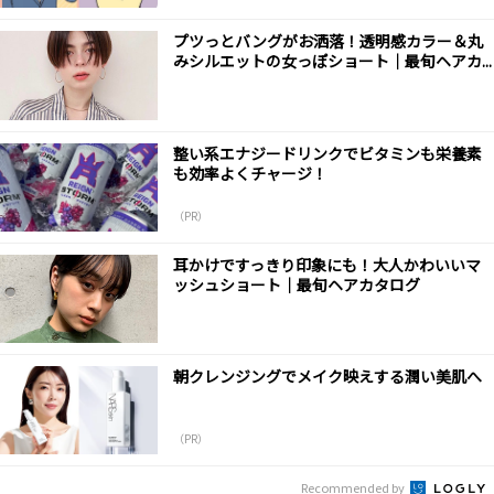
プツっとバングがお洒落！透明感カラー＆丸
みシルエットの女っぽショート｜最旬ヘアカ...
整い系エナジードリンクでビタミンも栄養素
も効率よくチャージ！
（PR）
耳かけですっきり印象にも！大人かわいいマ
ッシュショート｜最旬ヘアカタログ
朝クレンジングでメイク映えする潤い美肌へ
（PR）
Recommended by