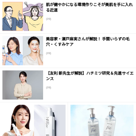
肌が健やかになる環境作りこそが美肌を手に入れ
る近道
(PR)
美容家・瀬戸麻実さんが解説！ 手間いらずの毛
穴・くすみケア
(PR)
【友利 新先生が解説】ハチミツ研究＆先進サイエ
ンス
(PR)