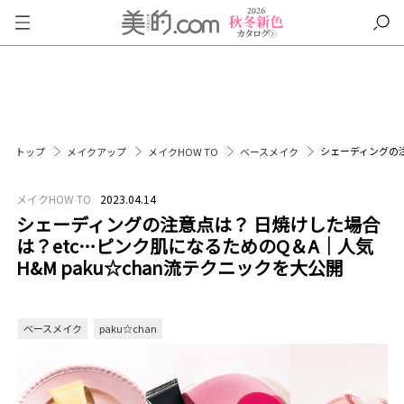
シェーディングの注
トップ
メイクアップ
メイクHOW TO
ベースメイク
メイクHOW TO
2023.04.14
シェーディングの注意点は？ 日焼けした場合
は？etc…ピンク肌になるためのQ＆A｜人気
H&M paku☆chan流テクニックを大公開
ベースメイク
paku☆chan