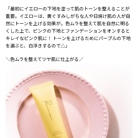
「最初にイエローの下地を塗って肌のトーンを整えることが
重要。イエローは、黄ぐすみしがちな人や日焼け肌の人が自
然にトーンを上げる効果が。色ムラを整えて肌を自然に明る
くした上で、ピンクの下地とファンデーションをオンすると
キレイなピンク肌に！ トーンを上げるためにパープルの下地
を選ぶと、白浮きするので△」
＼色ムラを整えてツヤ肌に仕上がる／