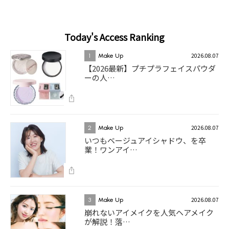
Today's Access Ranking
2026.08.07
1
Make Up
【2026最新】プチプラフェイスパウダ
ーの人…
2026.08.07
2
Make Up
いつもベージュアイシャドウ、を卒
業！ワンアイ…
2026.08.07
3
Make Up
崩れないアイメイクを人気ヘアメイク
が解説！落…