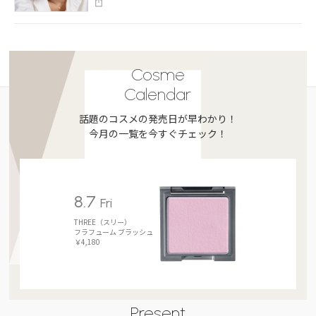
Cosme
Calendar
話題のコスメの発売日が早わかり！
今月の一覧を今すぐチェック！
8.7
Fri
THREE（スリー）
フラフューム ブラッシュ
￥4,180
Present