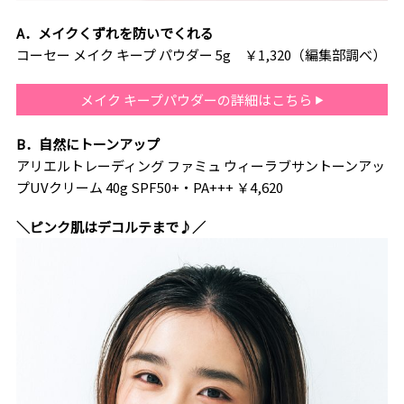
A．メイクくずれを防いでくれる
コーセー メイク キープ パウダー 5g ￥1,320（編集部調べ）
メイク キープパウダーの詳細はこちら
B．自然にトーンアップ
アリエルトレーディング ファミュ ウィーラブサントーンアッ
プUVクリーム 40g SPF50+・PA+++ ￥4,620
＼ピンク肌はデコルテまで♪／