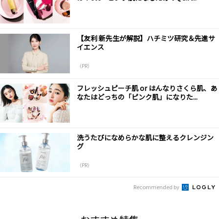
【友利 新先生が解説】ハチミツ研究＆先進サ
イエンス
（PR）
フレッシュピーチ肌 or はんなりさくら肌、あ
なたはどっちの「ピンク肌」になりた...
洗うたびになめらかな肌に整えるクレンジン
グ
（PR）
Recommended by