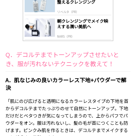
整えるクレンジング
リベルタ（PR）
朝クレンジングでメイク映
えする潤い美肌へ
NARS（PR）
Q．デコルテまでトーンアップさせたいと
き、服が汚れないテクニックを教えて！
A．肌なじみの良いカラーレス下地+パウダーで解
決
「肌にのび広げると透明になるカラーレスタイプの下地を首
からデコルテまでたっぷりのせて自然にトーンアップ。下地
だけだとベタつきが気になってしまうので、上からパフでパ
ウダーをオン。服は汚れないし、髪の毛が首につくことも防
げます。ピンクみ肌を作るときは、デコルテまでメイクする