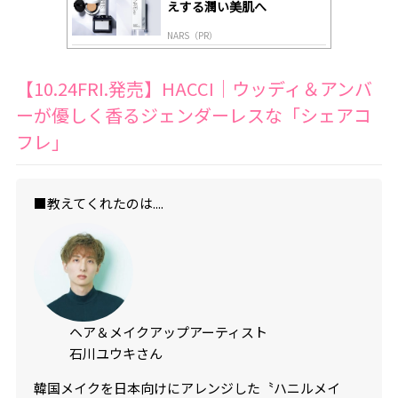
えする潤い美肌へ
NARS（PR）
【10.24FRI.発売】HACCI｜ウッディ＆アンバ
ーが優しく香るジェンダーレスな「シェアコ
フレ」
■教えてくれたのは....
ヘア＆メイクアップアーティスト
石川ユウキさん
韓国メイクを日本向けにアレンジした〝ハニルメイ