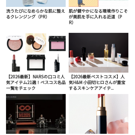
洗うたびになめらかな肌に整え
肌が健やかになる環境作りこそ
るクレンジング（PR）
が美肌を手に入れる近道（P
R）
【2026最新】NARSの口コミ人
【2026最新ベストコスメ】人
気アイテム21選！ベスコス名品
気H&M 小田切ヒロさんが重宝
一覧をチェック
するスキンケアアイテ...