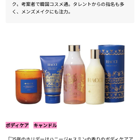
ク〟考案者で韓国コスメ通。タレントからの指名も多
く、メンズメイクにも注力。
ボディケア
キャンドル
「’25年のホリデーはハニージャスミンの香りのボディケアア