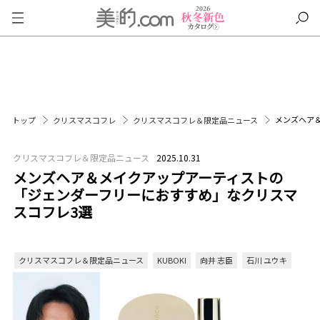
メンズヘア
トップ
クリスマスコフレ
クリスマスコフレ＆限定品ニュース
クリスマスコフレ＆限定品ニュース
2025.10.31
メンズヘア＆メイクアップアーティストの
「ジェンダーフリーにおすすめ」なクリスマ
スコフレ3選
クリスマスコフレ＆限定品ニュース
KUBOKI
向井 志臣
石川 ユウキ