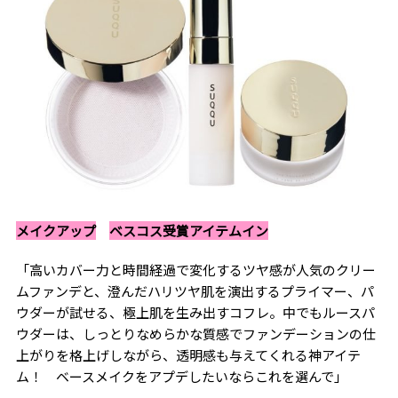
メイクアップ
ベスコス受賞アイテムイン
「高いカバー力と時間経過で変化するツヤ感が人気のクリー
ムファンデと、澄んだハリツヤ肌を演出するプライマー、パ
ウダーが試せる、極上肌を生み出すコフレ。中でもルースパ
ウダーは、しっとりなめらかな質感でファンデーションの仕
上がりを格上げしながら、透明感も与えてくれる神アイテ
ム！ ベースメイクをアプデしたいならこれを選んで」