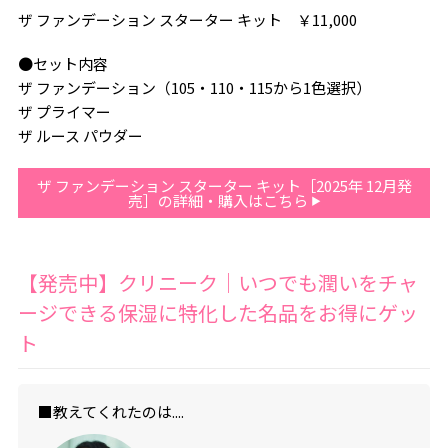
ザ ファンデーション スターター キット ￥11,000
●セット内容
ザ ファンデーション（105・110・115から1色選択）
ザ プライマー
ザ ルース パウダー
ザ ファンデーション スターター キット［2025年 12月発
売］の詳細・購入はこちら
【発売中】クリニーク｜いつでも潤いをチャ
ージできる保湿に特化した名品をお得にゲッ
ト
■教えてくれたのは....