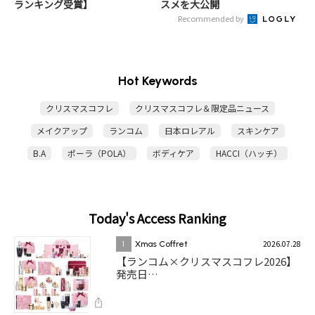
ランキング受賞】
スメを大公開
Recommended by
Hot Keywords
クリスマスコフレ
クリスマスコフレ＆限定品ニュース
メイクアップ
ランコム
日本ロレアル
スキンケア
B.A
ポーラ（POLA）
ボディケア
HACCI（ハッチ）
Today's Access Ranking
2026.07.28
1
Xmas Coffret
【ランコム×クリスマスコフレ2026】
発売日…