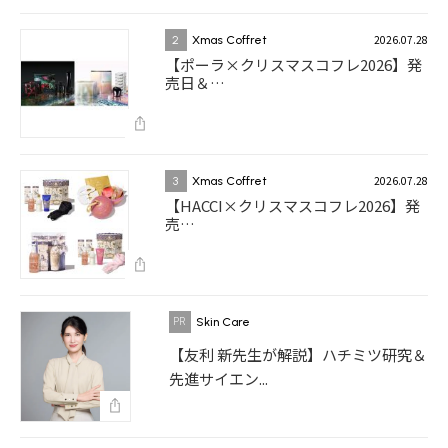
2026.07.28
2
Xmas Coffret
【ポーラ×クリスマスコフレ2026】発
売日＆…
2026.07.28
3
Xmas Coffret
【HACCI×クリスマスコフレ2026】発
売…
Skin Care
【友利 新先生が解説】ハチミツ研究＆
先進サイエン...