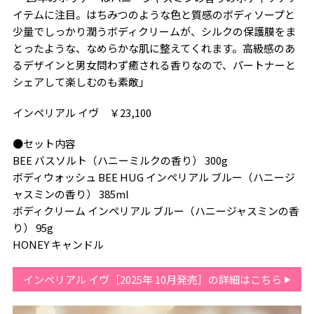
イテムに注目。はちみつのような色と質感のボディソープと
少量でしっかり潤うボディクリームが、シルクの保護膜をま
とったような、なめらかな肌に整えてくれます。高級感のあ
るデザインと男女問わず癒される香りなので、パートナーと
シェアして楽しむのも素敵」
インペリアル イヴ ￥23,100
●セット内容
BEE バスソルト（ハニーミルクの香り） 300g
ボディウォッシュ BEE HUG インペリアル ブルー（ハニージ
ャスミンの香り） 385ml
ボディクリーム インペリアル ブルー（ハニージャスミンの香
り） 95g
HONEY キャンドル
インペリアル イヴ［2025年 10月発売］の詳細はこちら