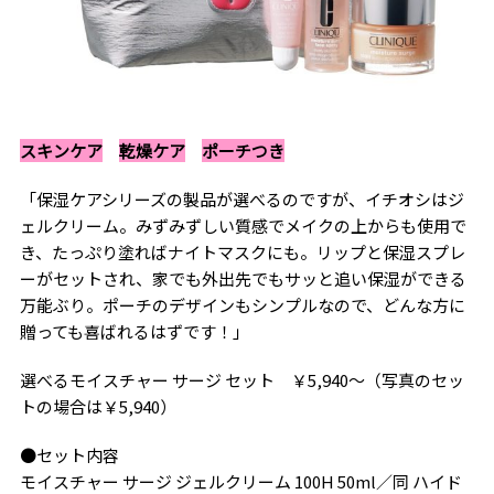
スキンケア
乾燥ケア
ポーチつき
「保湿ケアシリーズの製品が選べるのですが、イチオシはジ
ェルクリーム。みずみずしい質感でメイクの上からも使用で
き、たっぷり塗ればナイトマスクにも。リップと保湿スプレ
ーがセットされ、家でも外出先でもサッと追い保湿ができる
万能ぶり。ポーチのデザインもシンプルなので、どんな方に
贈っても喜ばれるはずです！」
選べるモイスチャー サージ セット ￥5,940～（写真のセッ
トの場合は￥5,940）
●セット内容
モイスチャー サージ ジェルクリーム 100H 50ml／同 ハイド