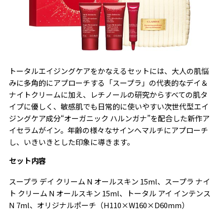
トータルエイジングケアをかなえるセットには、大人の肌悩
みに多角的にアプローチする「スープラ」の代表的なデイ＆
ナイトクリームに加え、レチノールの研究からすべての肌タ
イプに優しく、敏感肌でも日常的に使いやすい次世代型エイ
ジングケア成分“オーガニック ハルンガナ”を配合した新作ア
イセラムがイン。年齢の様々なサインへマルチにアプローチ
し、いきいきとした印象に導きます。
セット内容
スープラ デイ クリーム N オールスキン 15ml、スープラ ナイ
ト クリーム N オールスキン 15ml、トータル アイ インテンス
N 7ml、オリジナルポーチ（H110×W160×D60mm）