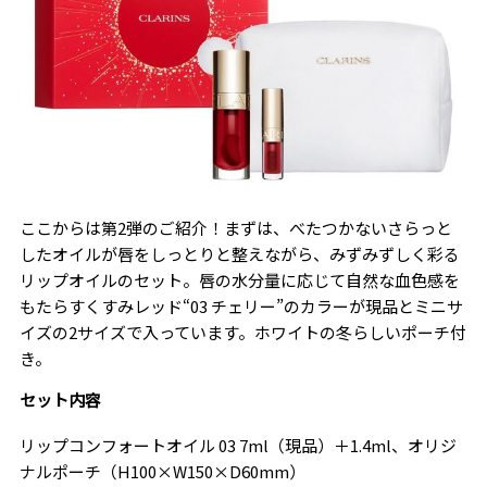
ここからは第2弾のご紹介！まずは、べたつかないさらっと
したオイルが唇をしっとりと整えながら、みずみずしく彩る
リップオイルのセット。唇の水分量に応じて自然な血色感を
もたらすくすみレッド“03 チェリー”のカラーが現品とミニサ
イズの2サイズで入っています。ホワイトの冬らしいポーチ付
き。
セット内容
リップコンフォートオイル 03 7ml（現品）＋1.4ml、オリジ
ナルポーチ（H100×W150×D60mm）