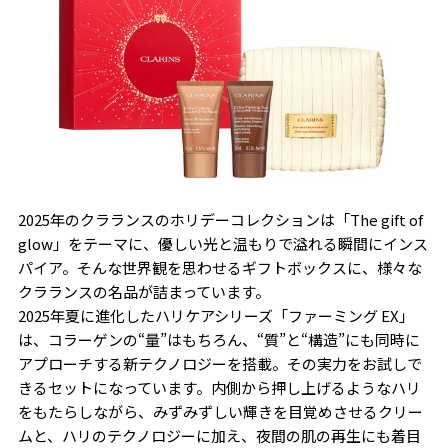
2025年のクラランスのホリデーコレクションは「The gift of
glow」をテーマに、優しい光と温もりで溢れる瞬間にインス
パイア。そんな世界観を思わせるギフトボックスに、様々な
クラランスの名品が詰まっています。
2025年夏に進化したハリケアシリーズ「ファーミング EX」
は、コラーゲンの“量”はもちろん、“質”と“構造”にも同時に
アプローチする新テクノロジーを搭載。その実力をお試しで
きるセットになっています。内側から押し上げるようなハリ
をもたらしながら、みずみずしい輝きを目覚めさせるクリー
ムと、ハリのテクノロジーに加え、夜間の肌の再生にも着目