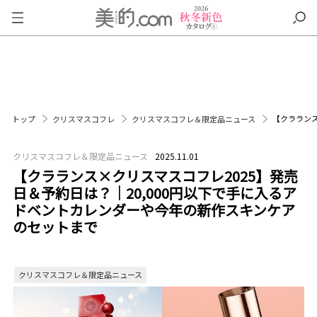
【クラランス
トップ
クリスマスコフレ
クリスマスコフレ＆限定品ニュース
クリスマスコフレ＆限定品ニュース
2025.11.01
【クラランス×クリスマスコフレ2025】発売
日＆予約日は？｜20,000円以下で手に入るア
ドベントカレンダーや今年の新作スキンケア
のセットまで
クリスマスコフレ＆限定品ニュース