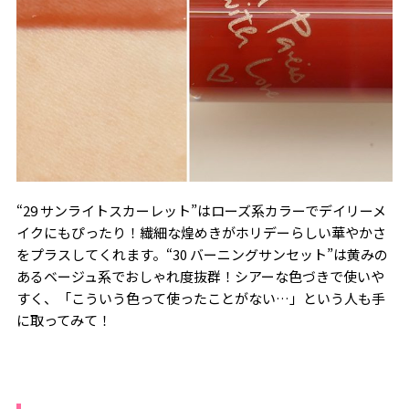
“29 サンライトスカーレット”はローズ系カラーでデイリーメ
イクにもぴったり！繊細な煌めきがホリデーらしい華やかさ
をプラスしてくれます。“30 バーニングサンセット”は黄みの
あるベージュ系でおしゃれ度抜群！シアーな色づきで使いや
すく、「こういう色って使ったことがない…」という人も手
に取ってみて！