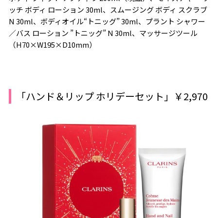
ッチ ボディ ローション 30ml、スムージング ボディ スクラブ
N 30ml、ボディオイル“トニッグ” 30ml、プラント シャワー
／バス ローション ”トニッグ” N 30ml、マッサージツール
（H70×W195×D10mm）
「ハンド＆リップ ホリデーセット」￥2,970