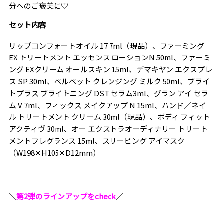
分へのご褒美に♡
セット内容
リップコンフォートオイル 17 7ml（現品）、ファーミング
EX トリートメント エッセンス ローションN 50ml、ファーミ
ング EXクリーム オールスキン 15ml、デマキヤン エクスプレ
ス SP 30ml、ベルベット クレンジング ミルク 50ml、ブライ
トプラス ブライトニング DST セラム3ml、グラン アイ セラ
ム V 7ml、フィックス メイクアップ N 15ml、ハンド／ネイ
ル トリートメント クリーム 30ml（現品）、ボディ フィット
アクティヴ 30ml、オー エクストラオーディナリー トリート
メントフレグランス 15ml、スリーピング アイマスク
（W198✕H105✕D12mm）
＼
第2弾のラインアップをcheck
／