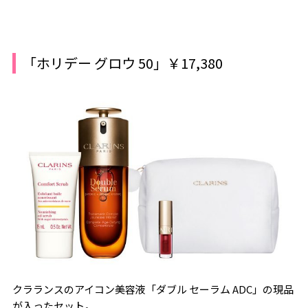
「ホリデー グロウ 50」￥17,380
クラランスのアイコン美容液「ダブル セーラム ADC」の現品
が入ったセット。