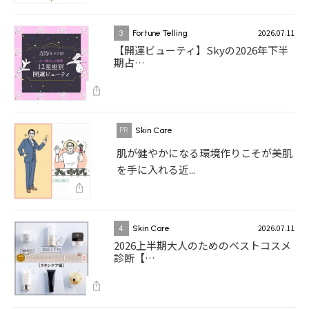
2026.07.11
3
Fortune Telling
【開運ビューティ】Skyの2026年下半
期占…
Skin Care
肌が健やかになる環境作りこそが美肌
を手に入れる近...
2026.07.11
4
Skin Care
2026上半期大人のためのベストコスメ
診断【…