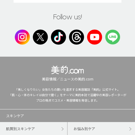
Follow us!
美容情報／ニュースの美的.com
「美しくなりたい」女性たちの願いを追求する美容雑誌『美的』公式サイト。
「肌・心・体のキレイは自分で磨く」をテーマに美的本誌で活躍中の美容レポーターが
プロの視点でコスメ・美容情報を発信します。
スキンケア
肌質別スキンケア
お悩み別ケア