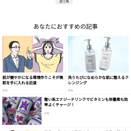
逆三角
あなたにおすすめの記事
肌が健やかになる環境作りこそが美
洗うたびになめらかな肌に整えるク
肌を手に入れる近道
レンジング
(PR)
(PR)
整い系エナジードリンクでビタミンも栄養素も効
率よくチャージ！
(PR)