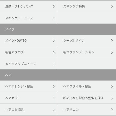
洗顔・クレンジング
スキンケア特集
スキンケアニュース
メイク
メイクHOW TO
シーン別メイク
新色カタログ
新作ファンデーション
メイクアップニュース
ヘア
ヘアアレンジ・髪型
ヘアスタイル・髪型
ヘアカラー
顔の形から似合う髪型を探す
ヘアのお悩み
ヘアサロン