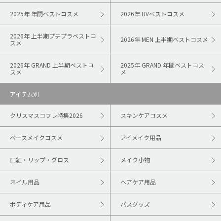
2025年 年間ベストコスメ
2026年 UVベストコスメ
2026年 上半期プチプラベストコ
2026年 MEN 上半期ベストコスメ
スメ
2026年 GRAND 上半期ベストコ
2025年 GRAND 年間ベストコス
スメ
メ
アイテム別
クリスマスコフレ特集2026
スキンケアコスメ
ベースメイクコスメ
アイメイク用品
口紅・リップ・グロス
メイク小物
ネイル用品
ヘアケア用品
ボディケア用品
バスグッズ