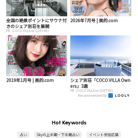
全国の絶景ポイントにサウナ付
2026年7月号 | 美的.com
きのシェア別荘を展開
PR（COCO VILLA on GOETHE）
2019年1月号 | 美的.com
シェア別荘「COCO VILLA Own
ers」3選
PR（COCO VILLA on GOETHE）
Recommended by
Hot Keywords
占い
Skyの上半期・下半期占い
イベント参加応募