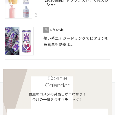
「シャ…
Life Style
整い系エナジードリンクでビタミンも
栄養素も効率よ...
Cosme
Calendar
話題のコスメの発売日が早わかり！
今月の一覧を今すぐチェック！