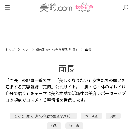
面長
トップ
ヘア
顔の形から似合う髪型を探す
面長
「面長」の記事一覧です。「美しくなりたい」女性たちの願いを
追求する美容雑誌『美的』公式サイト。「肌・心・体のキレイは
自分で磨く」をテーマに美的本誌で活躍中の美容レポーターがプ
ロの視点でコスメ・美容情報を発信します。
その他（顔の形から似合う髪型を探す）
ベース型
丸顔
卵型
逆三角