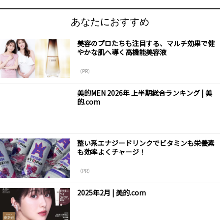
あなたにおすすめ
美容のプロたちも注目する、マルチ効果で健
やかな肌へ導く高機能美容液
（PR）
美的MEN 2026年 上半期総合ランキング | 美
的.com
整い系エナジードリンクでビタミンも栄養素
も効率よくチャージ！
（PR）
2025年2月 | 美的.com