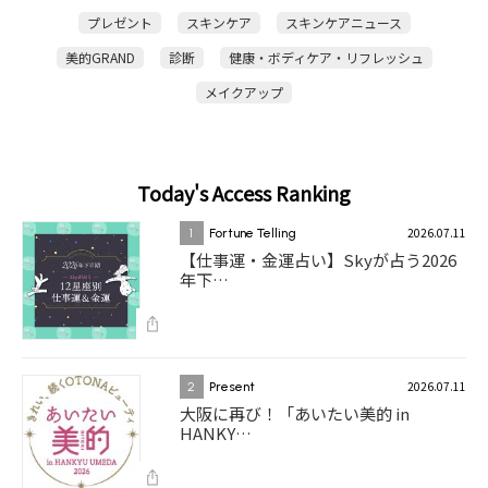
プレゼント
スキンケア
スキンケアニュース
美的GRAND
診断
健康・ボディケア・リフレッシュ
メイクアップ
Today's Access Ranking
2026.07.11
1
Fortune Telling
【仕事運・金運占い】Skyが占う2026
年下…
2026.07.11
2
Present
大阪に再び！「あいたい美的 in
HANKY…