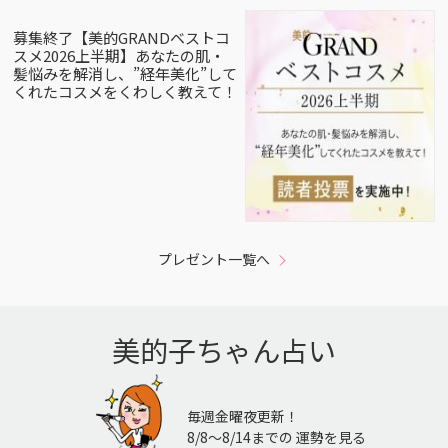
募集終了【美的GRANDベストコ
スメ2026上半期】あなたの肌・
髪悩みを解消し、”経年美化”して
くれたコスメをくわしく教えて！
プレゼント一覧へ
美的子ちゃん占い
毎週金曜夜更新！
8/8〜8/14までの 運勢を見る