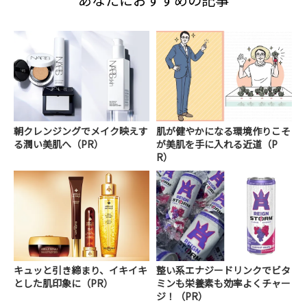
朝クレンジングでメイク映えす
肌が健やかになる環境作りこそ
る潤い美肌へ（PR）
が美肌を手に入れる近道（P
R）
キュッと引き締まり、イキイキ
整い系エナジードリンクでビタ
とした肌印象に（PR）
ミンも栄養素も効率よくチャー
ジ！（PR）