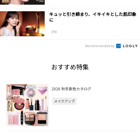
キュッと引き締まり、イキイキとした肌印象
に
（PR）
Recommended by
おすすめ特集
2026 秋冬新色カタログ
メイクアップ