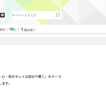
SDGs
・心・体のキレイは自分で磨く」をテーマ
します。