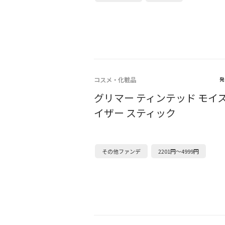
コスメ・化粧品
発
グリマー ティンテッド モイ
イザー スティック
その他ファンデ
2201円～4999円