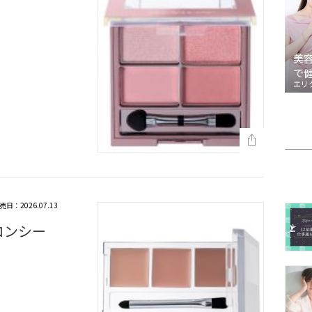
美
で
エリ
売日：2026.07.13
コンシー