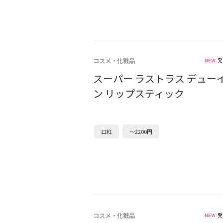
コスメ・化粧品
発
スーパー ラストラス デュー
ン リップスティック
口紅
～2200円
コスメ・化粧品
発