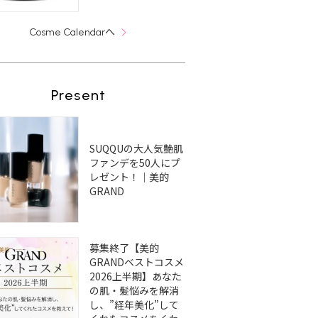
へ
Cosme Calendar
Present
SUQQUの大人気艶肌
ファンデを50人にプ
レゼント！｜美的
GRAND
募集終了【美的
GRANDベストコスメ
2026上半期】あなた
の肌・髪悩みを解消
し、”経年美化”して