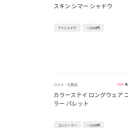
スキン シマー シャドウ
アイシャドウ
～2200円
コスメ・化粧品
発
カラーステイ ロングウェア 
ラー パレット
コンシーラー
～2200円