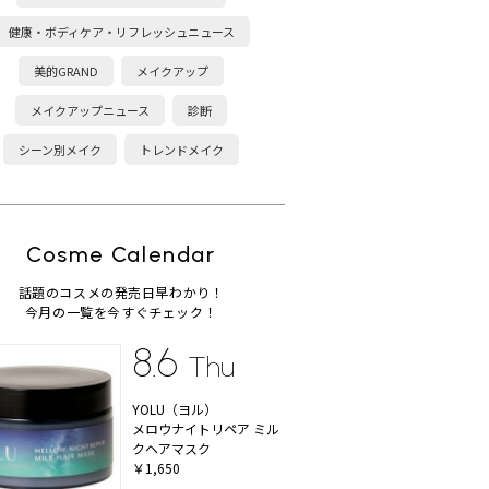
健康・ボディケア・リフレッシュニュース
美的GRAND
メイクアップ
メイクアップニュース
診断
シーン別メイク
トレンドメイク
Cosme Calendar
話題のコスメの発売日早わかり！
今月の一覧を今すぐチェック！
8.6
Thu
YOLU（ヨル）
メロウナイトリペア ミル
クヘアマスク
￥1,650