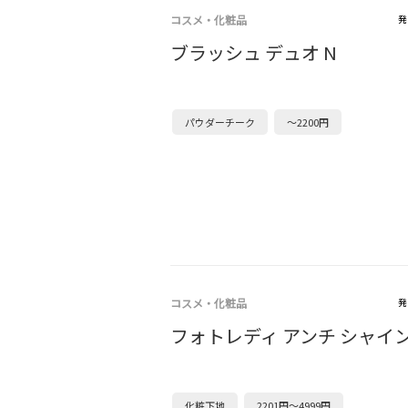
コスメ・化粧品
発
ブラッシュ デュオ N
パウダーチーク
～2200円
コスメ・化粧品
発
フォトレディ アンチ シャイン
化粧下地
2201円～4999円