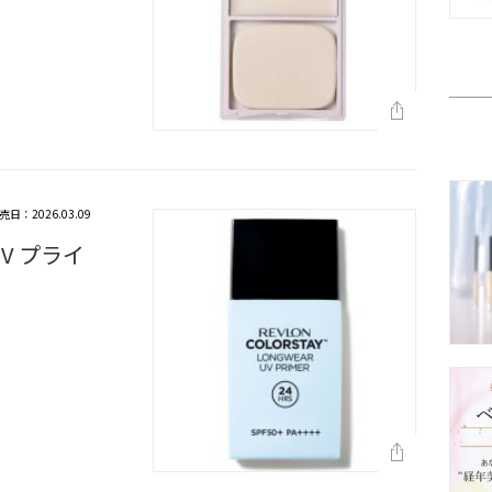
売日：2026.03.09
V プライ