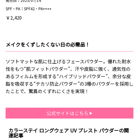
発売日｜2025/07/14
SPF・PA｜SPF42・PA++++
￥2,420
メイクをくずしたくない日の必需品！
ソフトマットな肌に仕上げるフェースパウダー。優れた耐水
性をもつ“肌フィットパウダー”、汗や皮脂に強く、通気性の
あるフィルムを形成する“ハイブリッドパウダー”、余分な皮
脂を吸収する“テカリ防止パウダー”の3種のパウダーを採用し
たことで、驚異のくずれにくさを実現！
公式サイトはこちら
カラーステイ ロングウェア UV プレスト パウダーの関
連記事