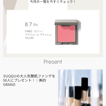
今月の一覧を今すぐチェック！
8.7
Fri
THREE（スリー）
フラフューム ブラッシュ
￥4,180
Present
SUQQUの大人気艶肌ファンデを
50人にプレゼント！｜美的
GRAND