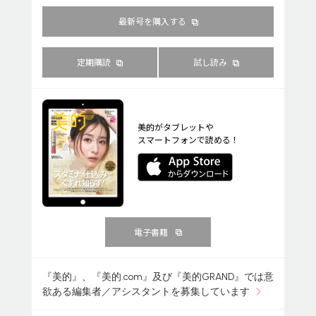
最新号を購入する
定期購読
試し読み
美的がタブレットや
スマートフォンで読める！
電子書籍
『美的』、『美的.com』及び『美的GRAND』では意
欲ある編集者／アシスタントを募集しています