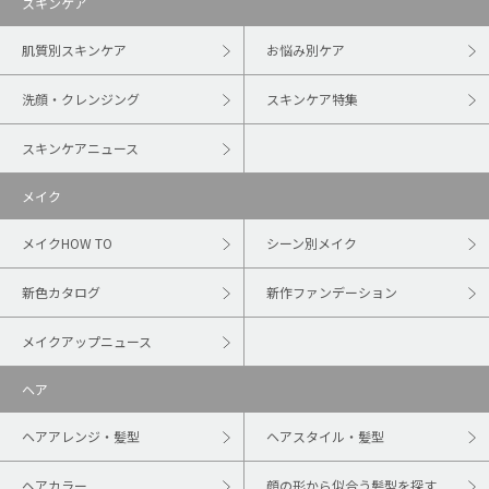
スキンケア
肌質別スキンケア
お悩み別ケア
洗顔・クレンジング
スキンケア特集
スキンケアニュース
メイク
メイクHOW TO
シーン別メイク
新色カタログ
新作ファンデーション
メイクアップニュース
ヘア
ヘアアレンジ・髪型
ヘアスタイル・髪型
ヘアカラー
顔の形から似合う髪型を探す