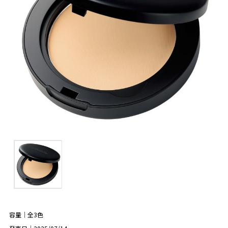
容量｜全3色