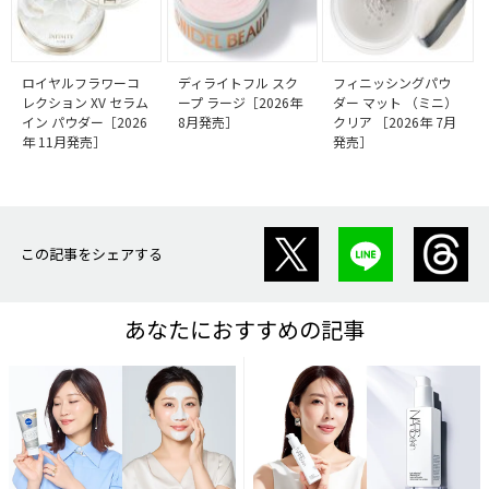
ロイヤルフラワーコ
ディライトフル スク
フィニッシングパウ
レクション XV セラム
ープ ラージ［2026年
ダー マット （ミニ）
イン パウダー［2026
8月発売］
クリア ［2026年 7月
年 11月発売］
発売］
この記事をシェアする
あなたにおすすめの記事