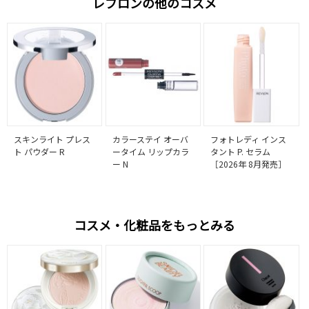
レブロンの他のコスメ
スキンライト プレス
カラーステイ オーバ
フォトレディ インス
ト パウダー R
ータイム リップカラ
タント P. セラム
ー N
［2026年 8月発売］
コスメ・化粧品をもっとみる