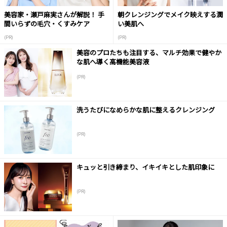
美容家・瀬戸麻実さんが解説！ 手
朝クレンジングでメイク映えする潤
間いらずの毛穴・くすみケア
い美肌へ
(PR)
(PR)
美容のプロたちも注目する、マルチ効果で健やか
な肌へ導く高機能美容液
(PR)
洗うたびになめらかな肌に整えるクレンジング
(PR)
キュッと引き締まり、イキイキとした肌印象に
(PR)