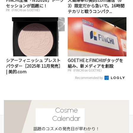
セッションが話題に！
3）限定だから急いで。16時間
PR（FINCHI on GOETHE）
テカリと戦うコンパク...
シアーフィニッシュ プレスト
GOETHEとFINCHIがタッグを
パウダー［2025年 11月発売］
組み、新メディアを創設
PR（FINCHI on GOETHE）
| 美的.com
Recommended by
Cosme
Calendar
話題のコスメの発売日が早わかり！