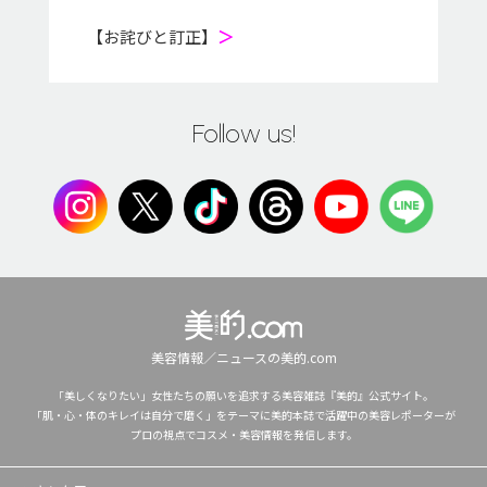
【お詫びと訂正】
＞
Follow us!
美容情報／ニュースの美的.com
「美しくなりたい」女性たちの願いを追求する美容雑誌『美的』公式サイト。
「肌・心・体のキレイは自分で磨く」をテーマに美的本誌で活躍中の美容レポーターが
プロの視点でコスメ・美容情報を発信します。