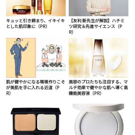
キュッと引き締まり、イキイキ
【友利 新先生が解説】ハチミ
とした肌印象に（PR）
ツ研究＆先進サイエンス（P
R）
肌が健やかになる環境作りこそ
美容のプロたちも注目する、マ
が美肌を手に入れる近道（P
ルチ効果で健やかな肌へ導く高
R）
機能美容液（PR）