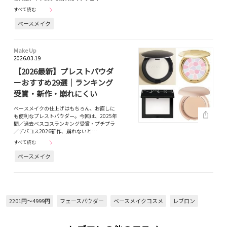
すべて読む
ベースメイク
Make Up
2026.03.19
【2026最新】プレストパウダ
ーおすすめ29選｜ランキング
受賞・新作・崩れにくい
ベースメイクの仕上げはもちろん、お直しに
も便利なプレストパウダー。今回は、2025年
間／過去ベスコスランキング受賞・プチプラ
／デパコス2026新作、崩れないと…
すべて読む
ベースメイク
2201円～4999円
フェースパウダー
ベースメイクコスメ
レブロン