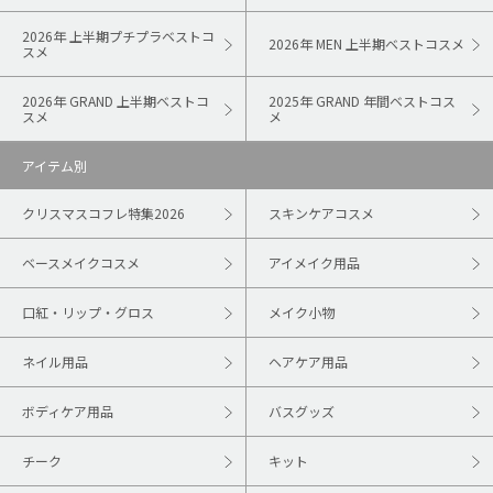
2026年 上半期プチプラベストコ
2026年 MEN 上半期ベストコスメ
スメ
2026年 GRAND 上半期ベストコ
2025年 GRAND 年間ベストコス
スメ
メ
アイテム別
クリスマスコフレ特集2026
スキンケアコスメ
ベースメイクコスメ
アイメイク用品
口紅・リップ・グロス
メイク小物
ネイル用品
ヘアケア用品
ボディケア用品
バスグッズ
チーク
キット