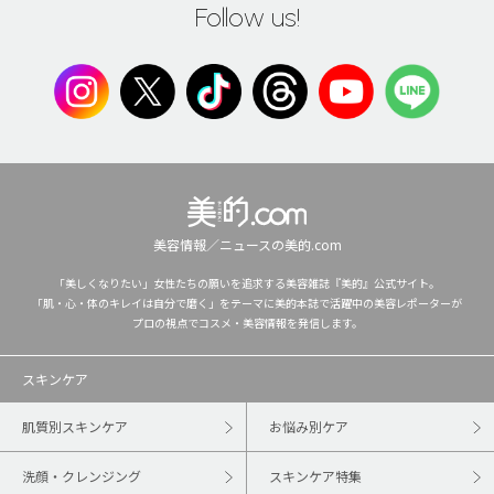
Follow us!
美容情報／ニュースの美的.com
「美しくなりたい」女性たちの願いを追求する美容雑誌『美的』公式サイト。
「肌・心・体のキレイは自分で磨く」をテーマに美的本誌で活躍中の美容レポーターが
プロの視点でコスメ・美容情報を発信します。
スキンケア
肌質別スキンケア
お悩み別ケア
洗顔・クレンジング
スキンケア特集