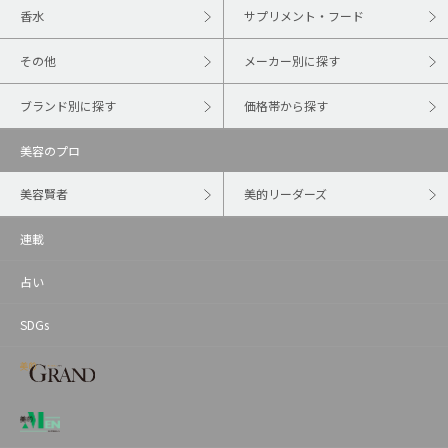
香水
サプリメント・フード
その他
メーカー別に探す
ブランド別に探す
価格帯から探す
美容のプロ
美容賢者
美的リーダーズ
連載
占い
SDGs