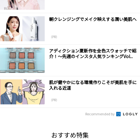
朝クレンジングでメイク映えする潤い美肌へ
（PR）
アディクション夏新作を全色スウォッチで紹
介！～先週のインスタ人気ランキングVol...
肌が健やかになる環境作りこそが美肌を手に
入れる近道
（PR）
Recommended by
おすすめ特集