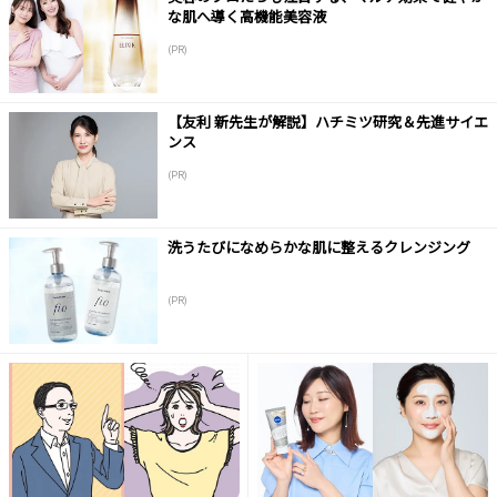
な肌へ導く高機能美容液
(PR)
【友利 新先生が解説】ハチミツ研究＆先進サイエ
ンス
(PR)
洗うたびになめらかな肌に整えるクレンジング
(PR)