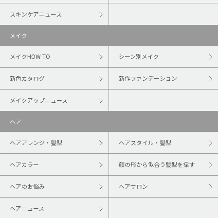
スキンケアニュース
メイク
メイクHOW TO
シーン別メイク
新色カタログ
新作ファンデーション
メイクアップニュース
ヘア
ヘアアレンジ・髪型
ヘアスタイル・髪型
ヘアカラー
顔の形から似合う髪型を探す
ヘアのお悩み
ヘアサロン
ヘアニュース