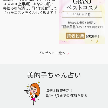
スメ2026上半期】あなたの肌・
髪悩みを解消し、”経年美化”して
くれたコスメをくわしく教えて！
プレゼント一覧へ
美的子ちゃん占い
毎週金曜夜更新！
8/1〜8/7までの 運勢を見る