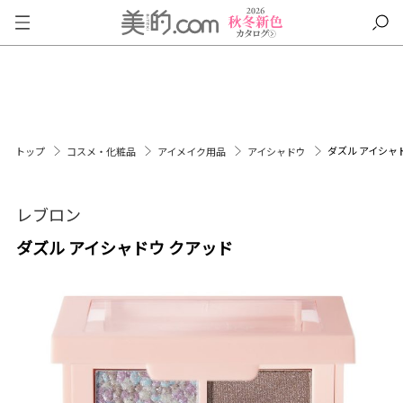
ダズル アイシャ
トップ
コスメ・化粧品
アイメイク用品
アイシャドウ
レブロン
ダズル アイシャドウ クアッド