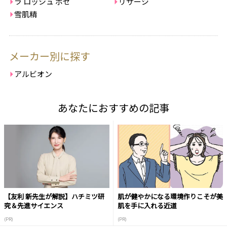
ラ ロッシュ ポゼ
リサージ
雪肌精
メーカー別に探す
アルビオン
あなたにおすすめの記事
【友利 新先生が解説】ハチミツ研
肌が健やかになる環境作りこそが美
究＆先進サイエンス
肌を手に入れる近道
(PR)
(PR)