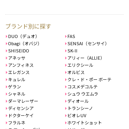
ブランド別に探す
DUO（デュオ）
FAS
Obagi（オバジ）
SENSAI（センサイ）
SHISEIDO
SK-II
アネッサ
アリィー（ALLIE）
アンフィネス
エリクシール
エレガンス
オルビス
キュレル
クレ・ド・ポー ボーテ
ゲラン
コスメデコルテ
シャネル
シュウ ウエムラ
ダーマレーザー
ディオール
ディセンシア
トランシーノ
ドクターケイ
ビオレUV
フラルネ
ホワイトショット