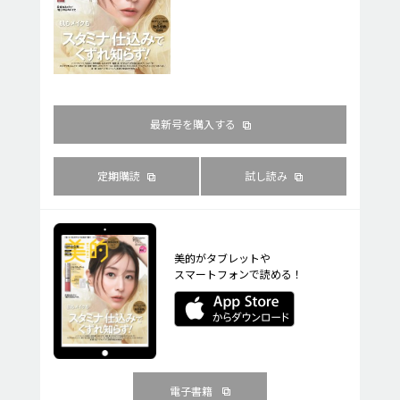
最新号を購入する
定期購読
試し読み
美的がタブレットや
スマートフォンで読める！
電子書籍