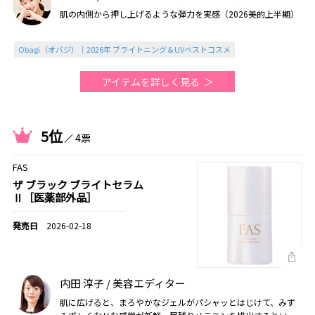
肌の内側から押し上げるような弾力を実感（2026美的上半期）
Obagi（オバジ）｜2026年 ブライトニング＆UVベストコスメ
アイテムを詳しく見る
5位
4票
FAS
ザ ブラック ブライトセラム
Ⅱ［医薬部外品］
2026-02-18
内田 淳子 / 美容エディター
肌に広げると、まろやかなジェルがパシャッとはじけて、みず