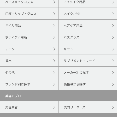
ベースメイクコスメ
アイメイク用品
口紅・リップ・グロス
メイク小物
ネイル用品
ヘアケア用品
ボディケア用品
バスグッズ
チーク
キット
香水
サプリメント・フード
その他
メーカー別に探す
ブランド別に探す
価格帯から探す
美容のプロ
美容賢者
美的リーダーズ