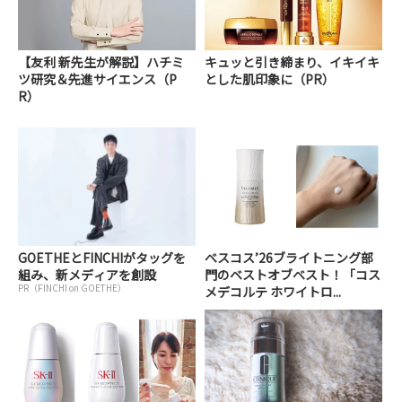
【友利 新先生が解説】ハチミ
キュッと引き締まり、イキイキ
ツ研究＆先進サイエンス（P
とした肌印象に（PR）
R）
GOETHEとFINCHIがタッグを
べスコス’26ブライトニング部
組み、新メディアを創設
門のベストオブベスト！「コス
PR（FINCHI on GOETHE）
メデコルテ ホワイトロ...