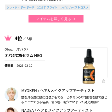
クレ・ド・ポー ボーテ｜2026年 ブライトニング＆UVベストコスメ
アイテムを詳しく見る
4位
5票
Obagi（オバジ）
オバジC25セラム NEO
2026-02-10
MYOKEN / ヘア&メイクアップアーティスト
鏡を見る度に肌に自信がもてる、ビタミンCの可能性を肌で感じ
ることができる名品。使う程、毛穴が締まった発光美肌に
（2026美的上半期）
NADEA / ヘア＆メイクアップアーティスト