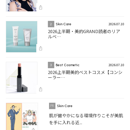
2026.07.10
2
Skin Care
2026上半期・美的GRAND読者のリア
ルベ…
2026.07.10
3
Best Cosmetic
2026上半期美的ベストコスメ【コンシ
ーラー…
Skin Care
肌が健やかになる環境作りこそが美肌
を手に入れる近...