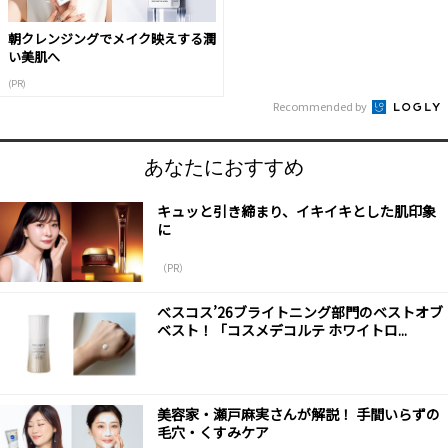
朝クレンジングでメイク映えする潤
い美肌へ
(PR)
Recommended by
あなたにおすすめ
キュッと引き締まり、イキイキとした肌印象
に
（PR）
べスコス’26ブライトニング部門のベストオブ
ベスト！「コスメデコルテ ホワイトロ...
美容家・瀬戸麻実さんが解説！ 手間いらずの
毛穴・くすみケア