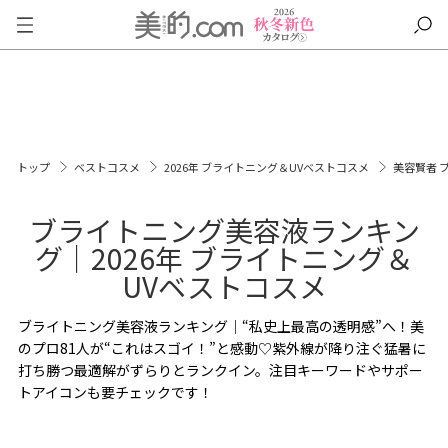
トップ
ベストコスメ
2026年 ブライトニング＆UVベストコスメ
美容賢者 
ブライトニング美容液ランキン
グ｜2026年 ブライトニング＆
UVベストコスメ
ブライトニング美容液ランキング｜“私史上最高の透明感”へ！美
のプロ81人が“これはスゴイ！”と感動♡紫外線が降り注ぐ猛暑に
打ち勝つ最適解がずらりとランクイン。注目キーワードやサポー
トアイコンも要チェックです！