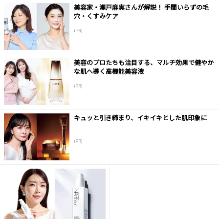
美容家・瀬戸麻実さんが解説！ 手間いらずの毛
穴・くすみケア
(PR)
美容のプロたちも注目する、マルチ効果で健やか
な肌へ導く高機能美容液
(PR)
キュッと引き締まり、イキイキとした肌印象に
(PR)