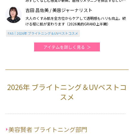
みずしくなじむ感覚が新鮮。居残りメラニンを排出するという
高い機能性もお気に入り。3本目を愛用中（2026美的上半期）
吉田 昌佐美 / 美容ジャーナリスト
大人のくすみ肌を全方位からケアして透明感もハリも向上。続
ける程に肌が変わります（2026美的GRAND上半期）
FAS｜2026年 ブライトニング＆UVベストコスメ
アイテムを詳しく見る
2026年 ブライトニング＆UVベストコ
スメ
美容賢者 ブライトニング部門