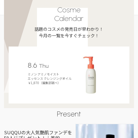
Cosme
Calendar
話題のコスメの発売日が早わかり！
今月の一覧を今すぐチェック！
8.6
Thu
ミノン アミノモイスト
エッセンス クレンジングオイル
￥1,870（編集部調べ）
Present
SUQQUの大人気艶肌ファンデを
50人にプレゼント！｜美的