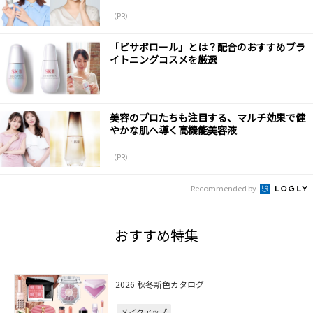
（PR）
「ビサボロール」とは？配合のおすすめブラ
イトニングコスメを厳選
美容のプロたちも注目する、マルチ効果で健
やかな肌へ導く高機能美容液
（PR）
Recommended by
おすすめ特集
2026 秋冬新色カタログ
メイクアップ