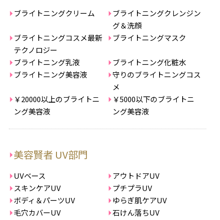
ブライトニングクリーム
ブライトニングクレンジン
グ＆洗顔
ブライトニングコスメ最新
ブライトニングマスク
テクノロジー
ブライトニング乳液
ブライトニング化粧水
ブライトニング美容液
守りのブライトニングコス
メ
￥20000以上のブライトニ
￥5000以下のブライトニ
ング美容液
ング美容液
美容賢者 UV部門
UVベース
アウトドアUV
スキンケアUV
プチプラUV
ボディ＆パーツUV
ゆらぎ肌ケアUV
毛穴カバーUV
石けん落ちUV