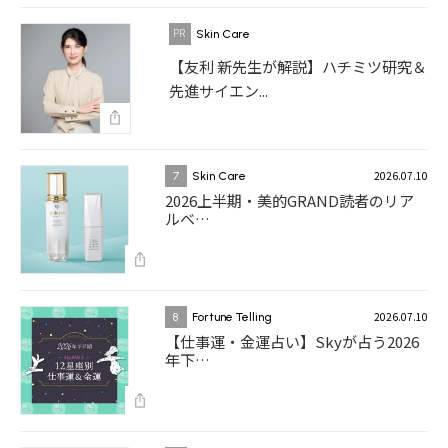
Skin Care
【友利 新先生が解説】ハチミツ研究＆
先進サイエン...
2026.07.10
7
Skin Care
2026上半期・美的GRAND読者のリア
ルベ…
2026.07.10
8
Fortune Telling
【仕事運・金運占い】Skyが占う2026
年下…