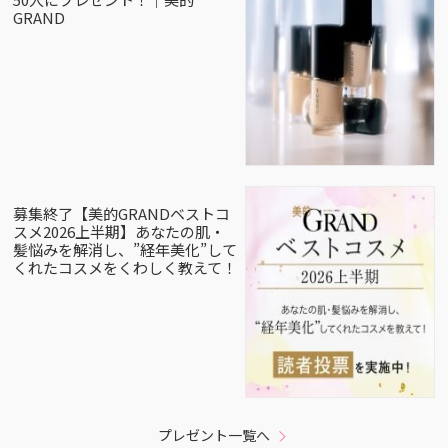
GRAND
募集終了【美的GRANDベストコ
スメ2026上半期】あなたの肌・
髪悩みを解消し、”経年美化”して
くれたコスメをくわしく教えて！
プレゼント一覧へ