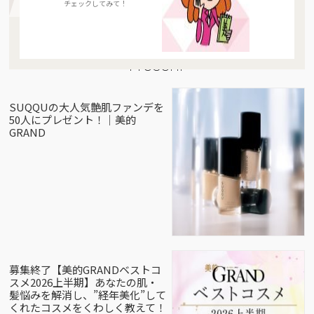
チェックしてみて！
Present
SUQQUの大人気艶肌ファンデを
50人にプレゼント！｜美的
GRAND
募集終了【美的GRANDベストコ
スメ2026上半期】あなたの肌・
髪悩みを解消し、”経年美化”して
くれたコスメをくわしく教えて！