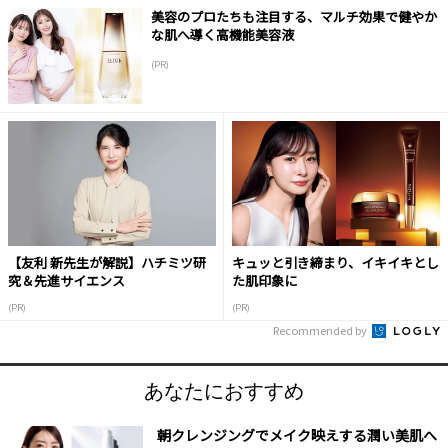
美容のプロたちも注目する、マルチ効果で健やか
な肌へ導く高機能美容液
(PR)
【友利 新先生が解説】ハチミツ研
キュッと引き締まり、イキイキとし
究＆先進サイエンス
た肌印象に
(PR)
(PR)
Recommended by
あなたにおすすめ
朝クレンジングでメイク映えする潤い美肌へ