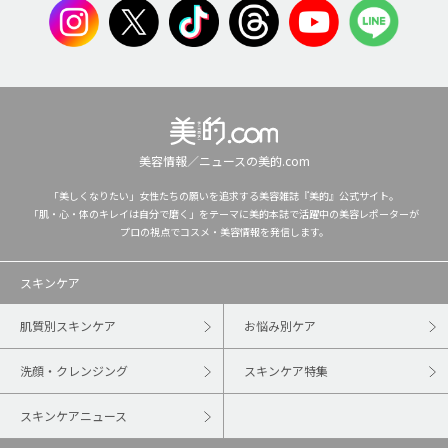
美容情報／ニュースの美的.com
「美しくなりたい」女性たちの願いを追求する美容雑誌『美的』公式サイト。
「肌・心・体のキレイは自分で磨く」をテーマに美的本誌で活躍中の美容レポーターが
プロの視点でコスメ・美容情報を発信します。
スキンケア
肌質別スキンケア
お悩み別ケア
洗顔・クレンジング
スキンケア特集
スキンケアニュース