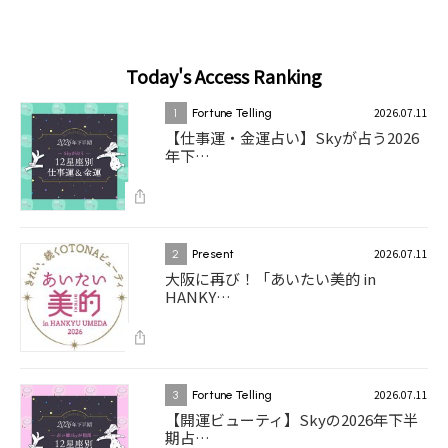
Today's Access Ranking
2026.07.11
1
Fortune Telling
【仕事運・金運占い】Skyが占う2026
年下…
2026.07.11
2
Present
大阪に再び！「あいたい美的 in
HANKY…
2026.07.11
3
Fortune Telling
【開運ビューティ】Skyの2026年下半
期占…