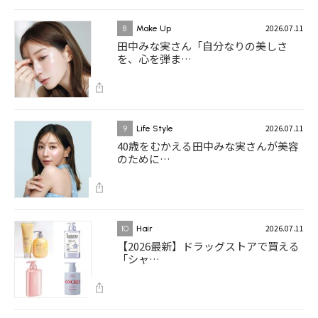
2026.07.11
8
Make Up
田中みな実さん「自分なりの美しさ
を、心を弾ま…
2026.07.11
9
Life Style
40歳をむかえる田中みな実さんが美容
のために…
2026.07.11
10
Hair
【2026最新】ドラッグストアで買える
「シャ…