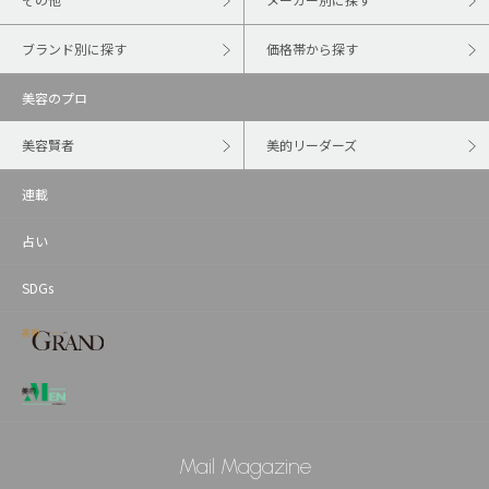
ブランド別に探す
価格帯から探す
美容のプロ
美容賢者
美的リーダーズ
連載
占い
SDGs
Mail Magazine