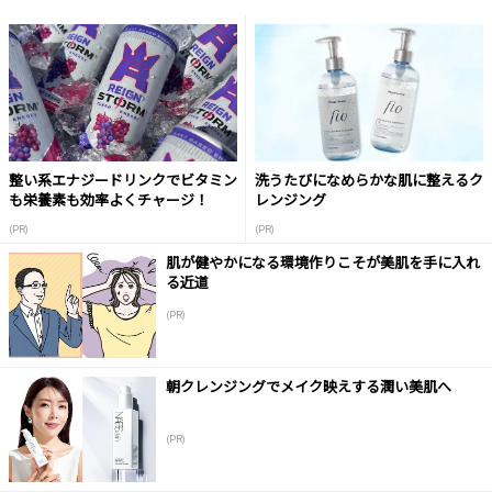
整い系エナジードリンクでビタミン
洗うたびになめらかな肌に整えるク
も栄養素も効率よくチャージ！
レンジング
(PR)
(PR)
肌が健やかになる環境作りこそが美肌を手に入れ
る近道
(PR)
朝クレンジングでメイク映えする潤い美肌へ
(PR)