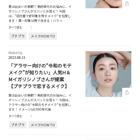
夏は出会いの季節♡ 美的世代のお悩みに、イ
ガリシノブさんがズバッとお答え！ 今回
は、“初対面で好印象を残すメイク”を伝授し
ます！ 第一印象は唇で決まる！バラっ…
すべて読む
プチプラ
メイクHOW TO
Make Up
2023.08.15
「アラサー向けの“令和のモテ
メイク”が知りたい」人気H＆
Mイガリシノブさんが提案
【プチプラで恋するメイク】
夏は出会いの季節♡ 美的世代のお悩みに、イ
ガリシノブさんがズバッとお答え！ 今回は、
アラサー向けの“令和のモテメイク”を伝授し
ます！ イメージは1990年代後…
すべて読む
プチプラ
メイクHOW TO