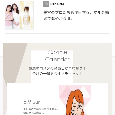
Skin Care
美容のプロたちも注目する、マルチ効
果で健やかな肌...
Cosme
Calendar
話題のコスメの発売日が早わかり！
今月の一覧を今すぐチェック！
8.9
Sun
本日発売の商品はありません。
明日発売の商品も