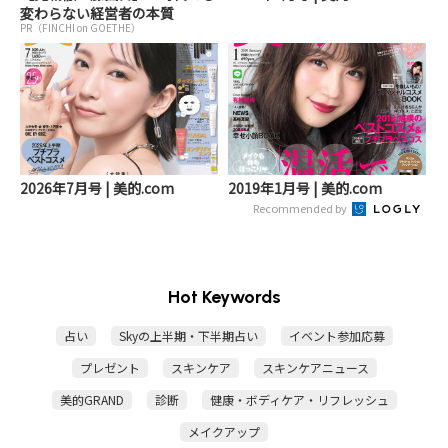
変わらない経営者の本質
PR（FINCHI on GOETHE）
2026年7月号 | 美的.com
2019年1月号 | 美的.com
Recommended by
Hot Keywords
占い
Skyの上半期・下半期占い
イベント参加応募
プレゼント
スキンケア
スキンケアニュース
美的GRAND
診断
健康・ボディケア・リフレッシュ
メイクアップ