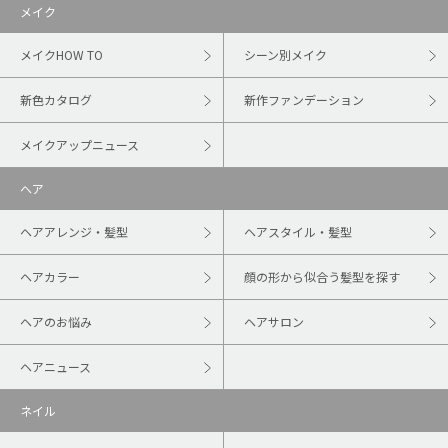
メイク
メイクHOW TO
シーン別メイク
新色カタログ
新作ファンデーション
メイクアップニュース
ヘア
ヘアアレンジ・髪型
ヘアスタイル・髪型
ヘアカラー
顔の形から似合う髪型を探す
ヘアのお悩み
ヘアサロン
ヘアニュース
ネイル