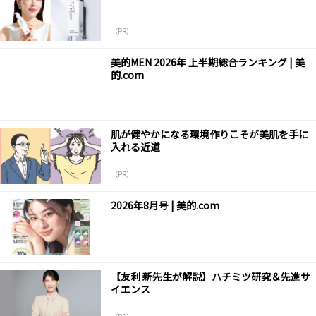
（PR）
美的MEN 2026年 上半期総合ランキング | 美
的.com
肌が健やかになる環境作りこそが美肌を手に
入れる近道
（PR）
2026年8月号 | 美的.com
【友利 新先生が解説】ハチミツ研究＆先進サ
イエンス