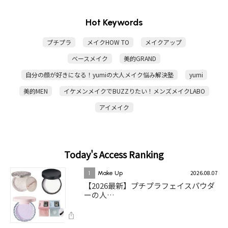
Hot Keywords
プチプラ
メイクHOW TO
メイクアップ
ベースメイク
美的GRAND
自分の顔が好きになる！yumiの大人メイク悩み解決塾
yumi
美的MEN
イケメンメイクでBUZZりたい！メンズメイクLABO
アイメイク
Today's Access Ranking
2026.08.07
1
Make Up
【2026最新】プチプラフェイスパウダ
ーの人…