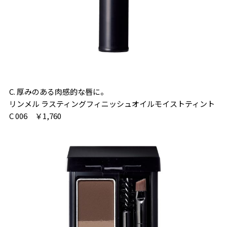
C. 厚みのある肉感的な唇に。
リンメル ラスティングフィニッシュオイルモイストティント
C 006 ￥1,760