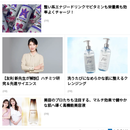
整い系エナジードリンクでビタミンも栄養素も効
率よくチャージ！
(PR)
【友利 新先生が解説】ハチミツ研
洗うたびになめらかな肌に整えるク
究＆先進サイエンス
レンジング
(PR)
(PR)
美容のプロたちも注目する、マルチ効果で健やか
な肌へ導く高機能美容液
(PR)