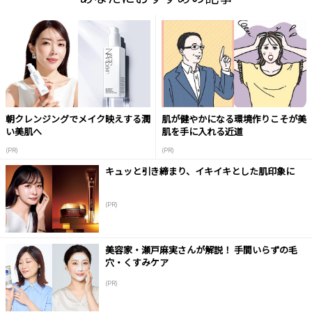
朝クレンジングでメイク映えする潤
肌が健やかになる環境作りこそが美
い美肌へ
肌を手に入れる近道
(PR)
(PR)
キュッと引き締まり、イキイキとした肌印象に
(PR)
美容家・瀬戸麻実さんが解説！ 手間いらずの毛
穴・くすみケア
(PR)