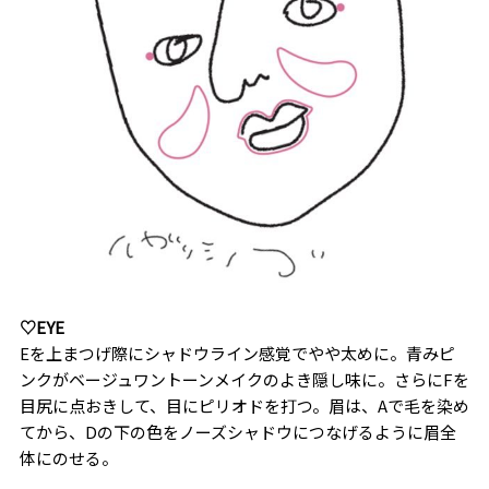
♡EYE
Eを上まつげ際にシャドウライン感覚でやや太めに。青みピ
ンクがベージュワントーンメイクのよき隠し味に。さらにFを
目尻に点おきして、目にピリオドを打つ。眉は、Aで毛を染め
てから、Dの下の色をノーズシャドウにつなげるように眉全
体にのせる。