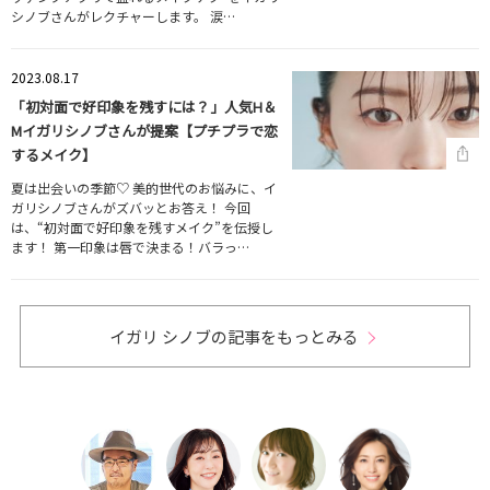
シノブさんがレクチャーします。 涙…
2023.08.17
「初対面で好印象を残すには？」人気H＆
Mイガリシノブさんが提案【プチプラで恋
するメイク】
夏は出会いの季節♡ 美的世代のお悩みに、イ
ガリシノブさんがズバッとお答え！ 今回
は、“初対面で好印象を残すメイク”を伝授し
ます！ 第一印象は唇で決まる！バラっ…
イガリ シノブの記事をもっとみる