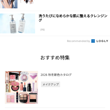
洗うたびになめらかな肌に整えるクレンジン
グ
（PR）
Recommended by
おすすめ特集
2026 秋冬新色カタログ
メイクアップ