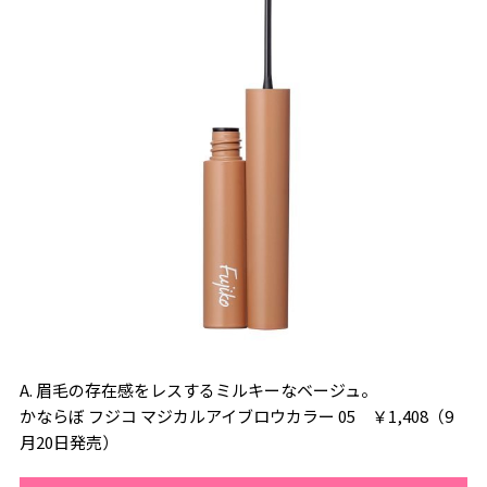
A. 眉毛の存在感をレスするミルキーなベージュ。
かならぼ フジコ マジカルアイブロウカラー 05 ￥1,408（9
月20日発売）