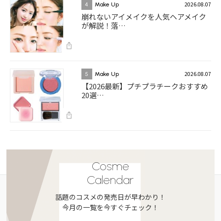
2026.08.07
4
Make Up
崩れないアイメイクを人気ヘアメイク
が解説！落…
2026.08.07
5
Make Up
【2026最新】プチプラチークおすすめ
20選…
Cosme
Calendar
話題のコスメの発売日が早わかり！
今月の一覧を今すぐチェック！