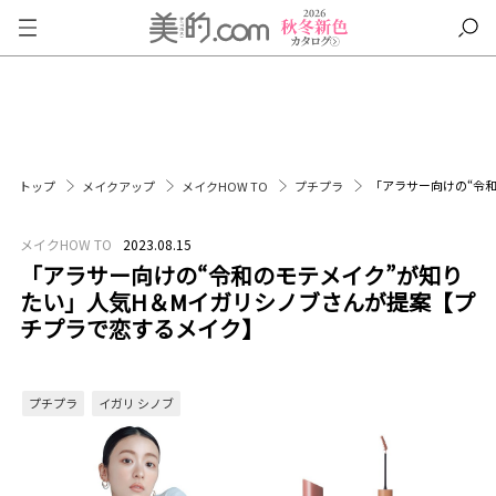
「アラサー向けの“令
トップ
メイクアップ
メイクHOW TO
プチプラ
メイクHOW TO
2023.08.15
「アラサー向けの“令和のモテメイク”が知り
たい」人気H＆Mイガリシノブさんが提案【プ
チプラで恋するメイク】
プチプラ
イガリ シノブ