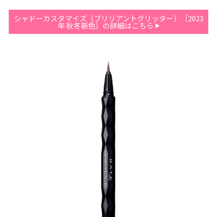
シャドーカスタマイズ（ブリリアントグリッター）［2023
年 秋冬新色］の詳細はこちら