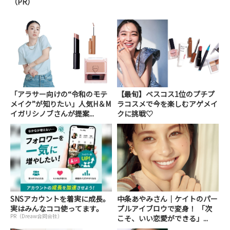
（PR）
「アラサー向けの“令和のモテ
【最旬】ベスコス1位のプチプ
メイク”が知りたい」人気H＆M
ラコスメで今を楽しむアゲメイ
イガリシノブさんが提案...
クに挑戦♡
SNSアカウントを着実に成長。
中条あやみさん｜ケイトのパー
実はみんなココ使ってます。
プルアイブロウで変身！ 「次
PR（Dreaw合同会社）
こそ、いい恋愛ができる」...