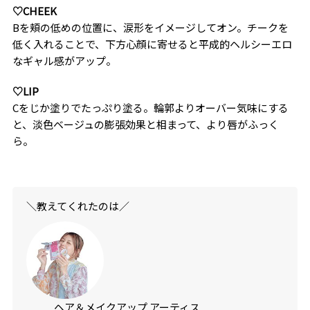
♡CHEEK
Bを頬の低めの位置に、涙形をイメージしてオン。チークを
低く入れることで、下方心顔に寄せると平成的ヘルシーエロ
なギャル感がアップ。
♡LIP
Cをじか塗りでたっぷり塗る。輪郭よりオーバー気味にする
と、淡色ベージュの膨張効果と相まって、より唇がふっく
ら。
＼教えてくれたのは／
ヘア＆メイクアップ アーティス