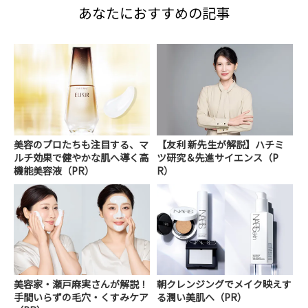
あなたにおすすめの記事
美容のプロたちも注目する、マ
【友利 新先生が解説】ハチミ
ルチ効果で健やかな肌へ導く高
ツ研究＆先進サイエンス（P
機能美容液（PR）
R）
美容家・瀬戸麻実さんが解説！
朝クレンジングでメイク映えす
手間いらずの毛穴・くすみケア
る潤い美肌へ（PR）