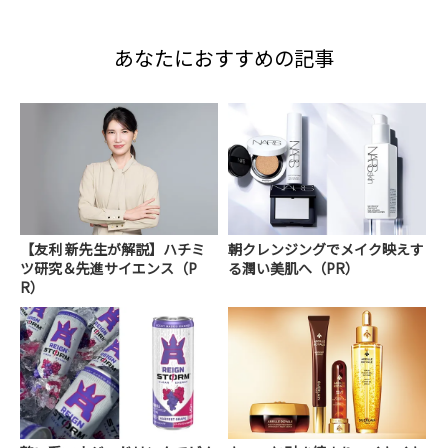
あなたにおすすめの記事
【友利 新先生が解説】ハチミ
朝クレンジングでメイク映えす
ツ研究＆先進サイエンス（P
る潤い美肌へ（PR）
R）