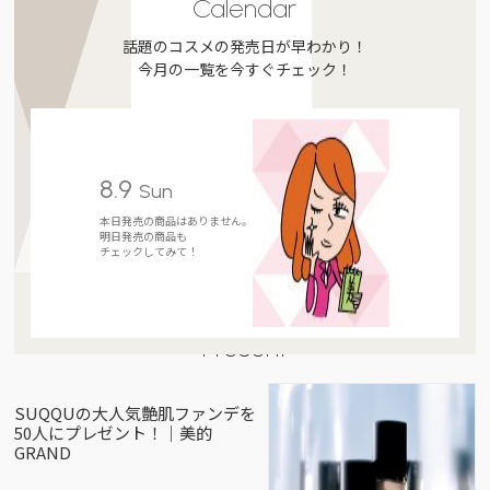
Calendar
話題のコスメの発売日が早わかり！
今月の一覧を今すぐチェック！
8.9
Sun
本日発売の商品はありません。
明日発売の商品も
チェックしてみて！
Present
SUQQUの大人気艶肌ファンデを
50人にプレゼント！｜美的
GRAND