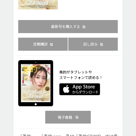
最新号を購入する
定期購読
試し読み
美的がタブレットや
スマートフォンで読める！
電子書籍