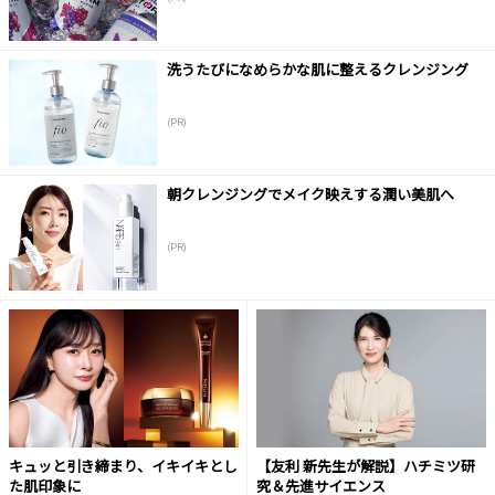
洗うたびになめらかな肌に整えるクレンジング
(PR)
朝クレンジングでメイク映えする潤い美肌へ
(PR)
キュッと引き締まり、イキイキとし
【友利 新先生が解説】ハチミツ研
た肌印象に
究＆先進サイエンス