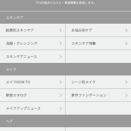
プロの視点でコスメ・美容情報を発信します。
スキンケア
肌質別スキンケア
お悩み別ケア
洗顔・クレンジング
スキンケア特集
スキンケアニュース
メイク
メイクHOW TO
シーン別メイク
新色カタログ
新作ファンデーション
メイクアップニュース
ヘア