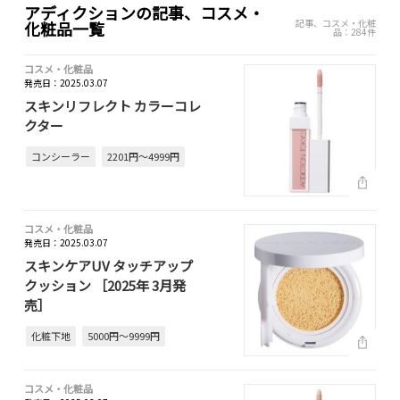
アディクションの記事、コスメ・
記事、コスメ・化粧
化粧品一覧
品：284件
コスメ・化粧品
発売日：2025.03.07
スキンリフレクト カラーコレ
クター
コンシーラー
2201円～4999円
コスメ・化粧品
発売日：2025.03.07
スキンケアUV タッチアップ
クッション ［2025年 3月発
売］
化粧下地
5000円～9999円
コスメ・化粧品