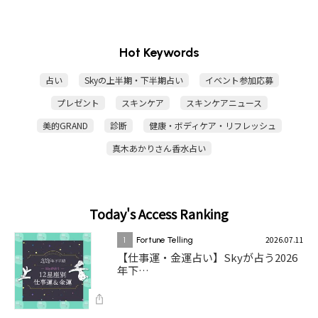
Hot Keywords
占い
Skyの上半期・下半期占い
イベント参加応募
プレゼント
スキンケア
スキンケアニュース
美的GRAND
診断
健康・ボディケア・リフレッシュ
真木あかりさん香水占い
Today's Access Ranking
2026.07.11
1
Fortune Telling
【仕事運・金運占い】Skyが占う2026
年下…