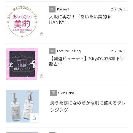
2026.07.11
2
Present
大阪に再び！「あいたい美的 in
HANKY…
2026.07.11
3
Fortune Telling
【開運ビューティ】Skyの2026年下半
期占…
Skin Care
洗うたびになめらかな肌に整えるクレ
ンジング