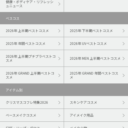
健康・ボディケア・リフレッシ
ュニュース
ベスコス
2026年 上半期ベストコスメ
2025年 下半期ベストコスメ
2025年 年間ベストコスメ
2026年 UVベストコスメ
2026年 上半期プチプラベストコ
2026年 MEN 上半期ベストコスメ
スメ
2026年 GRAND 上半期ベストコ
2025年 GRAND 年間ベストコス
スメ
メ
アイテム別
クリスマスコフレ特集2026
スキンケアコスメ
ベースメイクコスメ
アイメイク用品
口紅・リップ・グロス
メイク小物