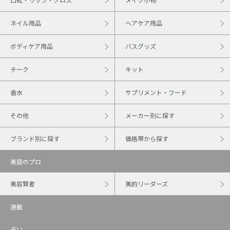
ネイル用品
ヘアケア用品
ボディケア用品
バスグッズ
チーク
キット
香水
サプリメント・フード
その他
メーカー別に探す
ブランド別に探す
価格帯から探す
美容のプロ
美容賢者
美的リーダーズ
連載
占い