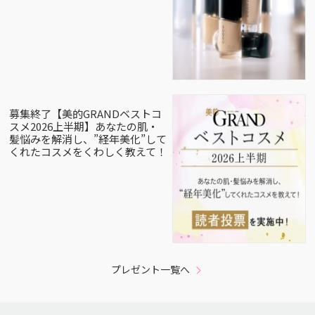
募集終了【美的GRANDベストコ
スメ2026上半期】あなたの肌・
髪悩みを解消し、”経年美化”して
くれたコスメをくわしく教えて！
プレゼント一覧へ