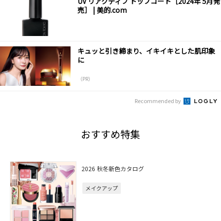
UV リアクティブ トップコート［2024年 5月発
売］ | 美的.com
キュッと引き締まり、イキイキとした肌印象
に
（PR）
Recommended by
おすすめ特集
2026 秋冬新色カタログ
メイクアップ