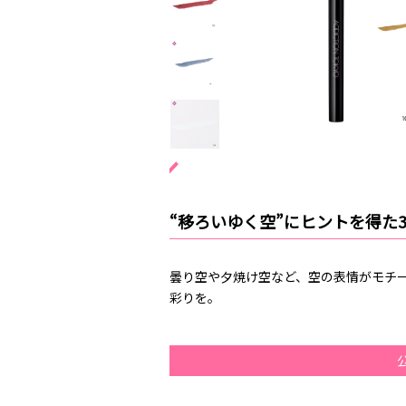
“移ろいゆく空”にヒントを得た
曇り空や夕焼け空など、空の表情がモチ
彩りを。