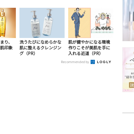
まり、
洗うたびになめらかな
肌が健やかになる環境
肌印象
肌に整えるクレンジン
作りこそが美肌を手に
グ（PR）
入れる近道（PR）
Recommended by