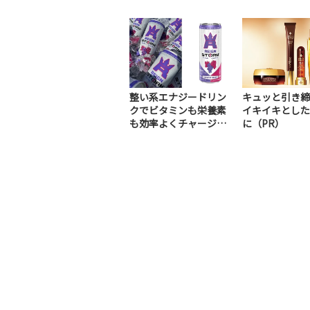
整い系エナジードリン
キュッと引き締
クでビタミンも栄養素
イキイキとした
も効率よくチャージ！
に（PR）
（PR）