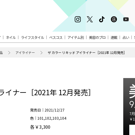
ア
ネイル
ライフスタイル
ベスコス
アイテム別
美容のプロ
連載
占い
品
アイライナー
ザ カラー リキッド アイライナー［2021年 12月発売］
ライナー［2021年 12月発売］
9
発売日｜2021/12/27
7月
色｜101,102,103,104
￥1
各￥3,300