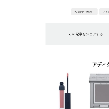
2201円～4999円
アイ
この記事をシェアする
アディ