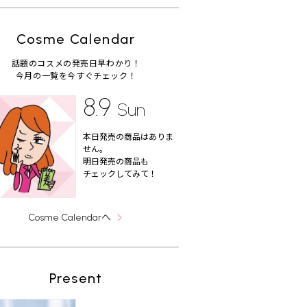
Cosme Calendar
話題のコスメの発売日早わかり！
今月の一覧を今すぐチェック！
8.9
Sun
本日発売の商品はありま
せん。
明日発売の商品も
チェックしてみて！
へ
Cosme Calendar
Present