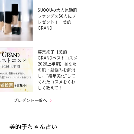
SUQQUの大人気艶肌
ファンデを50人にプ
レゼント！｜美的
GRAND
募集終了【美的
GRANDベストコスメ
2026上半期】あなた
の肌・髪悩みを解消
し、”経年美化”して
くれたコスメをくわ
しく教えて！
プレゼント一覧へ
美的子ちゃん占い